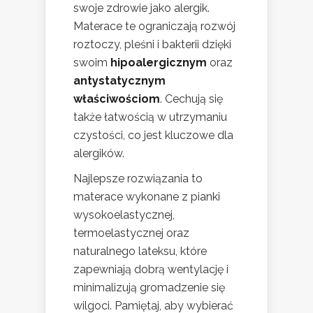
swoje zdrowie jako alergik.
Materace te ograniczają rozwój
roztoczy, pleśni i bakterii dzięki
swoim
hipoalergicznym
oraz
antystatycznym
właściwościom
. Cechują się
także łatwością w utrzymaniu
czystości, co jest kluczowe dla
alergików.
Najlepsze rozwiązania to
materace wykonane z pianki
wysokoelastycznej,
termoelastycznej oraz
naturalnego lateksu, które
zapewniają dobrą wentylację i
minimalizują gromadzenie się
wilgoci. Pamiętaj, aby wybierać