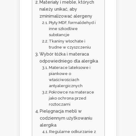
Materiały i meble, których
należy unikać, aby
zminimalizować alergeny
Płyty MDF, formaldehyd i
inne szkodliwe
substancje
Tkaniny włochate i
trudne w czyszczeniu
Wybór łóżka i materaca
odpowiedniego dla alergika
Materace lateksowe i
piankowe o
właściwościach
antyalergicznych
Pokrowce na materace
jako ochrona przed
roztoczami
Pielęgnacja mebli w
codziennym użytkowaniu
alergika
Regularne odkurzanie z