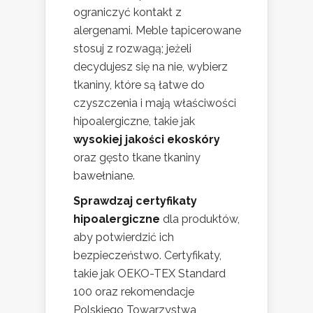
ograniczyć kontakt z
alergenami. Meble tapicerowane
stosuj z rozwagą; jeżeli
decydujesz się na nie, wybierz
tkaniny, które są łatwe do
czyszczenia i mają właściwości
hipoalergiczne, takie jak
wysokiej jakości ekoskóry
oraz gęsto tkane tkaniny
bawełniane.
Sprawdzaj certyfikaty
hipoalergiczne
dla produktów,
aby potwierdzić ich
bezpieczeństwo. Certyfikaty,
takie jak OEKO-TEX Standard
100 oraz rekomendacje
Polskiego Towarzystwa