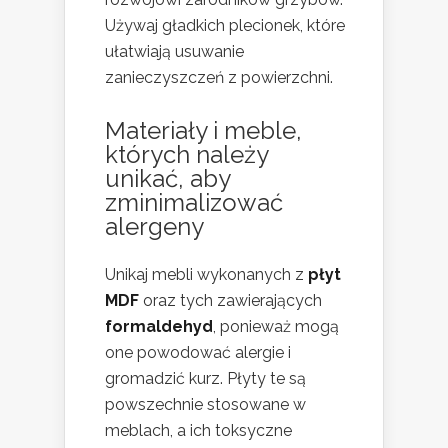
Używaj gładkich plecionek, które
ułatwiają usuwanie
zanieczyszczeń z powierzchni.
Materiały i meble,
których należy
unikać, aby
zminimalizować
alergeny
Unikaj mebli wykonanych z
płyt
MDF
oraz tych zawierających
formaldehyd
, ponieważ mogą
one powodować alergie i
gromadzić kurz. Płyty te są
powszechnie stosowane w
meblach, a ich toksyczne