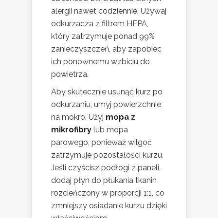
alergii nawet codziennie. Używaj
odkurzacza z filtrem HEPA,
który zatrzymuje ponad 99%
zanieczyszczeń, aby zapobiec
ich ponownemu wzbiciu do
powietrza.
Aby skutecznie usunąć kurz po
odkurzaniu, umyj powierzchnie
na mokro. Użyj
mopa z
mikrofibry
lub mopa
parowego, ponieważ wilgoć
zatrzymuje pozostałości kurzu.
Jeśli czyścisz podłogi z paneli,
dodaj płyn do płukania tkanin
rozcieńczony w proporcji 1:1, co
zmniejszy osiadanie kurzu dzięki