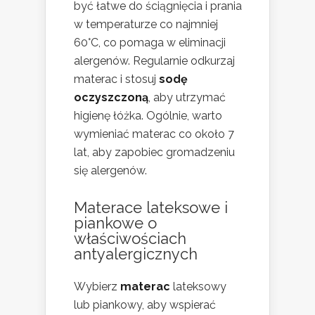
być łatwe do ściągnięcia i prania
w temperaturze co najmniej
60°C, co pomaga w eliminacji
alergenów. Regularnie odkurzaj
materac i stosuj
sodę
oczyszczoną
, aby utrzymać
higienę łóżka. Ogólnie, warto
wymieniać materac co około 7
lat, aby zapobiec gromadzeniu
się alergenów.
Materace lateksowe i
piankowe o
właściwościach
antyalergicznych
Wybierz
materac
lateksowy
lub piankowy, aby wspierać