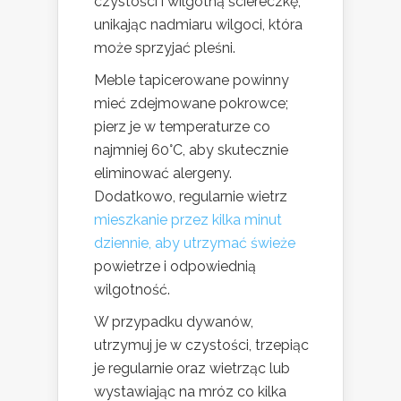
czystości i wilgotną ściereczkę,
unikając nadmiaru wilgoci, która
może sprzyjać pleśni.
Meble tapicerowane powinny
mieć zdejmowane pokrowce;
pierz je w temperaturze co
najmniej 60°C, aby skutecznie
eliminować alergeny.
Dodatkowo, regularnie wietrz
mieszkanie przez kilka minut
dziennie, aby utrzymać świeże
powietrze i odpowiednią
wilgotność.
W przypadku dywanów,
utrzymuj je w czystości, trzepiąc
je regularnie oraz wietrząc lub
wystawiając na mróz co kilka