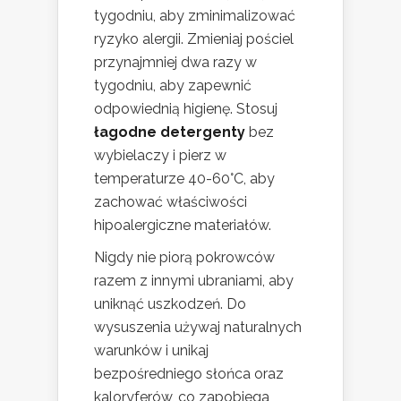
tygodniu, aby zminimalizować
ryzyko alergii. Zmieniaj pościel
przynajmniej dwa razy w
tygodniu, aby zapewnić
odpowiednią higienę. Stosuj
łagodne detergenty
bez
wybielaczy i pierz w
temperaturze 40-60°C, aby
zachować właściwości
hipoalergiczne materiałów.
Nigdy nie piorą pokrowców
razem z innymi ubraniami, aby
uniknąć uszkodzeń. Do
wysuszenia używaj naturalnych
warunków i unikaj
bezpośredniego słońca oraz
kaloryferów, co zapobiega