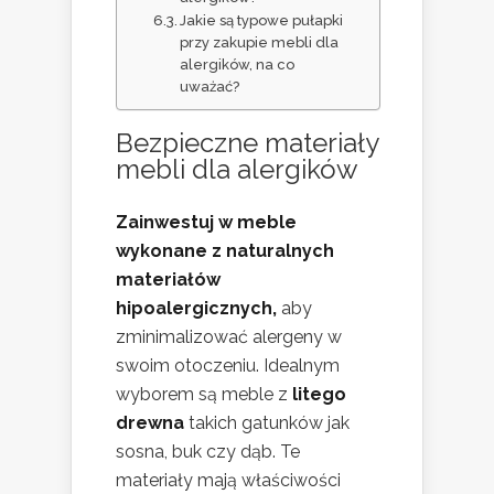
Jakie są typowe pułapki
przy zakupie mebli dla
alergików, na co
uważać?
Bezpieczne materiały
mebli dla alergików
Zainwestuj w meble
wykonane z naturalnych
materiałów
hipoalergicznych,
aby
zminimalizować alergeny w
swoim otoczeniu. Idealnym
wyborem są meble z
litego
drewna
takich gatunków jak
sosna, buk czy dąb. Te
materiały mają właściwości