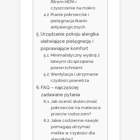
filtrem HEPA i
czyszczenie na mokro
Pranie pokrowców i
pielęgnacja tkanin
antyalergicznych
Urządzanie pokoju alergika
ułatwiające pielęgnację i
poprawiające komfort
Minimalistyczny wystrój z
łatwymi do sprzątania
powierzchniami
Wentylacja i utrzymanie
czystości powietrza
FAQ – najczęściej
zadawane pytania
Jak ocenić skuteczność
pokrowców na materace
przeciw roztoczom?
Jakie codzienne nawyki
pomagają utrzymać
meble w czystości dla
alergików?