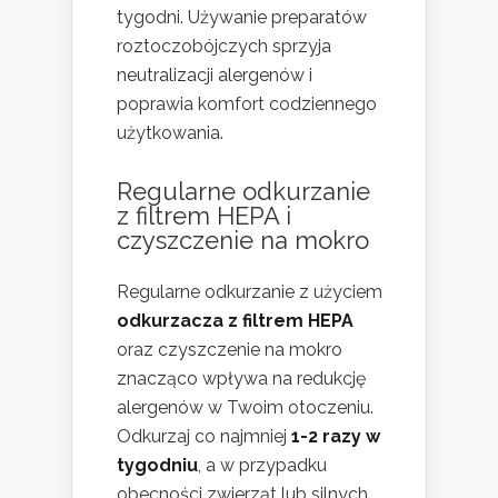
tygodni. Używanie preparatów
roztoczobójczych sprzyja
neutralizacji alergenów i
poprawia komfort codziennego
użytkowania.
Regularne odkurzanie
z filtrem HEPA i
czyszczenie na mokro
Regularne odkurzanie z użyciem
odkurzacza z filtrem HEPA
oraz czyszczenie na mokro
znacząco wpływa na redukcję
alergenów w Twoim otoczeniu.
Odkurzaj co najmniej
1-2 razy w
tygodniu
, a w przypadku
obecności zwierząt lub silnych