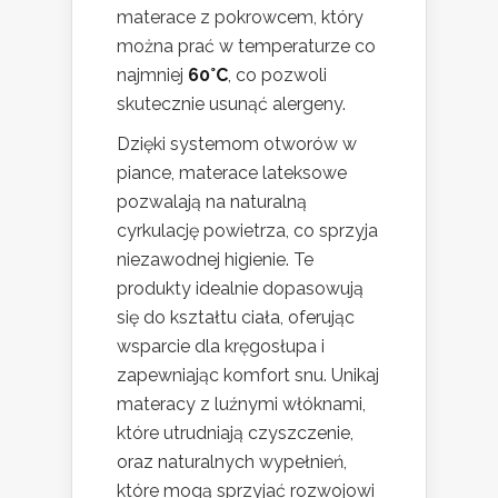
materace z pokrowcem, który
można prać w temperaturze co
najmniej
60°C
, co pozwoli
skutecznie usunąć alergeny.
Dzięki systemom otworów w
piance, materace lateksowe
pozwalają na naturalną
cyrkulację powietrza, co sprzyja
niezawodnej higienie. Te
produkty idealnie dopasowują
się do kształtu ciała, oferując
wsparcie dla kręgosłupa i
zapewniając komfort snu. Unikaj
materacy z luźnymi włóknami,
które utrudniają czyszczenie,
oraz naturalnych wypełnień,
które mogą sprzyjać rozwojowi