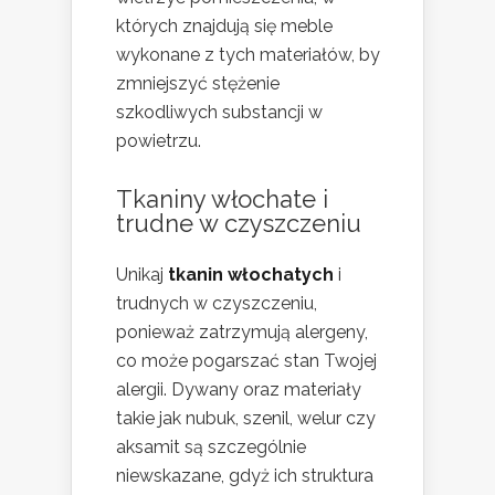
których znajdują się meble
wykonane z tych materiałów, by
zmniejszyć stężenie
szkodliwych substancji w
powietrzu.
Tkaniny włochate i
trudne w czyszczeniu
Unikaj
tkanin włochatych
i
trudnych w czyszczeniu,
ponieważ zatrzymują alergeny,
co może pogarszać stan Twojej
alergii. Dywany oraz materiały
takie jak nubuk, szenil, welur czy
aksamit są szczególnie
niewskazane, gdyż ich struktura