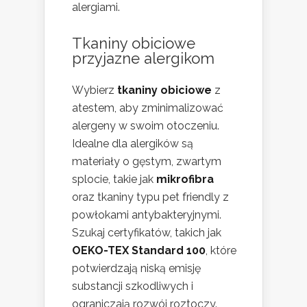
alergiami.
Tkaniny obiciowe
przyjazne alergikom
Wybierz
tkaniny obiciowe
z
atestem, aby zminimalizować
alergeny w swoim otoczeniu.
Idealne dla alergików są
materiały o gęstym, zwartym
splocie, takie jak
mikrofibra
oraz tkaniny typu pet friendly z
powłokami antybakteryjnymi.
Szukaj certyfikatów, takich jak
OEKO-TEX Standard 100
, które
potwierdzają niską emisję
substancji szkodliwych i
ograniczają rozwój roztoczy.