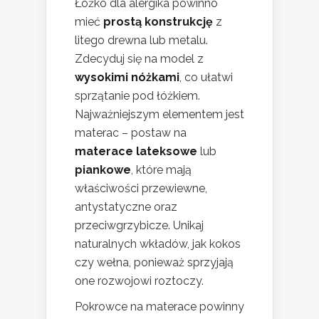
Łóżko dla alergika powinno
mieć
prostą konstrukcję
z
litego drewna lub metalu.
Zdecyduj się na model z
wysokimi nóżkami
, co ułatwi
sprzątanie pod łóżkiem.
Najważniejszym elementem jest
materac – postaw na
materace lateksowe
lub
piankowe
, które mają
właściwości przewiewne,
antystatyczne oraz
przeciwgrzybicze. Unikaj
naturalnych wkładów, jak kokos
czy wełna, ponieważ sprzyjają
one rozwojowi roztoczy.
Pokrowce na materace powinny