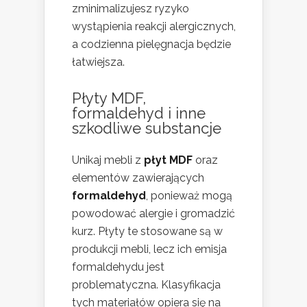
zminimalizujesz ryzyko
wystąpienia reakcji alergicznych,
a codzienna pielęgnacja będzie
łatwiejsza.
Płyty MDF,
formaldehyd i inne
szkodliwe substancje
Unikaj mebli z
płyt MDF
oraz
elementów zawierających
formaldehyd
, ponieważ mogą
powodować alergie i gromadzić
kurz. Płyty te stosowane są w
produkcji mebli, lecz ich emisja
formaldehydu jest
problematyczna. Klasyfikacja
tych materiałów opiera się na