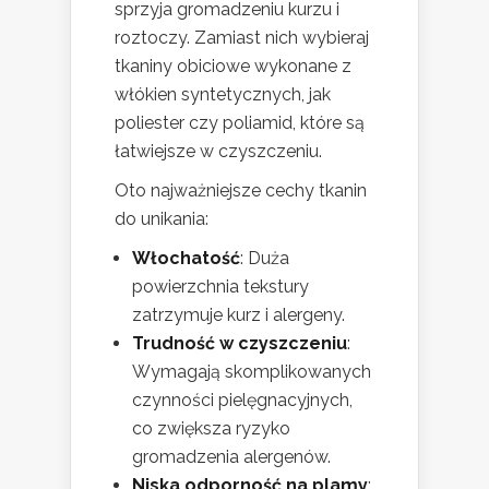
sprzyja gromadzeniu kurzu i
roztoczy. Zamiast nich wybieraj
tkaniny obiciowe wykonane z
włókien syntetycznych, jak
poliester czy poliamid, które są
łatwiejsze w czyszczeniu.
Oto najważniejsze cechy tkanin
do unikania:
Włochatość
: Duża
powierzchnia tekstury
zatrzymuje kurz i alergeny.
Trudność w czyszczeniu
:
Wymagają skomplikowanych
czynności pielęgnacyjnych,
co zwiększa ryzyko
gromadzenia alergenów.
Niska odporność na plamy
: