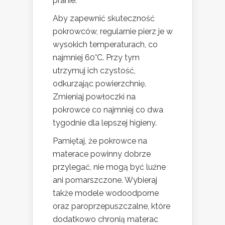
pranie.
Aby zapewnić skuteczność
pokrowców, regularnie pierz je w
wysokich temperaturach, co
najmniej 60°C. Przy tym
utrzymuj ich czystość,
odkurzając powierzchnię.
Zmieniaj powłoczki na
pokrowce co najmniej co dwa
tygodnie dla lepszej higieny.
Pamiętaj, że pokrowce na
materace powinny dobrze
przylegać, nie mogą być luźne
ani pomarszczone. Wybieraj
także modele wodoodporne
oraz paroprzepuszczalne, które
dodatkowo chronią materac