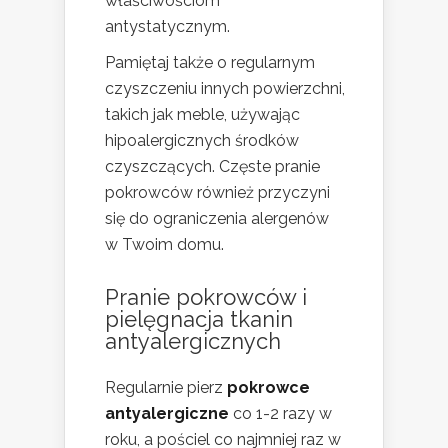
właściwościom
antystatycznym.
Pamiętaj także o regularnym
czyszczeniu innych powierzchni,
takich jak meble, używając
hipoalergicznych środków
czyszczących. Częste pranie
pokrowców również przyczyni
się do ograniczenia alergenów
w Twoim domu.
Pranie pokrowców i
pielęgnacja tkanin
antyalergicznych
Regularnie pierz
pokrowce
antyalergiczne
co 1-2 razy w
roku, a pościel co najmniej raz w