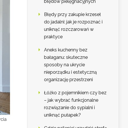
błędów pielęgnacyjnych
Błędy przy zakupie krzeseł
do jadalni: jak je rozpoznać i
uniknąć rozczarowań w
praktyce
Aneks kuchenny bez
bałaganu: skuteczne
sposoby na ukrycie
nieporządku i estetyczną
organizację przestrzeni
Łóżko z pojemnikiem czy bez
– jak wybrać funkcjonalne
rozwiązanie do sypialni i
uniknąć pułapek?
cia