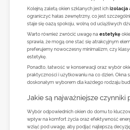
Kolejną zaletą okien szklanych jest ich
izolacja
ograniczyć hałas zewnętrzny, co jest szczególni
staje się oazą spokoju, wolną od uciążliwych dź
Warto również zwrócić uwagę na
estetykę
okie
sprawia, że mogą one stać się atrakcyjnym ele
preferujemy nowoczesny minimalizm, czy klasy
estetykę.
Ponadto, łatwość w konserwacji oraz wybór ok
praktyczności i użytkowaniu na co dzień. Okna szk
doskonałym wyborem dla każdego rodzaju bud
Jakie są najważniejsze czynnik
Wybór odpowiednich okien do domu to kluczow
wpływ na komfort życia oraz efektywność energe
wziąć pod uwagę, aby podjąć najlepszą decyzję