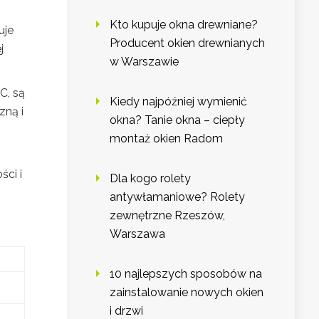
Kto kupuje okna drewniane?
uje
Producent okien drewnianych
j
w Warszawie
C, są
Kiedy najpóźniej wymienić
zną i
okna? Tanie okna – ciepły
montaż okien Radom
ści i
Dla kogo rolety
antywłamaniowe? Rolety
zewnętrzne Rzeszów,
Warszawa
10 najlepszych sposobów na
zainstalowanie nowych okien
i drzwi