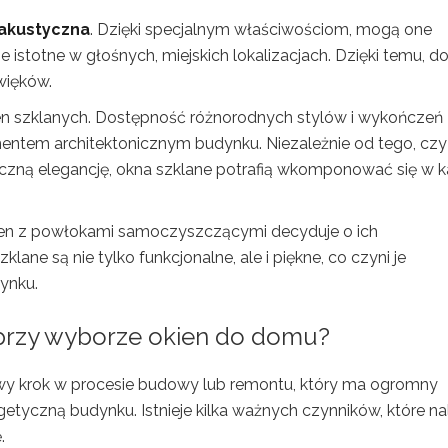
 akustyczna
. Dzięki specjalnym właściwościom, mogą one
e istotne w głośnych, miejskich lokalizacjach. Dzięki temu, 
więków.
n szklanych. Dostępność różnorodnych stylów i wykończeń
mentem architektonicznym budynku. Niezależnie od tego, czy
czną elegancję, okna szklane potrafią wkomponować się w 
ien z powłokami samoczyszczącymi decyduje o ich
lane są nie tylko funkcjonalne, ale i piękne, co czyni je
ynku.
i przy wyborze okien do domu?
y krok w procesie budowy lub remontu, który ma ogromny
tyczną budynku. Istnieje kilka ważnych czynników, które na
.