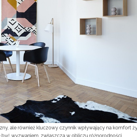
czny, ale również kluczowy czynnik wpływający na komfort ży
 być wyzwaniem, zwłaszcza w obliczu różnorodności