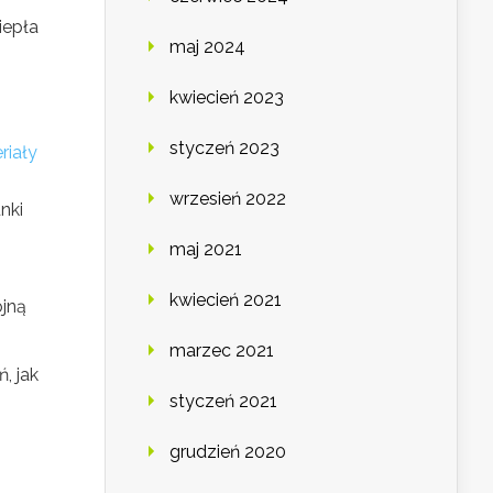
iepła
maj 2024
kwiecień 2023
styczeń 2023
riały
wrzesień 2022
nki
maj 2021
kwiecień 2021
ójną
marzec 2021
, jak
styczeń 2021
grudzień 2020