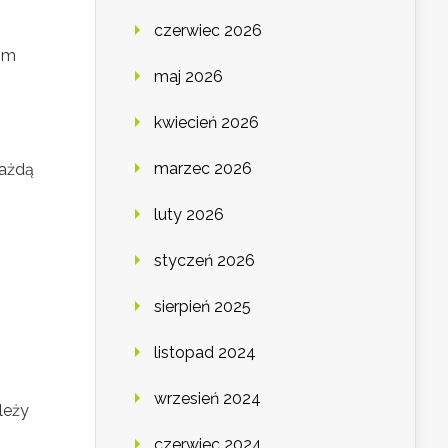
czerwiec 2026
dom
maj 2026
kwiecień 2026
marzec 2026
każdą
luty 2026
styczeń 2026
sierpień 2025
listopad 2024
wrzesień 2024
leży
czerwiec 2024