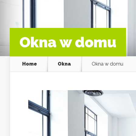
Okna w domu
Home
Okna
Okna w domu