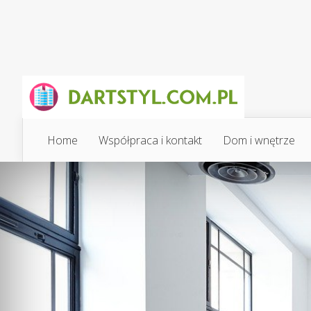
Home
Współpraca i kontakt
Dom i wnętrze