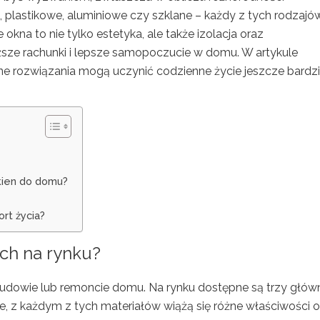
, plastikowe, aluminiowe czy szklane – każdy z tych rodzaj
okna to nie tylko estetyka, ale także izolacja oraz
iższe rachunki i lepsze samopoczucie w domu. W artykule
jne rozwiązania mogą uczynić codzienne życie jeszcze bardzi
okien do domu?
rt życia?
ych na rynku?
udowie lub remoncie domu. Na rynku dostępne są trzy głów
we, z każdym z tych materiałów wiążą się różne właściwości 