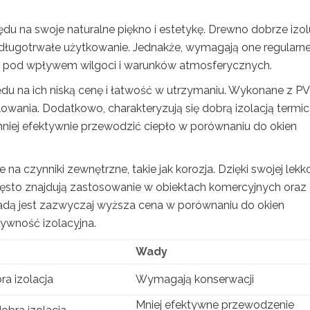
du na swoje naturalne piękno i estetykę. Drewno dobrze izol
długotrwałe użytkowanie. Jednakże, wymagają one regularne
ału pod wpływem wilgoci i warunków atmosferycznych.
u na ich niską cenę i łatwość w utrzymaniu. Wykonane z PV
owania. Dodatkowo, charakteryzują się dobrą izolacją termic
niej efektywnie przewodzić ciepło w porównaniu do okien
na czynniki zewnętrzne, takie jak korozja. Dzięki swojej lekko
to znajdują zastosowanie w obiektach komercyjnych oraz
dą jest zazwyczaj wyższa cena w porównaniu do okien
tywność izolacyjna.
Wady
ra izolacja
Wymagają konserwacji
Mniej efektywne przewodzenie