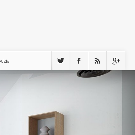
odzia