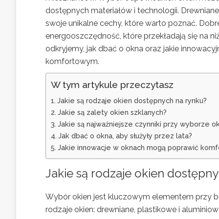
dostępnych materiałów i technologii. Drewniane
swoje unikalne cechy, które warto poznać. Dobre 
energooszczędność, które przekładają się na n
odkryjemy, jak dbać o okna oraz jakie innowacy
komfortowym.
W tym artykule przeczytasz
Jakie są rodzaje okien dostępnych na rynku?
Jakie są zalety okien szklanych?
Jakie są najważniejsze czynniki przy wyborze 
Jak dbać o okna, aby służyły przez lata?
Jakie innowacje w oknach mogą poprawić komfo
Jakie są rodzaje okien dostępn
Wybór okien jest kluczowym elementem przy b
rodzaje okien: drewniane, plastikowe i aluminio