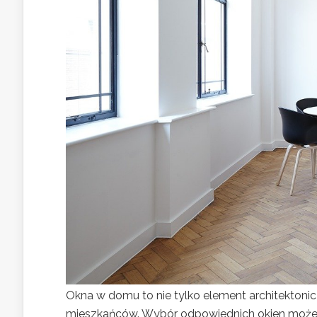
Okna w domu to nie tylko element architektoni
mieszkańców. Wybór odpowiednich okien może