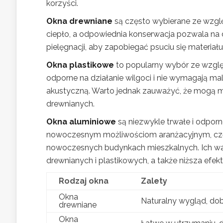
korzyści.
Okna drewniane
są często wybierane ze wzglę
ciepło, a odpowiednia konserwacja pozwala na 
pielęgnacji, aby zapobiegać psuciu się materi
Okna plastikowe
to popularny wybór ze względ
odporne na działanie wilgoci i nie wymagają mal
akustyczną. Warto jednak zauważyć, że mogą m
drewnianych.
Okna aluminiowe
są niezwykle trwałe i odporne 
nowoczesnym możliwościom aranżacyjnym, częs
nowoczesnych budynkach mieszkalnych. Ich wa
drewnianych i plastikowych, a także niższa efek
Rodzaj okna
Zalety
Okna
Naturalny wygląd, dob
drewniane
Okna