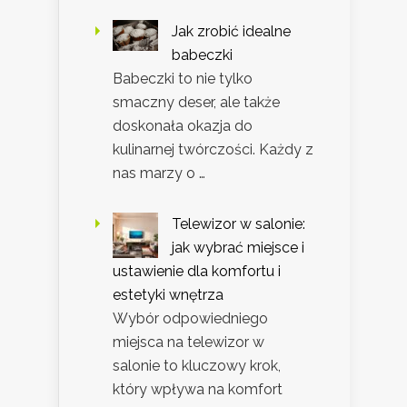
Jak zrobić idealne
babeczki
Babeczki to nie tylko
smaczny deser, ale także
doskonała okazja do
kulinarnej twórczości. Każdy z
nas marzy o …
Telewizor w salonie:
jak wybrać miejsce i
ustawienie dla komfortu i
estetyki wnętrza
Wybór odpowiedniego
miejsca na telewizor w
salonie to kluczowy krok,
który wpływa na komfort