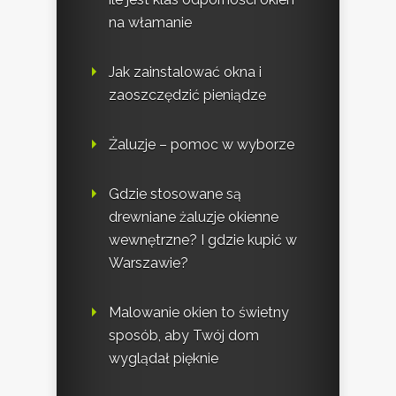
na włamanie
Jak zainstalować okna i
zaoszczędzić pieniądze
Żaluzje – pomoc w wyborze
Gdzie stosowane są
drewniane żaluzje okienne
wewnętrzne? I gdzie kupić w
Warszawie?
Malowanie okien to świetny
sposób, aby Twój dom
wyglądał pięknie