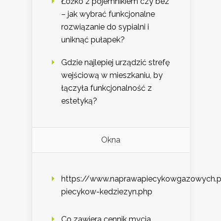
Łóżko z pojemnikiem czy bez
– jak wybrać funkcjonalne
rozwiązanie do sypialni i
uniknąć pułapek?
Gdzie najlepiej urządzić strefę
wejściową w mieszkaniu, by
łączyła funkcjonalność z
estetyką?
Okna
https://www.naprawapiecykowgazowych.p
piecykow-kedziezyn.php
Co zawiera cennik mycia