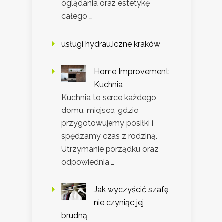
oglądania oraz estetykę
całego …
usługi hydrauliczne kraków
Home Improvement:
Kuchnia
Kuchnia to serce każdego
domu, miejsce, gdzie
przygotowujemy posiłki i
spędzamy czas z rodziną.
Utrzymanie porządku oraz
odpowiednia …
Jak wyczyścić szafę,
nie czyniąc jej
brudną