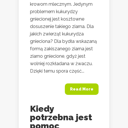
krowom mlecznym. Jedynym
problemem kukurydzy
gniecionej jest kosztowne
dosuszenie takiego ziarna. Dla
jakich zwierząt kukurydza
gnieciona? Dla bydła wskazaną
formą zakiszanego ziarna jest
ziarno gniecione, gdyż jest
wolniej rozkładana w żwaczu.
Dzięki temu spora część...
Read More
Kiedy
potrzebna jest
pomoc