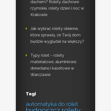
dachem? Rolety dachowe
rzymskie, rolety dzień i noc w
Krakowie
Jak wybrać rolety okienne,
które sprawią, że Twój dom
będzie wyglądał na większy?
Typy rolet – rolety
materiałowe, aluminiowe,
drewniane i kasetowe w
Warszawie
Tagi
automatyka do rolet
bydgoszcz rolety