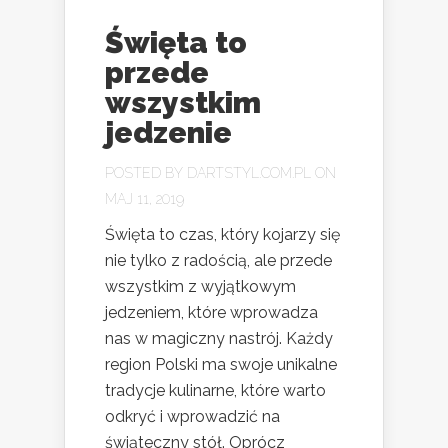
Święta to
przede
wszystkim
jedzenie
POSTED BY
DARTSTYL.COM.PL
ON
MAJ 11, 2019
Święta to czas, który kojarzy się
nie tylko z radością, ale przede
wszystkim z wyjątkowym
jedzeniem, które wprowadza
nas w magiczny nastrój. Każdy
region Polski ma swoje unikalne
tradycje kulinarne, które warto
odkryć i wprowadzić na
świąteczny stół. Oprócz