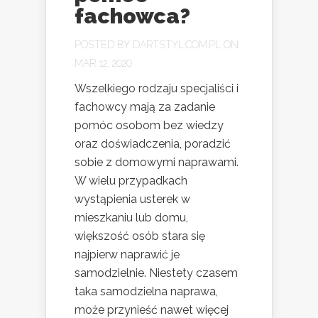
fachowca?
POSTED BY
DARTSTYL.COM.PL
ON
MAR 12, 2020
Wszelkiego rodzaju specjaliści i
fachowcy mają za zadanie
pomóc osobom bez wiedzy
oraz doświadczenia, poradzić
sobie z domowymi naprawami.
W wielu przypadkach
wystąpienia usterek w
mieszkaniu lub domu,
większość osób stara się
najpierw naprawić je
samodzielnie. Niestety czasem
taka samodzielna naprawa,
może przynieść nawet więcej