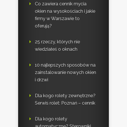
Co zawiera cennik mycia
okien na wysokościach i jakie
firmy w Warszawie to
oferują?
25 rzeczy, których nie
wiedziałeś o oknach
10 najlepszych sposobów na
zainstalowanie nowych okien
i drzwi
Dla kogo rolety zewnętrzne?
Serwis rolet: Poznań – cennik
Dla kogo rolety
automatyczne? Sterowniki