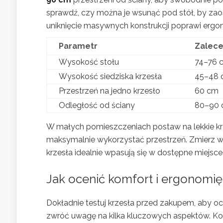
sprawdź, czy można je wsunąć pod stół, by zao
uniknięcie masywnych konstrukcji poprawi ergon
Parametr
Zalece
Wysokość stołu
74–76 
Wysokość siedziska krzesła
45–48 
Przestrzeń na jedno krzesło
60 cm
Odległość od ściany
80–90
W małych pomieszczeniach postaw na lekkie krz
maksymalnie wykorzystać przestrzeń. Zmierz 
krzesła idealnie wpasują się w dostępne miejsce
Jak ocenić komfort i ergonomi
Dokładnie testuj krzesła przed zakupem, aby oc
zwróć uwagę na kilka kluczowych aspektów. Kol