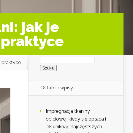
i: jak je
 praktyce
Szukaj:
w praktyce
Ostatnie wpisy
Impregnacja tkaniny
obiciowej: kiedy się opłaca i
jak uniknąć najczęstszych