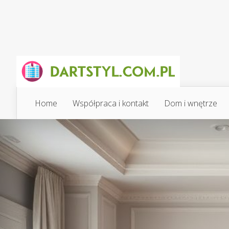
Home
Współpraca i kontakt
Dom i wnętrze