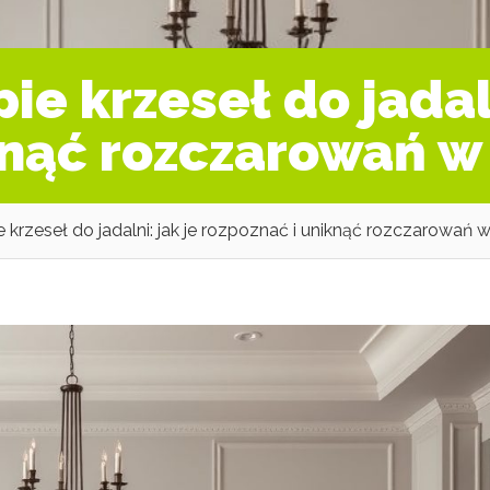
ie krzeseł do jadaln
knąć rozczarowań w
 krzeseł do jadalni: jak je rozpoznać i uniknąć rozczarowań 