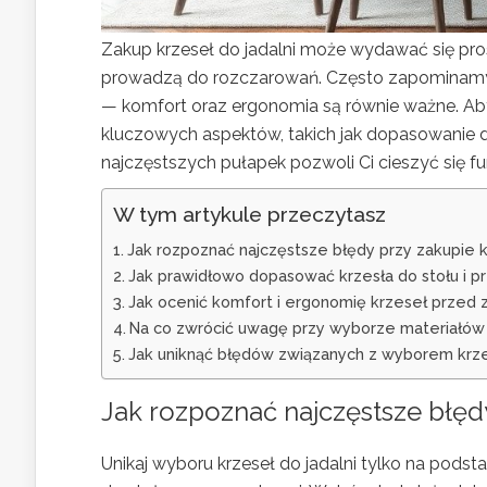
Zakup krzeseł do jadalni może wydawać się pr
prowadzą do rozczarowań. Często zapominamy 
— komfort oraz ergonomia są równie ważne. Ab
kluczowych aspektów, takich jak dopasowanie d
najczęstszych pułapek pozwoli Ci cieszyć się f
W tym artykule przeczytasz
Jak rozpoznać najczęstsze błędy przy zakupie k
Jak prawidłowo dopasować krzesła do stołu i pr
Jak ocenić komfort i ergonomię krzeseł przed
Na co zwrócić uwagę przy wyborze materiałów i
Jak uniknąć błędów związanych z wyborem krze
Jak rozpoznać najczęstsze błędy
Unikaj wyboru krzeseł do jadalni tylko na podst