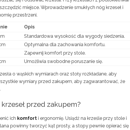
szczędzić miejsce. Wprowadzenie smukłych nóg krzeseł i
omię przestrzeni.
nie
Opis
cm
Standardowa wysokość dla wygody siedzenia.
cm
Optymalna dla zachowania komfortu.
Zapewnij komfort przy stole.
 cm
Umożliwia swobodne poruszanie się.
esła o wąskich wymiarach oraz stoły rozkładane, aby
wszystkie wymiary przed zakupem, aby zagwarantować, że
.
ę krzeseł przed zakupem?
enić ich
komfort
i ergonomię. Usiądź na krześle przy stole i
ana powinny tworzyć kąt prosty, a stopy pewnie opierać się