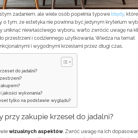
ostym zadaniem, ale wiele osób popełnia typowe
błędy
, które
o tym, że estetyka nie powinna być jedynym kryterium wyb
y uniknąć niewłaściwego wyboru, warto zwrócić uwagę na ki
o przestrzeni i codziennego użytkowania. Wiedza na temat
unkcjonalnymi i wygodnymi krzesłami przez długi czas.
rzeseł do jadalni?
zestrzeni?
 zakupem?
 jakości wykonania?
seł tylko na podstawie wyglądu?
 przy zakupie krzeseł do jadalni?
awie
wizualnych aspektów
. Zwróć uwagę na ich dopasowan