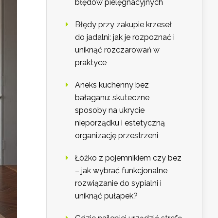
błędów pielęgnacyjnych
Błędy przy zakupie krzeseł
do jadalni: jak je rozpoznać i
uniknąć rozczarowań w
praktyce
Aneks kuchenny bez
bałaganu: skuteczne
sposoby na ukrycie
nieporządku i estetyczną
organizację przestrzeni
Łóżko z pojemnikiem czy bez
– jak wybrać funkcjonalne
rozwiązanie do sypialni i
uniknąć pułapek?