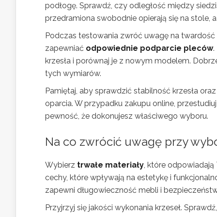
podłogę. Sprawdź, czy odległość między siedzi
przedramiona swobodnie opierają się na stole, a 
Podczas testowania zwróć uwagę na twardość si
zapewniać
odpowiednie podparcie pleców
krzesła i porównaj je z nowym modelem. Dobrz
tych wymiarów.
Pamiętaj, aby sprawdzić stabilność krzesła oraz 
oparcia. W przypadku zakupu online, przestudiu
pewność, że dokonujesz właściwego wyboru.
Na co
zwrócić uwagę przy wyb
Wybierz
trwałe materiały
, które odpowiadają
cechy, które wpływają na estetykę i funkcjonal
zapewni długowieczność mebli i bezpieczeńst
Przyjrzyj się jakości wykonania krzeseł. Sprawd