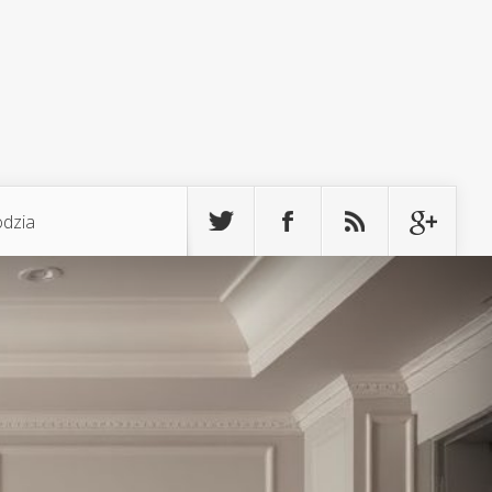
odzia