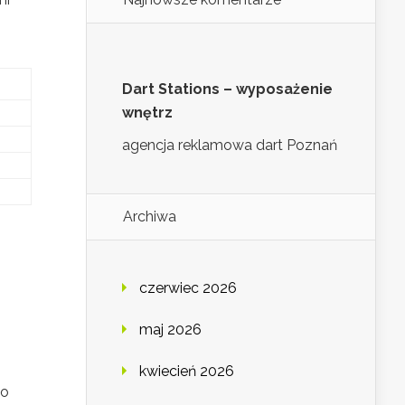
Dart Stations – wyposażenie
wnętrz
agencja reklamowa dart Poznań
Archiwa
czerwiec 2026
maj 2026
kwiecień 2026
 o