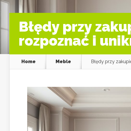
Błędy przy zakup
rozpoznać i uni
Home
Meble
Błędy przy zakupie