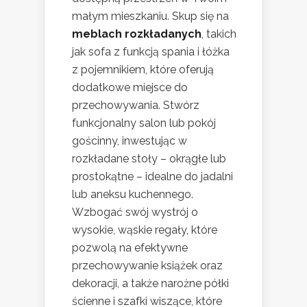
małym mieszkaniu. Skup się na
meblach rozkładanych
, takich
jak sofa z funkcją spania i łóżka
z pojemnikiem, które oferują
dodatkowe miejsce do
przechowywania. Stwórz
funkcjonalny salon lub pokój
gościnny, inwestując w
rozkładane stoły – okrągłe lub
prostokątne – idealne do jadalni
lub aneksu kuchennego.
Wzbogać swój wystrój o
wysokie, wąskie regały, które
pozwolą na efektywne
przechowywanie książek oraz
dekoracji, a także narożne półki
ścienne i szafki wiszące, które