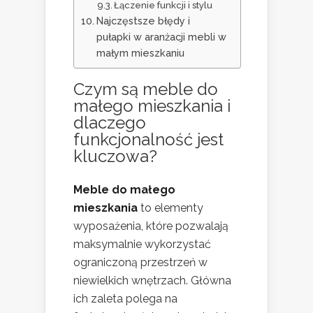
Łączenie funkcji i stylu
Najczęstsze błędy i
pułapki w aranżacji mebli w
małym mieszkaniu
Czym są
meble do
małego mieszkania
i
dlaczego
funkcjonalność jest
kluczowa?
Meble do małego
mieszkania
to elementy
wyposażenia, które pozwalają
maksymalnie wykorzystać
ograniczoną przestrzeń w
niewielkich wnętrzach. Główna
ich zaleta polega na