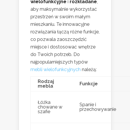
wielofunkcyjne
i
rozkładane
,
aby maksymalnie wykorzystać
przestrzeń w swoim małym
mieszkaniu. Te innowacyjne
rozwiązania łączą różne funkcje,
co pozwala zaoszczędzić
miejsce i dostosować wnętrze
do Twoich potrzeb. Do
najpopularniejszych typów
mebli wielofunkcyjnych
należą:
Rodzaj
Funkcje
mebla
Łóżka
Spanie i
chowane w
przechowywanie
szafie