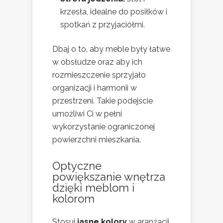
krzesła, idealne do posiłków i
spotkań z przyjaciółmi.
Dbaj o to, aby meble były łatwe
w obsłudze oraz aby ich
rozmieszczenie sprzyjało
organizacji i harmonii w
przestrzeni. Takie podejście
umożliwi Ci w pełni
wykorzystanie ograniczonej
powierzchni mieszkania.
Optyczne
powiększanie wnętrza
dzięki meblom i
kolorom
Stosuj
jasne kolory
w aranżacji