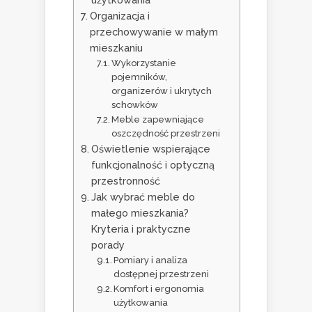
Organizacja i
przechowywanie w małym
mieszkaniu
Wykorzystanie
pojemników,
organizerów i ukrytych
schowków
Meble zapewniające
oszczędność przestrzeni
Oświetlenie wspierające
funkcjonalność i optyczną
przestronność
Jak wybrać meble do
małego mieszkania?
Kryteria i praktyczne
porady
Pomiary i analiza
dostępnej przestrzeni
Komfort i ergonomia
użytkowania