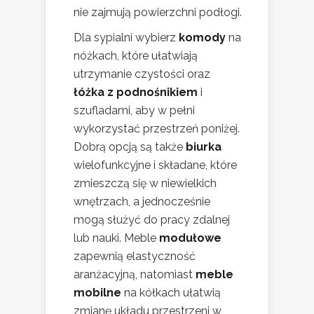
nie zajmują powierzchni podłogi.
Dla sypialni wybierz
komody
na
nóżkach, które ułatwiają
utrzymanie czystości oraz
łóżka z podnośnikiem
i
szufladami, aby w pełni
wykorzystać przestrzeń poniżej.
Dobrą opcją są także
biurka
wielofunkcyjne i składane, które
zmieszczą się w niewielkich
wnętrzach, a jednocześnie
mogą służyć do pracy zdalnej
lub nauki. Meble
modułowe
zapewnią elastyczność
aranżacyjną, natomiast
meble
mobilne
na kółkach ułatwią
zmianę układu przestrzeni w