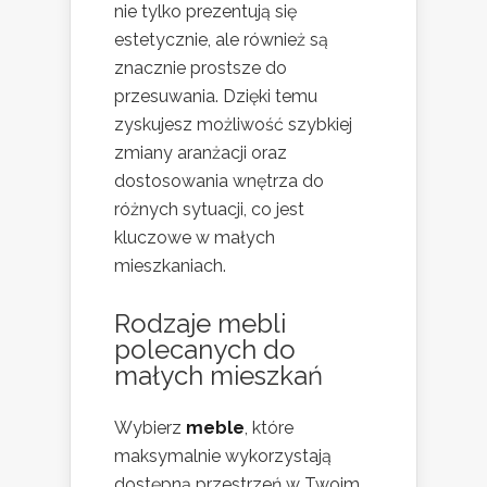
nie tylko prezentują się
estetycznie, ale również są
znacznie prostsze do
przesuwania. Dzięki temu
zyskujesz możliwość szybkiej
zmiany aranżacji oraz
dostosowania wnętrza do
różnych sytuacji, co jest
kluczowe w małych
mieszkaniach.
Rodzaje mebli
polecanych do
małych mieszkań
Wybierz
meble
, które
maksymalnie wykorzystają
dostępną przestrzeń w Twoim