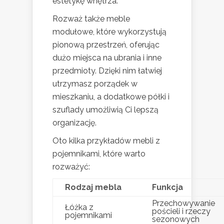
estetykę wnętrza.
Rozważ także meble
modułowe, które wykorzystują
pionową przestrzeń, oferując
dużo miejsca na ubrania i inne
przedmioty. Dzięki nim łatwiej
utrzymasz porządek w
mieszkaniu, a dodatkowe półki i
szuflady umożliwią Ci lepszą
organizację.
Oto kilka przykładów mebli z
pojemnikami, które warto
rozważyć:
Rodzaj mebla
Funkcja
Przechowywanie
Łóżka z
pościeli i rzeczy
pojemnikami
sezonowych