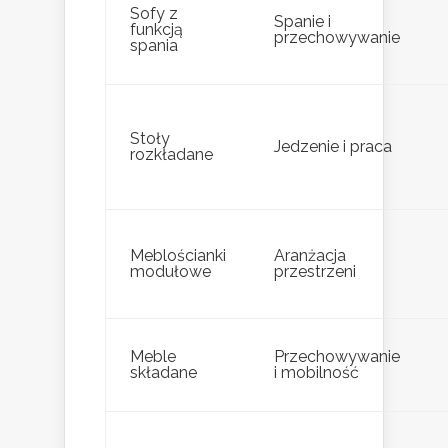
Sofy z
Spanie i
funkcją
przechowywanie
spania
Stoły
Jedzenie i praca
rozkładane
Meblościanki
Aranżacja
modułowe
przestrzeni
Meble
Przechowywanie
składane
i mobilność