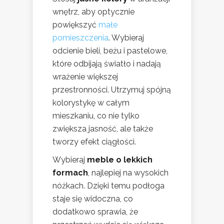
wnętrz, aby optycznie
powiększyć
małe
pomieszczenia
. Wybieraj
odcienie bieli, beżu i pastelowe,
które odbijają światło i nadają
wrażenie większej
przestronności. Utrzymuj spójną
kolorystykę w całym
mieszkaniu, co nie tylko
zwiększa jasność, ale także
tworzy efekt ciągłości.
Wybieraj
meble o lekkich
formach
, najlepiej na wysokich
nóżkach. Dzięki temu podłoga
staje się widoczna, co
dodatkowo sprawia, że