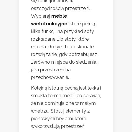
się funkcjonalnością i
oszczędnością przestrzeni.
Wybieraj
meble
wielofunkcyjne
, które pełnią
kilka funkcji, na przykład sofy
rozkładane lub stoły, które
można złożyć. To doskonałe
rozwiązanie, gdy potrzebujesz
zarówno miejsca do siedzenia,
jak i przestrzeni na
przechowywanie.
Kolejną istotną cechą jest lekka i
smukła forma mebli, co sprawia,
że nie dominują one w małym
wnętrzu. Stosuj elementy z
pionowymi bryłami, które
wykorzystują przestrzeń