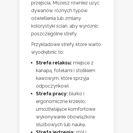
przejścia. Możesz również użyć
dywanów, różnych typów
oświetlenia lub zmiany
kolorystyki ścian, aby wyróżnić
poszczególne strefy.
Przykładowe strefy, które warto
wyodrębnić to:
Strefa relaksu:
miejsce z
kanapą, fotelami i stolikiem
kawowym, które sprzyja
odpoczynkowi.
Strefa pracy:
biurko i
ergonomiczne krzesło,
umożliwiające komfortowe
wykonywanie obowiązków
służbowych lub naukę.
Strefa jedzenia:
stół i