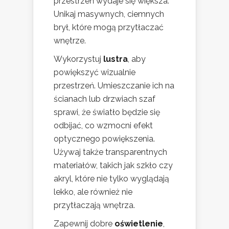
przestrzeń wydaje się większa.
Unikaj masywnych, ciemnych
brył, które mogą przytłaczać
wnętrze.
Wykorzystuj
lustra
, aby
powiększyć wizualnie
przestrzeń. Umieszczanie ich na
ścianach lub drzwiach szaf
sprawi, że światło będzie się
odbijać, co wzmocni efekt
optycznego powiększenia.
Używaj także transparentnych
materiałów, takich jak szkło czy
akryl, które nie tylko wyglądają
lekko, ale również nie
przytłaczają wnętrza.
Zapewnij dobre
oświetlenie
,