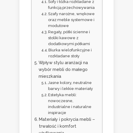
Sofy i łóżka rozkładane z
funkcją przechowywania
Szafy narożne, wnękowe
oraz meble systemowe i
modułowe
Regały, półki ścienne i
stoliki kawowe z
dodatkowymi półkami
Biurka wielofunkcyjne i
rozkładane stoły
Wpływ stylu aranżacji na
wybór mebli do małego
mieszkania
Jasne kolory, neutralne
barwy i lekkie materiały
Estetyka mebli:
nowoczesne,
industrialne i naturalne
inspiracje
Materiały i pokrycia mebli –
trwałość i komfort
użytkowania