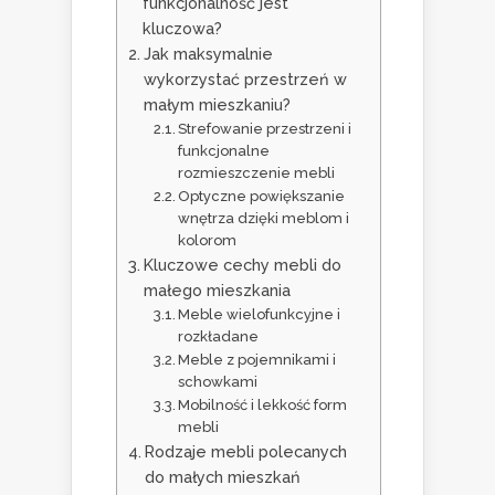
funkcjonalność jest
kluczowa?
Jak maksymalnie
wykorzystać przestrzeń w
małym mieszkaniu?
Strefowanie przestrzeni i
funkcjonalne
rozmieszczenie mebli
Optyczne powiększanie
wnętrza dzięki meblom i
kolorom
Kluczowe cechy mebli do
małego mieszkania
Meble wielofunkcyjne i
rozkładane
Meble z pojemnikami i
schowkami
Mobilność i lekkość form
mebli
Rodzaje mebli polecanych
do małych mieszkań