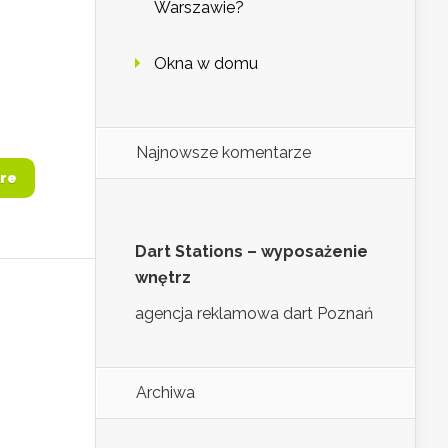
Warszawie?
Okna w domu
Najnowsze komentarze
re
Dart Stations – wyposażenie
wnętrz
agencja reklamowa dart Poznań
Archiwa