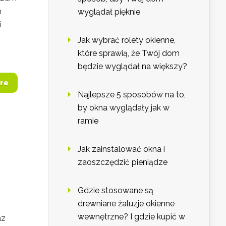
h
wyglądał pięknie
i
Jak wybrać rolety okienne,
które sprawią, że Twój dom
będzie wyglądał na większy?
re
Najlepsze 5 sposobów na to,
by okna wyglądały jak w
ramie
Jak zainstalować okna i
zaoszczędzić pieniądze
Gdzie stosowane są
drewniane żaluzje okienne
wewnętrzne? I gdzie kupić w
az