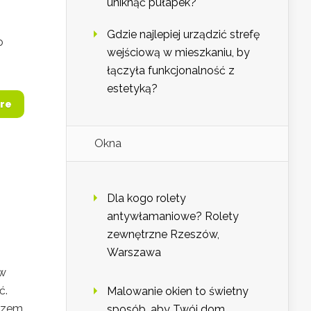
uniknąć pułapek?
Gdzie najlepiej urządzić strefę
o
wejściową w mieszkaniu, by
łączyła funkcjonalność z
estetyką?
re
Okna
Dla kogo rolety
antywłamaniowe? Rolety
zewnętrzne Rzeszów,
Warszawa
 w
ć.
Malowanie okien to świetny
uczem
sposób, aby Twój dom