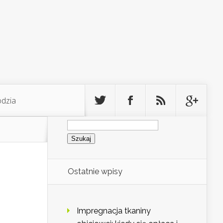
odzia
Szukaj:
Ostatnie wpisy
Impregnacja tkaniny