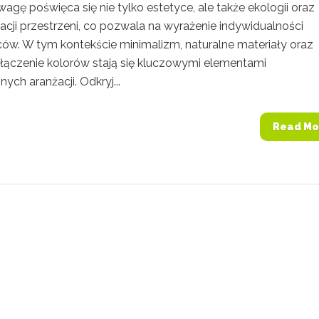
agę poświęca się nie tylko estetyce, ale także ekologii oraz
acji przestrzeni, co pozwala na wyrażenie indywidualności
ów. W tym kontekście minimalizm, naturalne materiały oraz
 łączenie kolorów stają się kluczowymi elementami
ch aranżacji. Odkryj...
Read Mo