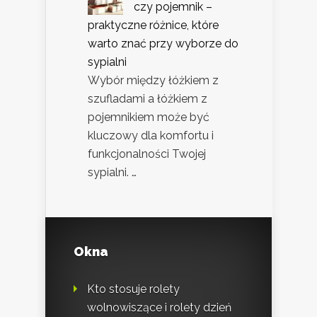
czy pojemnik –
praktyczne różnice, które
warto znać przy wyborze do
sypialni
Wybór między łóżkiem z
szufladami a łóżkiem z
pojemnikiem może być
kluczowy dla komfortu i
funkcjonalności Twojej
sypialni. …
Okna
Kto stosuje rolety
wolnowiszące i rolety dzień