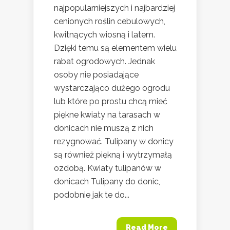
najpopularniejszych i najbardziej
cenionych roślin cebulowych,
kwitnących wiosną i latem.
Dzięki temu są elementem wielu
rabat ogrodowych. Jednak
osoby nie posiadające
wystarczająco dużego ogrodu
lub które po prostu chcą mieć
piękne kwiaty na tarasach w
donicach nie muszą z nich
rezygnować. Tulipany w donicy
są również piękną i wytrzymałą
ozdobą. Kwiaty tulipanów w
donicach Tulipany do donic,
podobnie jak te do...
Read More