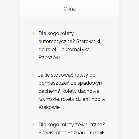
Okna
Dla kogo rolety
automatyczne? Sterowniki
do rolet – automatyka
Rzeszów
Jakie stosować rolety do
pomieszczeń ze spadowym
dachem? Rolety dachowe
rzymskie, rolety dzień i noc w
Krakowie
Dla kogo rolety zewnętrzne?
Serwis rolet: Poznań – cennik