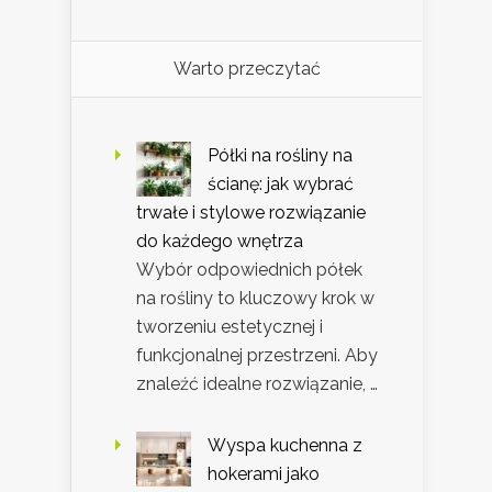
Warto przeczytać
Półki na rośliny na
ścianę: jak wybrać
trwałe i stylowe rozwiązanie
do każdego wnętrza
Wybór odpowiednich półek
na rośliny to kluczowy krok w
tworzeniu estetycznej i
funkcjonalnej przestrzeni. Aby
znaleźć idealne rozwiązanie, …
Wyspa kuchenna z
hokerami jako