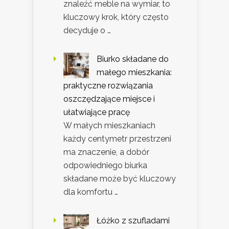
znaleźć meble na wymiar, to
kluczowy krok, który często
decyduje o …
Biurko składane do
małego mieszkania:
praktyczne rozwiązania
oszczędzające miejsce i
ułatwiające pracę
W małych mieszkaniach
każdy centymetr przestrzeni
ma znaczenie, a dobór
odpowiedniego biurka
składane może być kluczowy
dla komfortu …
Łóżko z szufladami