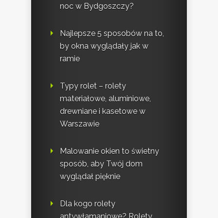
noc w Bydgoszczy?
Najlepsze 5 sposobów na to,
by okna wyglądały jak w
ramie
Typy rolet – rolety
materiałowe, aluminiowe,
drewniane i kasetowe w
Warszawie
Malowanie okien to świetny
sposób, aby Twój dom
wyglądał pięknie
Dla kogo rolety
antywłamaniowe? Rolety