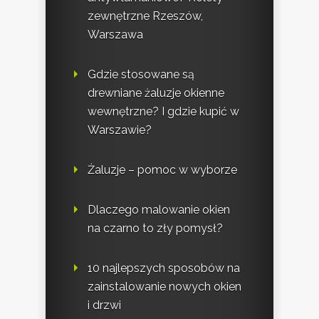
zewnętrzne Rzeszów,
Warszawa
Gdzie stosowane są
drewniane żaluzje okienne
wewnętrzne? I gdzie kupić w
Warszawie?
Żaluzje – pomoc w wyborze
Dlaczego malowanie okien
na czarno to zły pomysł?
10 najlepszych sposobów na
zainstalowanie nowych okien
i drzwi