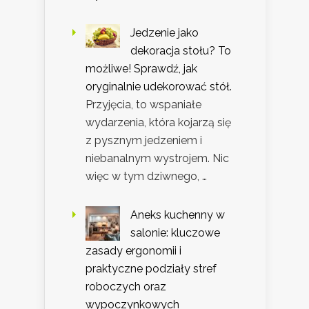
Jedzenie jako
dekoracja stołu? To
możliwe! Sprawdź, jak
oryginalnie udekorować stół.
Przyjęcia, to wspaniałe
wydarzenia, która kojarzą się
z pysznym jedzeniem i
niebanalnym wystrojem. Nic
więc w tym dziwnego, …
Aneks kuchenny w
salonie: kluczowe
zasady ergonomii i
praktyczne podziały stref
roboczych oraz
wypoczynkowych