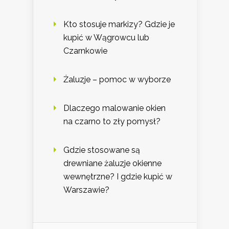
Kto stosuje markizy? Gdzie je
kupić w Wągrowcu lub
Czarnkowie
Żaluzje – pomoc w wyborze
Dlaczego malowanie okien
na czarno to zły pomysł?
Gdzie stosowane są
drewniane żaluzje okienne
wewnętrzne? I gdzie kupić w
Warszawie?