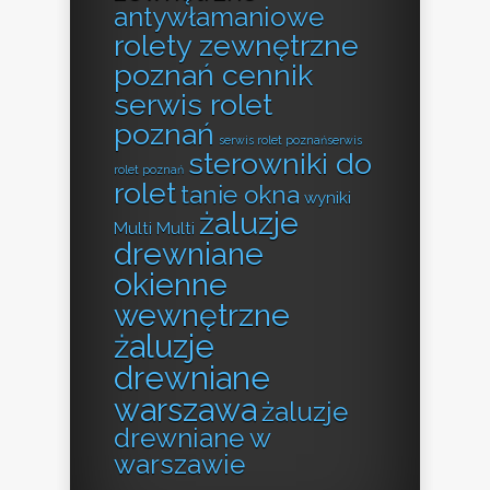
antywłamaniowe
rolety zewnętrzne
poznań cennik
serwis rolet
poznań
serwis rolet poznańserwis
sterowniki do
rolet poznań
rolet
tanie okna
wyniki
żaluzje
Multi Multi
drewniane
okienne
wewnętrzne
żaluzje
drewniane
warszawa
żaluzje
drewniane w
warszawie