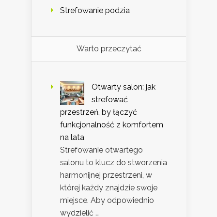
Strefowanie podzia
Warto przeczytać
Otwarty salon: jak
strefować
przestrzeń, by łączyć
funkcjonalność z komfortem
na lata
Strefowanie otwartego
salonu to klucz do stworzenia
harmonijnej przestrzeni, w
której każdy znajdzie swoje
miejsce. Aby odpowiednio
wydzielić …