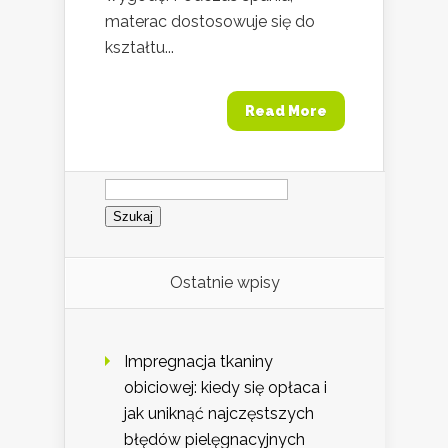
materac dostosowuje się do
kształtu...
Read More
Szukaj:
Ostatnie wpisy
Impregnacja tkaniny
obiciowej: kiedy się opłaca i
jak uniknąć najczęstszych
błędów pielęgnacyjnych