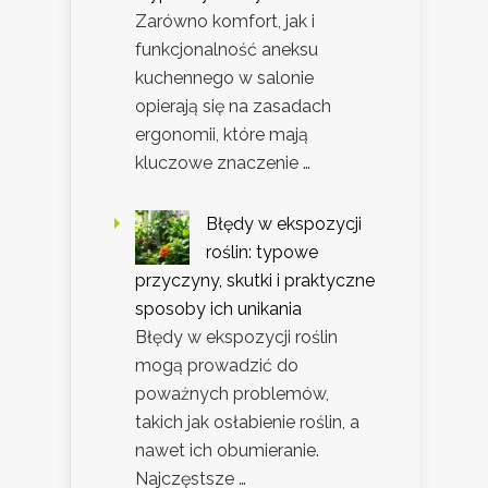
Zarówno komfort, jak i
funkcjonalność aneksu
kuchennego w salonie
opierają się na zasadach
ergonomii, które mają
kluczowe znaczenie …
Błędy w ekspozycji
roślin: typowe
przyczyny, skutki i praktyczne
sposoby ich unikania
Błędy w ekspozycji roślin
mogą prowadzić do
poważnych problemów,
takich jak osłabienie roślin, a
nawet ich obumieranie.
Najczęstsze …