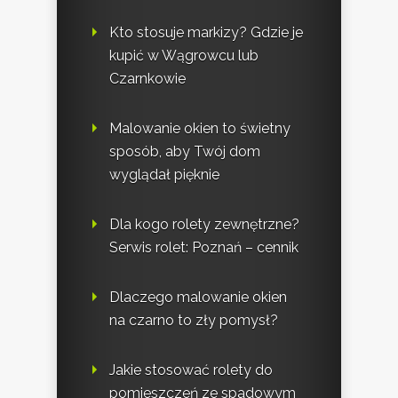
Kto stosuje markizy? Gdzie je
kupić w Wągrowcu lub
Czarnkowie
Malowanie okien to świetny
sposób, aby Twój dom
wyglądał pięknie
Dla kogo rolety zewnętrzne?
Serwis rolet: Poznań – cennik
Dlaczego malowanie okien
na czarno to zły pomysł?
Jakie stosować rolety do
pomieszczeń ze spadowym