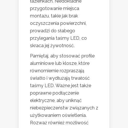
łazienkach. Niedokładne
przygotowanie miejsca
montażu, takie jak brak
oczyszczenia powierzchni,
prowadzi do słabego
przylegania taśmy LED, co
skraca jej żywotność.
Pamiętaj, aby stosować profile
aluminiowe lub klosze, które
równomiernie rozpraszają
światło i wydłużają trwałość
taśmy LED. Ważne jest także
poprawne podłączenie
elektryczne, aby uniknąć
niebezpieczeństw związanych z
użytkowaniem oświetlenia.
Rozważ również możliwość