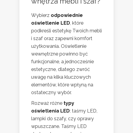
wnętrza mebli i szaf?
Wybierz
odpowiednie
oświetlenie LED
, które
podkreśli estetykę Twoich mebli
i szaf oraz zapewni komfort
użytkowania. Oświetlenie
wewnętrzne powinno być
funkcjonalne, a jednocześnie
estetyczne, dlatego zwróć
uwagę na kilka kluczowych
elementów, które wpłyną na
ostateczny wybór.
Rozważ różne
typy
oświetlenia LED
: taśmy LED,
lampki do szafy, czy oprawy
wpuszczane. Taśmy LED