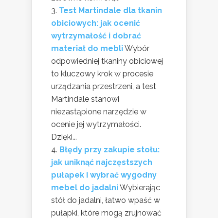
Test Martindale dla tkanin
obiciowych: jak ocenić
wytrzymałość i dobrać
materiał do mebli
Wybór
odpowiedniej tkaniny obiciowej
to kluczowy krok w procesie
urządzania przestrzeni, a test
Martindale stanowi
niezastąpione narzędzie w
ocenie jej wytrzymałości.
Dzięki...
Błędy przy zakupie stołu:
jak uniknąć najczęstszych
pułapek i wybrać wygodny
mebel do jadalni
Wybierając
stół do jadalni, łatwo wpaść w
pułapki, które mogą zrujnować