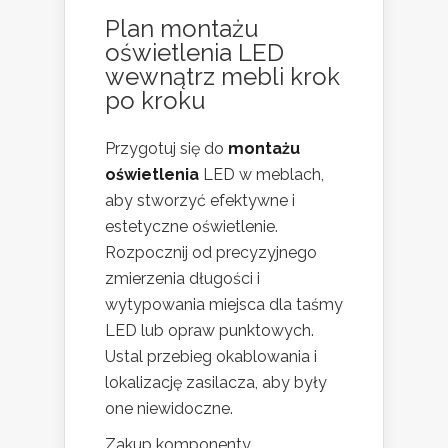
Plan montażu
oświetlenia LED
wewnątrz mebli krok
po kroku
Przygotuj się do
montażu
oświetlenia
LED w meblach,
aby stworzyć efektywne i
estetyczne oświetlenie.
Rozpocznij od precyzyjnego
zmierzenia długości i
wytypowania miejsca dla taśmy
LED lub opraw punktowych.
Ustal przebieg okablowania i
lokalizację zasilacza, aby były
one niewidoczne.
Zakup komponenty