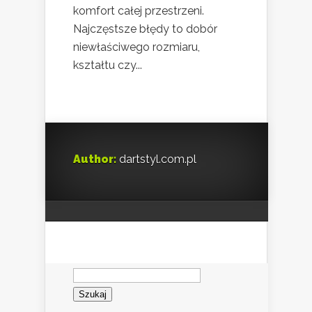
komfort całej przestrzeni.
Najczęstsze błędy to dobór
niewłaściwego rozmiaru,
kształtu czy...
Author:
dartstyl.com.pl
Szukaj: