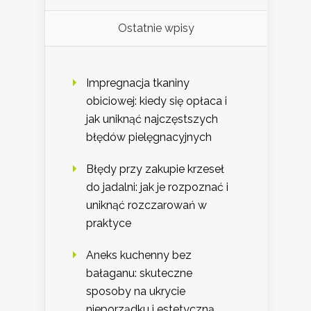
Ostatnie wpisy
Impregnacja tkaniny
obiciowej: kiedy się opłaca i
jak uniknąć najczęstszych
błędów pielęgnacyjnych
Błędy przy zakupie krzeseł
do jadalni: jak je rozpoznać i
uniknąć rozczarowań w
praktyce
Aneks kuchenny bez
bałaganu: skuteczne
sposoby na ukrycie
nieporządku i estetyczną