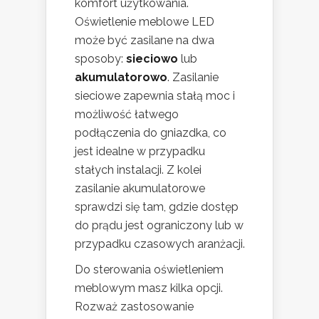
komfort użytkowania.
Oświetlenie meblowe LED
może być zasilane na dwa
sposoby:
sieciowo
lub
akumulatorowo
. Zasilanie
sieciowe zapewnia stałą moc i
możliwość łatwego
podłączenia do gniazdka, co
jest idealne w przypadku
stałych instalacji. Z kolei
zasilanie akumulatorowe
sprawdzi się tam, gdzie dostęp
do prądu jest ograniczony lub w
przypadku czasowych aranżacji.
Do sterowania oświetleniem
meblowym masz kilka opcji.
Rozważ zastosowanie