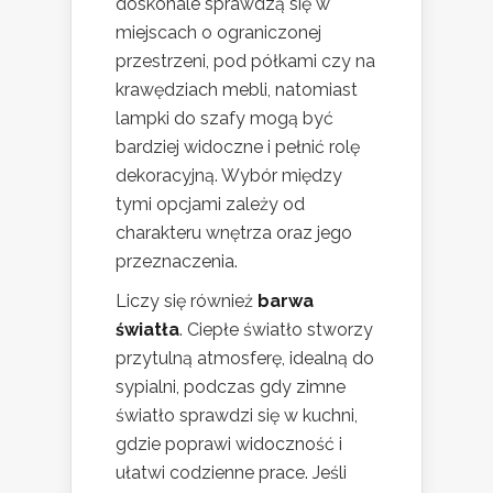
doskonale sprawdzą się w
miejscach o ograniczonej
przestrzeni, pod półkami czy na
krawędziach mebli, natomiast
lampki do szafy mogą być
bardziej widoczne i pełnić rolę
dekoracyjną. Wybór między
tymi opcjami zależy od
charakteru wnętrza oraz jego
przeznaczenia.
Liczy się również
barwa
światła
. Ciepłe światło stworzy
przytulną atmosferę, idealną do
sypialni, podczas gdy zimne
światło sprawdzi się w kuchni,
gdzie poprawi widoczność i
ułatwi codzienne prace. Jeśli