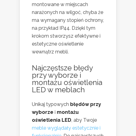
montowane w miejscach
narażonych na wilgoć, chyba że
ma wymagany stopień ochrony,
na przykład IP44. Dzięki tym
krokom stworzysz efektywne i
estetyczne oświetlenie
wewnątrz mebli.
Najczęstsze błędy
przy wyborze i
montażu oświetlenia
LED w meblach
Unikaj typowych
błędów przy
wyborze
i
montażu
oświetlenia LED
, aby Twoje
meble wyglądały estetycznie i
funkcjonalnie
. Do najczęstszych