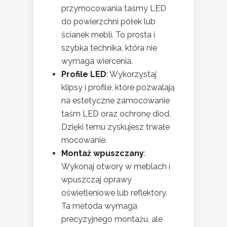
przymocowania taśmy LED
do powierzchni półek lub
ścianek mebli. To prosta i
szybka technika, która nie
wymaga wiercenia.
Profile LED
: Wykorzystaj
klipsy i profile, które pozwalają
na estetyczne zamocowanie
taśm LED oraz ochronę diod.
Dzięki temu zyskujesz trwałe
mocowanie.
Montaż wpuszczany
:
Wykonaj otwory w meblach i
wpuszczaj oprawy
oświetleniowe lub reflektory.
Ta metoda wymaga
precyzyjnego montażu, ale