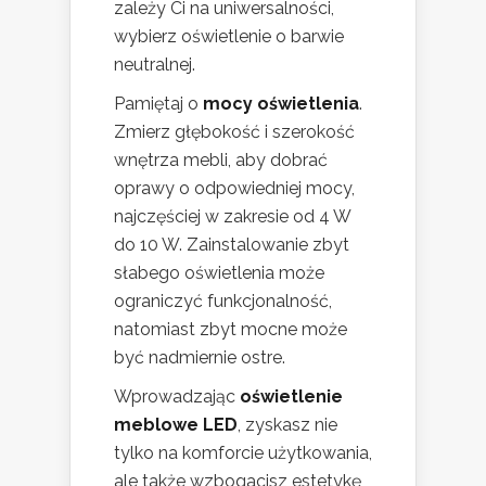
zależy Ci na uniwersalności,
wybierz oświetlenie o barwie
neutralnej.
Pamiętaj o
mocy oświetlenia
.
Zmierz głębokość i szerokość
wnętrza mebli, aby dobrać
oprawy o odpowiedniej mocy,
najczęściej w zakresie od 4 W
do 10 W. Zainstalowanie zbyt
słabego oświetlenia może
ograniczyć funkcjonalność,
natomiast zbyt mocne może
być nadmiernie ostre.
Wprowadzając
oświetlenie
meblowe LED
, zyskasz nie
tylko na komforcie użytkowania,
ale także wzbogacisz estetykę