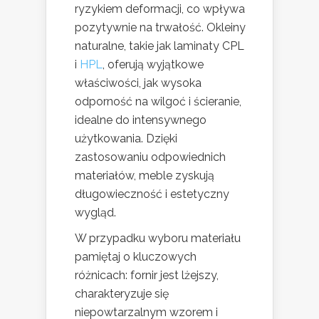
ryzykiem deformacji, co wpływa
pozytywnie na trwałość. Okleiny
naturalne, takie jak laminaty CPL
i
HPL
, oferują wyjątkowe
właściwości, jak wysoka
odporność na wilgoć i ścieranie,
idealne do intensywnego
użytkowania. Dzięki
zastosowaniu odpowiednich
materiałów, meble zyskują
długowieczność i estetyczny
wygląd.
W przypadku wyboru materiału
pamiętaj o kluczowych
różnicach: fornir jest lżejszy,
charakteryzuje się
niepowtarzalnym wzorem i