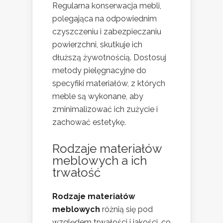
Regularna konserwacja mebli,
polegająca na odpowiednim
czyszczeniu i zabezpieczaniu
powierzchni, skutkuje ich
dłuższą żywotnością. Dostosuj
metody pielęgnacyjne do
specyfiki materiałów, z których
meble są wykonane, aby
zminimalizować ich zużycie i
zachować estetykę.
Rodzaje materiałów
meblowych
a ich
trwałość
Rodzaje materiałów
meblowych
różnią się pod
względem trwałości i jakości, co