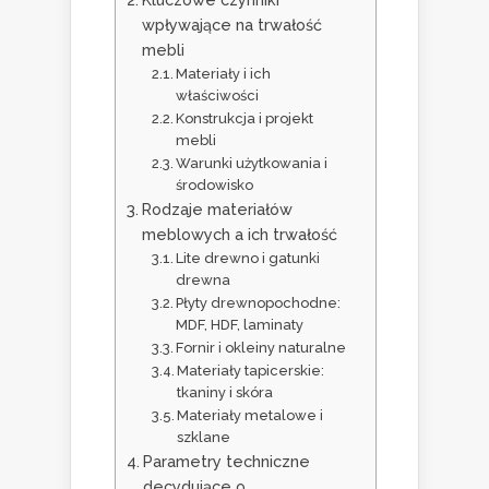
wpływające na trwałość
mebli
Materiały i ich
właściwości
Konstrukcja i projekt
mebli
Warunki użytkowania i
środowisko
Rodzaje materiałów
meblowych a ich trwałość
Lite drewno i gatunki
drewna
Płyty drewnopochodne:
MDF, HDF, laminaty
Fornir i okleiny naturalne
Materiały tapicerskie:
tkaniny i skóra
Materiały metalowe i
szklane
Parametry techniczne
decydujące o