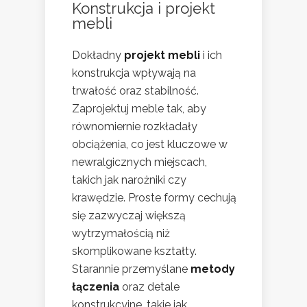
Konstrukcja i projekt
mebli
Dokładny
projekt mebli
i ich
konstrukcja wpływają na
trwałość oraz stabilność.
Zaprojektuj meble tak, aby
równomiernie rozkładały
obciążenia, co jest kluczowe w
newralgicznych miejscach,
takich jak narożniki czy
krawędzie. Proste formy cechują
się zazwyczaj większą
wytrzymałością niż
skomplikowane kształty.
Starannie przemyślane
metody
łączenia
oraz detale
konstrukcyjne, takie jak