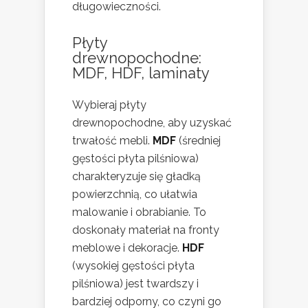
długowieczności.
Płyty
drewnopochodne:
MDF, HDF, laminaty
Wybieraj płyty
drewnopochodne, aby uzyskać
trwałość mebli.
MDF
(średniej
gęstości płyta pilśniowa)
charakteryzuje się gładką
powierzchnią, co ułatwia
malowanie i obrabianie. To
doskonały materiał na fronty
meblowe i dekoracje.
HDF
(wysokiej gęstości płyta
pilśniowa) jest twardszy i
bardziej odporny, co czyni go