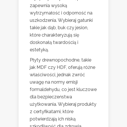
zapewnia wysoką
wytrzymałość i odporność na
uszkodzenia. Wybieraj gatunki
takie jak dąb, buk czy jesion,
które charakteryzują się
doskonałą twardością i
estetyką.
Płyty drewnopochodne, takie
jak MDF czy HDF, oferują różne
właściwości, jednak zwróć
uwagę na normy emisji
formaldehydu, co jest kluczowe
dla bezpieczeństwa
użytkowania. Wybieraj produkty
z certyfikatami, które
potwierdzają ich niską
szkodliwość dla zdrowia.