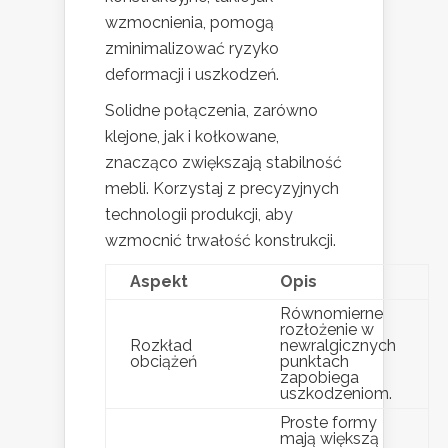
wzmocnienia, pomogą
zminimalizować ryzyko
deformacji i uszkodzeń.
Solidne połączenia, zarówno
klejone, jak i kołkowane,
znacząco zwiększają stabilność
mebli. Korzystaj z precyzyjnych
technologii produkcji, aby
wzmocnić trwałość konstrukcji.
Aspekt
Opis
Równomierne
rozłożenie w
Rozkład
newralgicznych
obciążeń
punktach
zapobiega
uszkodzeniom.
Proste formy
mają większą