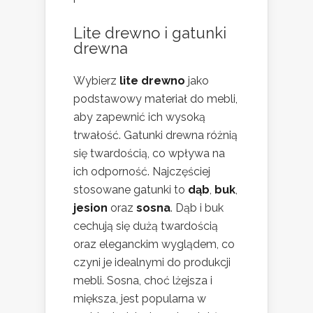
Lite drewno i gatunki
drewna
Wybierz
lite drewno
jako
podstawowy materiał do mebli,
aby zapewnić ich wysoką
trwałość. Gatunki drewna różnią
się twardością, co wpływa na
ich odporność. Najczęściej
stosowane gatunki to
dąb
,
buk
,
jesion
oraz
sosna
. Dąb i buk
cechują się dużą twardością
oraz eleganckim wyglądem, co
czyni je idealnymi do produkcji
mebli. Sosna, choć lżejsza i
miększa, jest popularna w