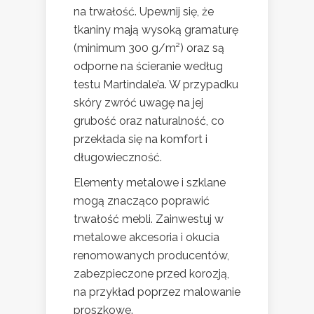
na trwałość. Upewnij się, że
tkaniny mają wysoką gramaturę
(minimum 300 g/m²) oraz są
odporne na ścieranie według
testu Martindale’a. W przypadku
skóry zwróć uwagę na jej
grubość oraz naturalność, co
przekłada się na komfort i
długowieczność.
Elementy metalowe i szklane
mogą znacząco poprawić
trwałość mebli. Zainwestuj w
metalowe akcesoria i okucia
renomowanych producentów,
zabezpieczone przed korozją,
na przykład poprzez malowanie
proszkowe.