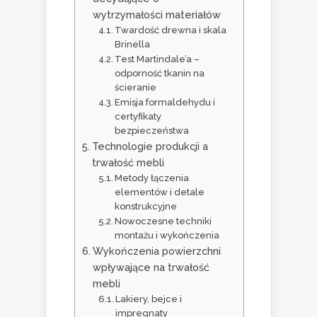
wytrzymałości materiałów
Twardość drewna i skala
Brinella
Test Martindale’a –
odporność tkanin na
ścieranie
Emisja formaldehydu i
certyfikaty
bezpieczeństwa
Technologie produkcji a
trwałość mebli
Metody łączenia
elementów i detale
konstrukcyjne
Nowoczesne techniki
montażu i wykończenia
Wykończenia powierzchni
wpływające na trwałość
mebli
Lakiery, bejce i
impregnaty