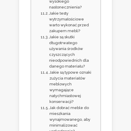
wysokiego
nasłonecznienia?
Jakie testy
wytrzymałościowe
warto wykonać przed
zakupem mebli?
Jakie są skutki
długotrwałego
używania środków
czyszczących
nieodpowiednich dla
danego materiału?
Jakie są typowe oznaki
zużycia materiałów
meblowych
wymagające
natychmiastowej
konserwacji?
Jak dobrać meble do
mieszkania
wynajmowanego, aby
minimalizować