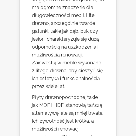
ma ogromne znaczenie dla
długowieczności mebli. Lite
drewno, szczególnie twarde
gatunki, takie jak dąb, buk czy
jesion, charakteryzuje się dużą
odpornością na uszkodzenia i
możliwością renowacji.
Zainwestuj w meble wykonane
z litego drewna, aby cieszyć się
ich estetyką i funkcjonalnością
przez wiele lat.
Płyty drewnopochodne, takie
jak MDF i HDF, stanowią tańszą
alternatywę, ale są mniej trwałe.
Ich żywotność jest krótka, a
możliwości renowacji