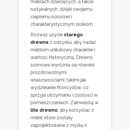
meblach dziecięcych, a także
rustykalnych, dzięki swojemu
ciepłemu kolorowi i
charakterystycznym słoikom.
Rozważ użycie
starego
drewna
z odzysku, aby nadać
meblom unikatowy charakter i
wartość historyczną. Drewno
sosnowe wyróżnia się również
prozdrowotnymi
właściwościami, takimi jak
wydzielanie fitoncydów, co
sprzyja utrzymaniu czystości w
pomieszczeniach. Zainwestuj w
lite drewno
, aby korzystać z
mebli, które zostały
zaprojektowane z myślą o