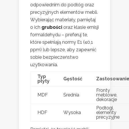
odpowiednim do podłóg oraz
precyzyjnych elementów mebli.
Wybierając materiały, pamiętaj
o ich
grubości
oraz klasie emisji
formaldehydu – preferuj te,
które spełniają normy E1 (≤0,1
ppm) lub lepsze, aby zapewnić
sobie bezpieczeństwo
użytkowania.
Typ
Gęstość
Zastosowani
płyty
Fronty
MDF
Średnia
meblowe,
dekoracje
Podłogi,
HDF
Wysoka
elementy
precyzyjne