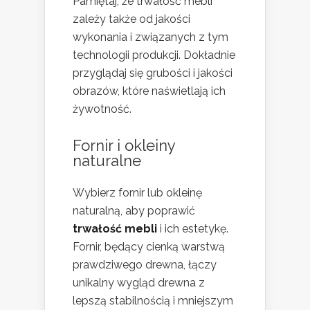
Pamiętaj, że trwałość mebli
zależy także od jakości
wykonania i związanych z tym
technologii produkcji. Dokładnie
przyglądaj się grubości i jakości
obrazów, które naświetlają ich
żywotność.
Fornir i okleiny
naturalne
Wybierz fornir lub okleinę
naturalną, aby poprawić
trwałość mebli
i ich estetykę.
Fornir, będący cienką warstwą
prawdziwego drewna, łączy
unikalny wygląd drewna z
lepszą stabilnością i mniejszym