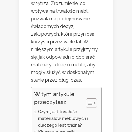
wnętrza. Zrozumienie, co
wpływa na trwałość mebli,
pozwala na podejmowanie
świadomych decyzji
zakupowych, które przyniosą
korzyści przez wiele lat. W
niniejszym artykule przyjrzymy
się, jak odpowiednio dobierać
materiały i dbać o meble, aby
mogły służyć w doskonałym
stanie przez długi czas.
W tym artykule
przeczytasz
Czym jest trwałość
materiałów meblowych i
dlaczego jest ważna?
Kluczowe czynniki