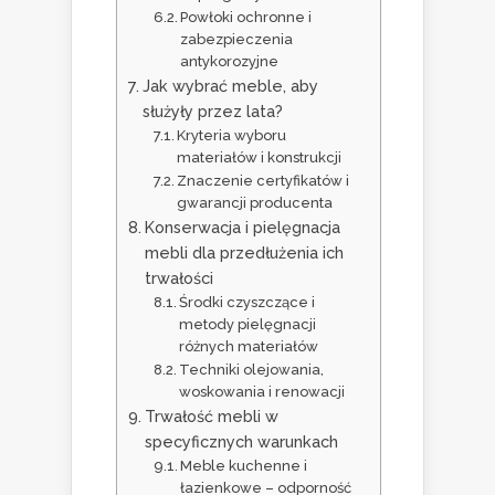
Powłoki ochronne i
zabezpieczenia
antykorozyjne
Jak wybrać meble, aby
służyły przez lata?
Kryteria wyboru
materiałów i konstrukcji
Znaczenie certyfikatów i
gwarancji producenta
Konserwacja i pielęgnacja
mebli dla przedłużenia ich
trwałości
Środki czyszczące i
metody pielęgnacji
różnych materiałów
Techniki olejowania,
woskowania i renowacji
Trwałość mebli w
specyficznych warunkach
Meble kuchenne i
łazienkowe – odporność