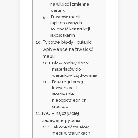
na wilgoć i zmienne
warunki
Trwałość mebli
tapicerowanych –
solidność konstrukcji i
jakość tkanin
Typowe błędy i pułapki
wpływające na trwałość
mebli
Niewłaściwy dobór
materiałów do
warunków użytkowania
Brak regularnej
konserwacji i
stosowanie
nieodpowiednich
środków
FAQ – najczęściej
zadawane pytania
Jak ocenić trwałość
mebli w warunkach