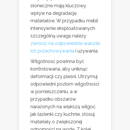
słoneczne mają kluczowy
wpływ na degradację
materiałów. W przypadku mebli
intensywnie eksploatowanych
szczególną uwagę należy
zwrócić na odpowiednie warunki
ich przechowywania
i używania.
Wilgotność powinna być
kontrolowana, aby uniknąć
deformacji czy pleśni. Utrzymuj
odpowiedni poziom wilgotności
w pomieszczeniu, a w
przypadku obszarów
narażonych na większą wilgoć,
jak łazienki czy kuchnie, stosuj
materiały o zwiększonej
odporności na wodę. Z kolei