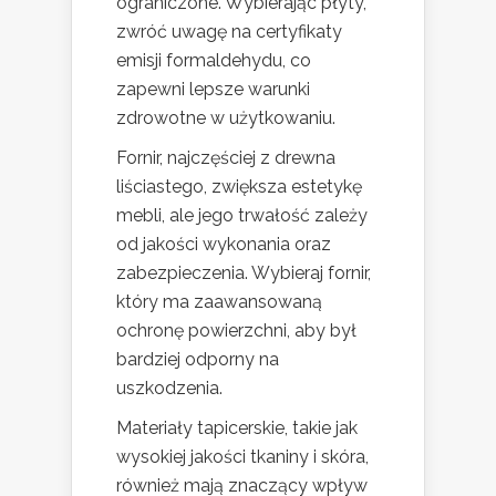
ograniczone. Wybierając płyty,
zwróć uwagę na certyfikaty
emisji formaldehydu, co
zapewni lepsze warunki
zdrowotne w użytkowaniu.
Fornir, najczęściej z drewna
liściastego, zwiększa estetykę
mebli, ale jego trwałość zależy
od jakości wykonania oraz
zabezpieczenia. Wybieraj fornir,
który ma zaawansowaną
ochronę powierzchni, aby był
bardziej odporny na
uszkodzenia.
Materiały tapicerskie, takie jak
wysokiej jakości tkaniny i skóra,
również mają znaczący wpływ