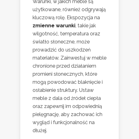
Warunki, w jakich meble są
użytkowane, również odgrywają
kluczową rolę. Ekspozycja na
zmienne warunki
, takie jak
wilgotność, temperatura oraz
światło słoneczne, może
prowadzić do uszkodzeń
materiałów. Zainwestuj w meble
chronione przed działaniem
promieni słonecznych, które
mogą powodować blaknięcie i
osłabienie struktury. Ustaw
meble z dala od źródeł ciepła
oraz zapewnij im odpowiednią
pielęgnację, aby zachować ich
wygląd i funkcjonalność na
dłużej.