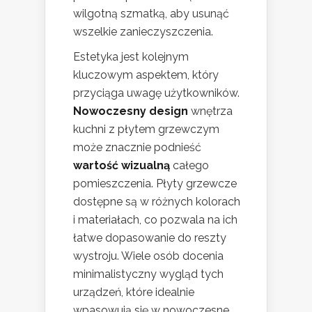
wilgotną szmatką, aby usunąć
wszelkie zanieczyszczenia.
Estetyka jest kolejnym
kluczowym aspektem, który
przyciąga uwagę użytkowników.
Nowoczesny design
wnętrza
kuchni z płytem grzewczym
może znacznie podnieść
wartość wizualną
całego
pomieszczenia. Płyty grzewcze
dostępne są w różnych kolorach
i materiałach, co pozwala na ich
łatwe dopasowanie do reszty
wystroju. Wiele osób docenia
minimalistyczny wygląd tych
urządzeń, które idealnie
wpasowują się w nowoczesne