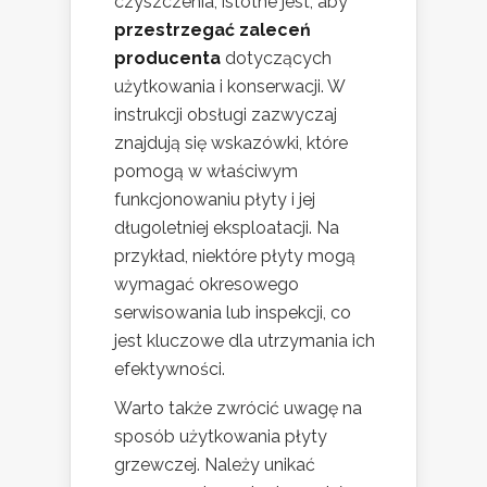
czyszczenia, istotne jest, aby
przestrzegać zaleceń
producenta
dotyczących
użytkowania i konserwacji. W
instrukcji obsługi zazwyczaj
znajdują się wskazówki, które
pomogą w właściwym
funkcjonowaniu płyty i jej
długoletniej eksploatacji. Na
przykład, niektóre płyty mogą
wymagać okresowego
serwisowania lub inspekcji, co
jest kluczowe dla utrzymania ich
efektywności.
Warto także zwrócić uwagę na
sposób użytkowania płyty
grzewczej. Należy unikać