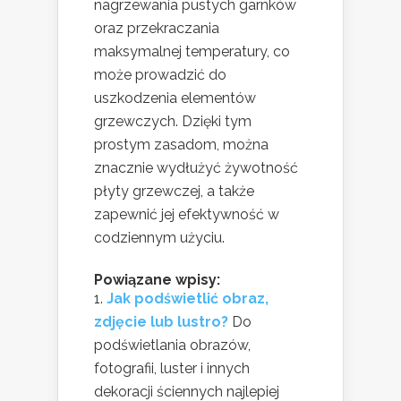
nagrzewania pustych garnków
oraz przekraczania
maksymalnej temperatury, co
może prowadzić do
uszkodzenia elementów
grzewczych. Dzięki tym
prostym zasadom, można
znacznie wydłużyć żywotność
płyty grzewczej, a także
zapewnić jej efektywność w
codziennym użyciu.
Powiązane wpisy:
Jak podświetlić obraz,
zdjęcie lub lustro?
Do
podświetlania obrazów,
fotografii, luster i innych
dekoracji ściennych najlepiej