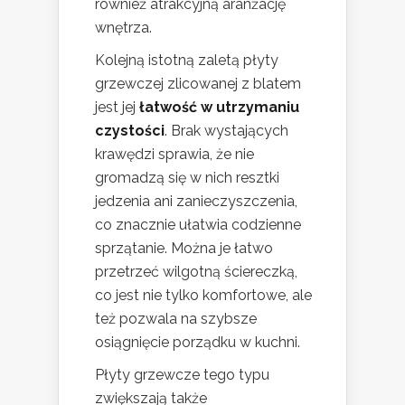
również atrakcyjną aranżację
wnętrza.
Kolejną istotną zaletą płyty
grzewczej zlicowanej z blatem
jest jej
łatwość w utrzymaniu
czystości
. Brak wystających
krawędzi sprawia, że nie
gromadzą się w nich resztki
jedzenia ani zanieczyszczenia,
co znacznie ułatwia codzienne
sprzątanie. Można je łatwo
przetrzeć wilgotną ściereczką,
co jest nie tylko komfortowe, ale
też pozwala na szybsze
osiągnięcie porządku w kuchni.
Płyty grzewcze tego typu
zwiększają także