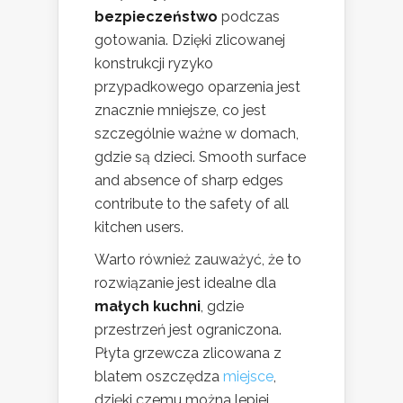
bezpieczeństwo
podczas
gotowania. Dzięki zlicowanej
konstrukcji ryzyko
przypadkowego oparzenia jest
znacznie mniejsze, co jest
szczególnie ważne w domach,
gdzie są dzieci. Smooth surface
and absence of sharp edges
contribute to the safety of all
kitchen users.
Warto również zauważyć, że to
rozwiązanie jest idealne dla
małych kuchni
, gdzie
przestrzeń jest ograniczona.
Płyta grzewcza zlicowana z
blatem oszczędza
miejsce
,
dzięki czemu można lepiej