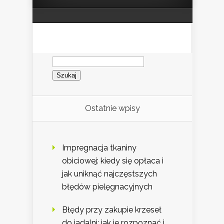
Szukaj:
Ostatnie wpisy
Impregnacja tkaniny
obiciowej: kiedy się opłaca i
jak uniknąć najczęstszych
błędów pielęgnacyjnych
Błędy przy zakupie krzeseł
do jadalni: jak je rozpoznać i