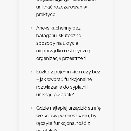
uniknąć rozczarowań w
praktyce
Aneks kuchenny bez
bałaganu: skuteczne
sposoby na ukrycie
nieporządku i estetyczną
organizację przestrzeni
Łóżko z pojemnikiem czy bez
– jak wybrać funkcjonalne
rozwiązanie do sypialni i
uniknąć pułapek?
Gdzie najlepiej urządzić strefę
wejściową w mieszkaniu, by
łączyła funkcjonalność z
estetyką?