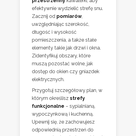
przestrzenny
kawalerki, aby
efektywnie wydzielić strefę snu.
Zacznij od
pomiarów
,
uwzględniając szerokość,
długość i wysokość
pomieszczenia, a także stałe
elementy takie jak drzwi i okna.
Zidentyfikuj obszary, które
muszą pozostać wolne, jak
dostęp do okien czy gniazdek
elektrycznych.
Przygotuj szczegółowy plan, w
którym określisz
strefy
funkcjonalne
– sypialnianą,
wypoczynkową i kuchenną.
Upewnij się, że zachowujesz
odpowiednią przestrzeń do