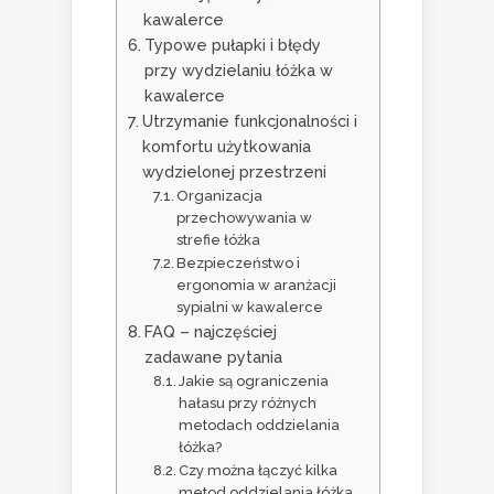
kawalerce
Typowe pułapki i błędy
przy wydzielaniu łóżka w
kawalerce
Utrzymanie funkcjonalności i
komfortu użytkowania
wydzielonej przestrzeni
Organizacja
przechowywania w
strefie łóżka
Bezpieczeństwo i
ergonomia w aranżacji
sypialni w kawalerce
FAQ – najczęściej
zadawane pytania
Jakie są ograniczenia
hałasu przy różnych
metodach oddzielania
łóżka?
Czy można łączyć kilka
metod oddzielania łóżka,