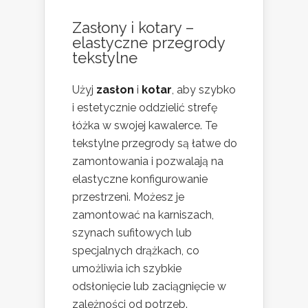
Zasłony i kotary –
elastyczne przegrody
tekstylne
Użyj
zasłon
i
kotar
, aby szybko
i estetycznie oddzielić strefę
łóżka w swojej kawalerce. Te
tekstylne przegrody są łatwe do
zamontowania i pozwalają na
elastyczne konfigurowanie
przestrzeni. Możesz je
zamontować na karniszach,
szynach sufitowych lub
specjalnych drążkach, co
umożliwia ich szybkie
odsłonięcie lub zaciągnięcie w
zależności od potrzeb.