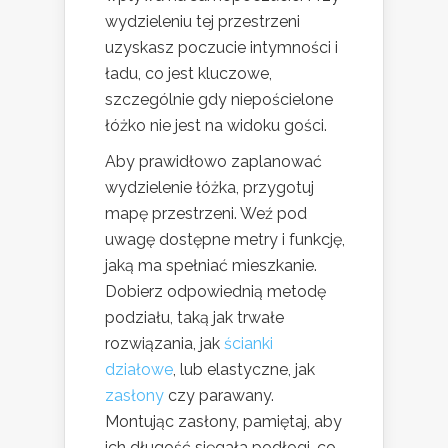
wydzieleniu tej przestrzeni
uzyskasz poczucie intymności i
ładu, co jest kluczowe,
szczególnie gdy niepościelone
łóżko nie jest na widoku gości.
Aby prawidłowo zaplanować
wydzielenie łóżka, przygotuj
mapę przestrzeni. Weź pod
uwagę dostępne metry i funkcję,
jaką ma spełniać mieszkanie.
Dobierz odpowiednią metodę
podziału, taką jak trwałe
rozwiązania, jak
ścianki
działowe
, lub elastyczne, jak
zasłony
czy parawany.
Montując zasłony, pamiętaj, aby
ich długość sięgała podłogi, co