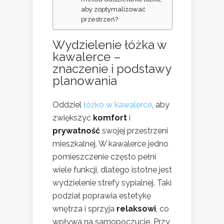
aby zoptymalizować
przestrzeń?
Wydzielenie łóżka w
kawalerce –
znaczenie i podstawy
planowania
Oddziel
łóżko w kawalerce
, aby
zwiększyć
komfort
i
prywatność
swojej przestrzeni
mieszkalnej. W kawalerce jedno
pomieszczenie często pełni
wiele funkcji, dlatego istotne jest
wydzielenie strefy sypialnej. Taki
podział poprawia estetykę
wnętrza i sprzyja
relaksowi
, co
wpływa na samopoczucie. Przy