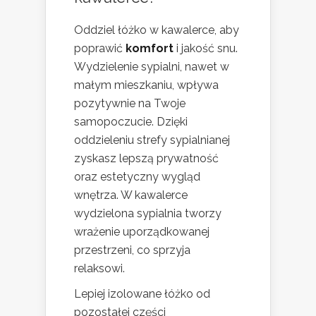
Oddziel łóżko w kawalerce, aby
poprawić
komfort
i jakość snu.
Wydzielenie sypialni, nawet w
małym mieszkaniu, wpływa
pozytywnie na Twoje
samopoczucie. Dzięki
oddzieleniu strefy sypialnianej
zyskasz lepszą prywatność
oraz estetyczny wygląd
wnętrza. W kawalerce
wydzielona sypialnia tworzy
wrażenie uporządkowanej
przestrzeni, co sprzyja
relaksowi.
Lepiej izolowane łóżko od
pozostałej części