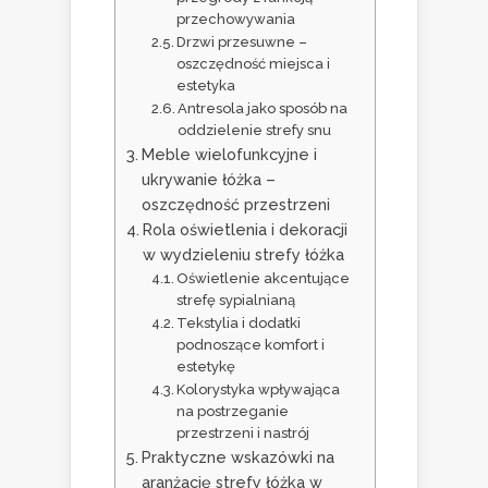
przechowywania
Drzwi przesuwne –
oszczędność miejsca i
estetyka
Antresola jako sposób na
oddzielenie strefy snu
Meble wielofunkcyjne i
ukrywanie łóżka –
oszczędność przestrzeni
Rola oświetlenia i dekoracji
w wydzieleniu strefy łóżka
Oświetlenie akcentujące
strefę sypialnianą
Tekstylia i dodatki
podnoszące komfort i
estetykę
Kolorystyka wpływająca
na postrzeganie
przestrzeni i nastrój
Praktyczne wskazówki na
aranżację strefy łóżka w