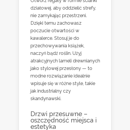
Otwórz regały w formie ścianki
działowej, aby oddzielić strefy,
nie zamykając przestrzeni.
Dzięki temu zachowasz
poczucie otwartości w
kawalerce. Stosuj je do
przechowywania książek,
naczyń bądź roślin. Użyj
atrakcyjnych lameli drewnianych
jako stylowej przesłony — to
modne rozwiązanie idealnie
wpisuje się w różne style, takie
jak industrialny czy
skandynawski.
Drzwi przesuwne –
oszczędność miejsca i
estetyka