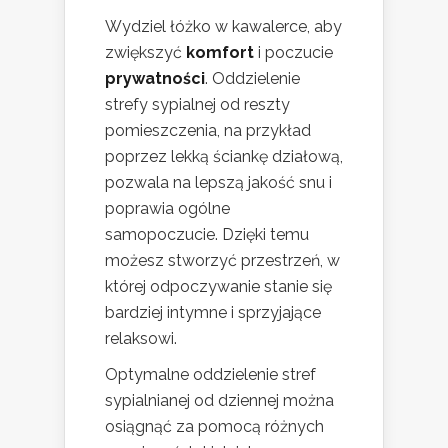
Wydziel łóżko w kawalerce, aby
zwiększyć
komfort
i poczucie
prywatności
. Oddzielenie
strefy sypialnej od reszty
pomieszczenia, na przykład
poprzez lekką ściankę działową,
pozwala na lepszą jakość snu i
poprawia ogólne
samopoczucie. Dzięki temu
możesz stworzyć przestrzeń, w
której odpoczywanie stanie się
bardziej intymne i sprzyjające
relaksowi.
Optymalne oddzielenie stref
sypialnianej od dziennej można
osiągnąć za pomocą różnych