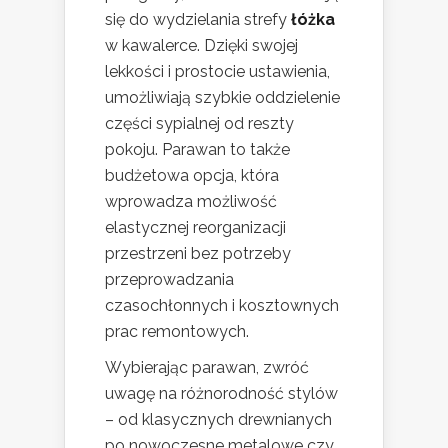
się do wydzielania strefy
łóżka
w kawalerce. Dzięki swojej
lekkości i prostocie ustawienia,
umożliwiają szybkie oddzielenie
części sypialnej od reszty
pokoju. Parawan to także
budżetowa opcja, która
wprowadza możliwość
elastycznej reorganizacji
przestrzeni bez potrzeby
przeprowadzania
czasochłonnych i kosztownych
prac remontowych.
Wybierając parawan, zwróć
uwagę na różnorodność stylów
– od klasycznych drewnianych
po nowoczesne metalowe czy