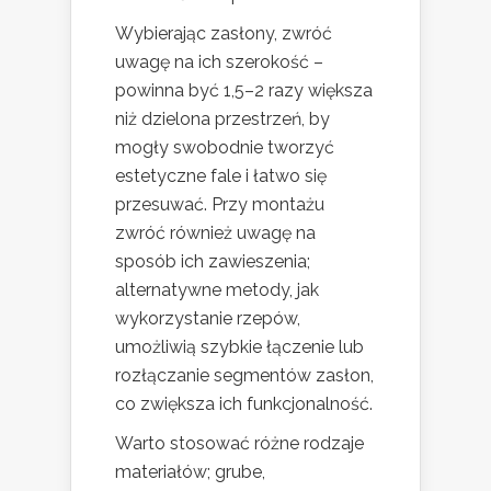
Wybierając zasłony, zwróć
uwagę na ich szerokość –
powinna być 1,5–2 razy większa
niż dzielona przestrzeń, by
mogły swobodnie tworzyć
estetyczne fale i łatwo się
przesuwać. Przy montażu
zwróć również uwagę na
sposób ich zawieszenia;
alternatywne metody, jak
wykorzystanie rzepów,
umożliwią szybkie łączenie lub
rozłączanie segmentów zasłon,
co zwiększa ich funkcjonalność.
Warto stosować różne rodzaje
materiałów; grube,