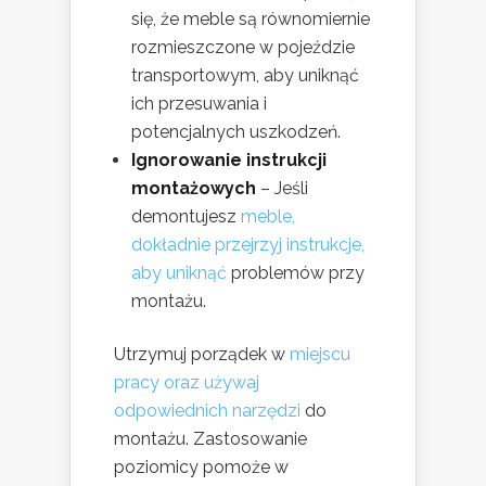
się, że meble są równomiernie
rozmieszczone w pojeździe
transportowym, aby uniknąć
ich przesuwania i
potencjalnych uszkodzeń.
Ignorowanie instrukcji
montażowych
– Jeśli
demontujesz
meble,
dokładnie przejrzyj instrukcje,
aby uniknąć
problemów przy
montażu.
Utrzymuj porządek w
miejscu
pracy oraz używaj
odpowiednich narzędzi
do
montażu. Zastosowanie
poziomicy pomoże w