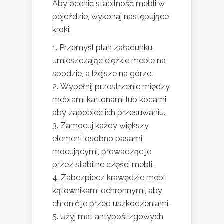
Aby ocenić stabilność mebli w
pojeździe, wykonaj następujące
kroki:
Przemyśl plan załadunku,
umieszczając ciężkie meble na
spodzie, a lżejsze na górze.
Wypełnij przestrzenie między
meblami kartonami lub kocami,
aby zapobiec ich przesuwaniu.
Zamocuj każdy większy
element osobno pasami
mocującymi, prowadząc je
przez stabilne części mebli.
Zabezpiecz krawędzie mebli
kątownikami ochronnymi, aby
chronić je przed uszkodzeniami.
Użyj mat antypoślizgowych