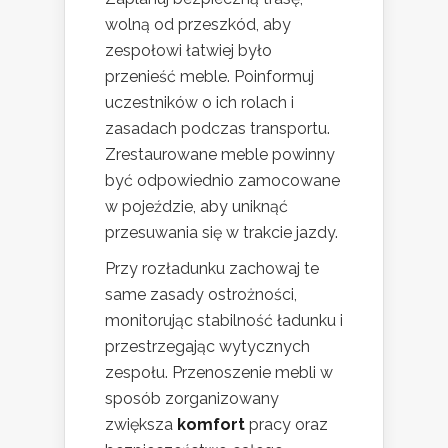
wolną od przeszkód, aby
zespołowi łatwiej było
przenieść meble. Poinformuj
uczestników o ich rolach i
zasadach podczas transportu.
Zrestaurowane meble powinny
być odpowiednio zamocowane
w pojeździe, aby uniknąć
przesuwania się w trakcie jazdy.
Przy rozładunku zachowaj te
same zasady ostrożności,
monitorując stabilność ładunku i
przestrzegając wytycznych
zespołu. Przenoszenie mebli w
sposób zorganizowany
zwiększa
komfort
pracy oraz