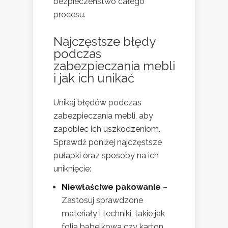
bezpieczeństwo całego
procesu.
Najczęstsze błędy
podczas
zabezpieczania mebli
i jak ich unikać
Unikaj błędów podczas
zabezpieczania mebli, aby
zapobiec ich uszkodzeniom.
Sprawdź poniżej najczęstsze
pułapki oraz sposoby na ich
uniknięcie:
Niewłaściwe pakowanie
–
Zastosuj sprawdzone
materiały i techniki, takie jak
folia bąbelkowa czy karton,