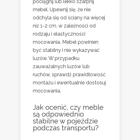
pociągnij lub lekko szarpnij
mebel. Upewnij się, że nie
odchyla się od ściany na więcej
niż 1-2 cm, w zależności od
rodzaju i elastyczności
mocowania. Mebel powinien
być stabilny i nie wykazywać
luzów. W przypadku
zauważalnych luzów lub
ruchów, sprawdź prawidłowość
montażu i ewentualnie dostosuj
mocowania.
Jak ocenić, czy meble
są odpowiednio
stabilne w pojeździe
podczas transportu?