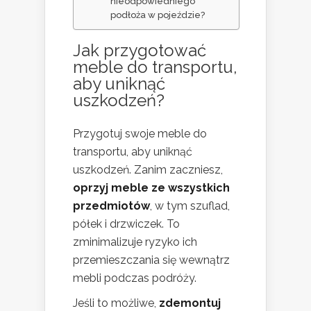
nieodpowiedniego
podłoża w pojeździe?
Jak przygotować
meble do transportu,
aby uniknąć
uszkodzeń?
Przygotuj swoje meble do
transportu, aby uniknąć
uszkodzeń. Zanim zaczniesz,
oprzyj meble ze wszystkich
przedmiotów
, w tym szuflad,
półek i drzwiczek. To
zminimalizuje ryzyko ich
przemieszczania się wewnątrz
mebli podczas podróży.
Jeśli to możliwe,
zdemontuj