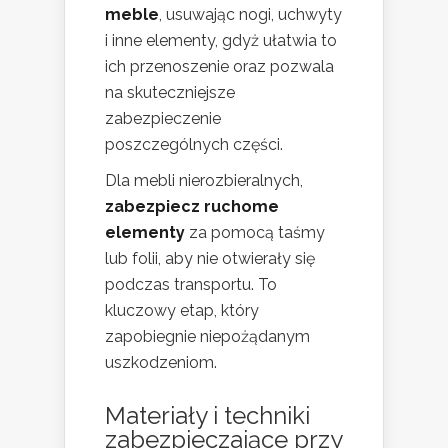
meble
, usuwając nogi, uchwyty
i inne elementy, gdyż ułatwia to
ich przenoszenie oraz pozwala
na skuteczniejsze
zabezpieczenie
poszczególnych części.
Dla mebli nierozbieralnych,
zabezpiecz ruchome
elementy
za pomocą taśmy
lub folii, aby nie otwierały się
podczas transportu. To
kluczowy etap, który
zapobiegnie niepożądanym
uszkodzeniom.
Materiały i techniki
zabezpieczające przy