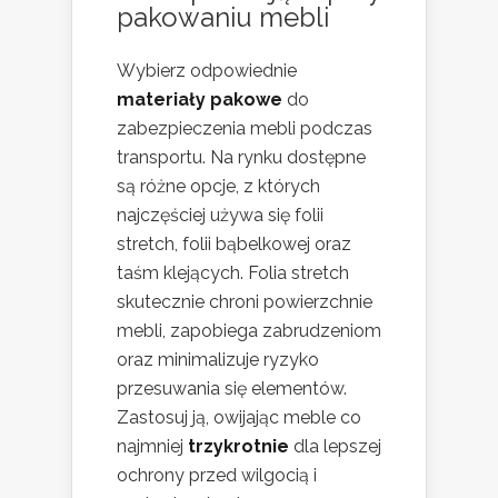
pakowaniu mebli
Wybierz odpowiednie
materiały pakowe
do
zabezpieczenia mebli podczas
transportu. Na rynku dostępne
są różne opcje, z których
najczęściej używa się folii
stretch, folii bąbelkowej oraz
taśm klejących. Folia stretch
skutecznie chroni powierzchnie
mebli, zapobiega zabrudzeniom
oraz minimalizuje ryzyko
przesuwania się elementów.
Zastosuj ją, owijając meble co
najmniej
trzykrotnie
dla lepszej
ochrony przed wilgocią i