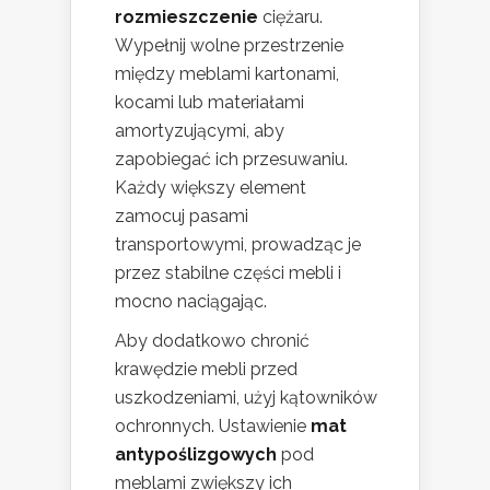
rozmieszczenie
ciężaru.
Wypełnij wolne przestrzenie
między meblami kartonami,
kocami lub materiałami
amortyzującymi, aby
zapobiegać ich przesuwaniu.
Każdy większy element
zamocuj pasami
transportowymi, prowadząc je
przez stabilne części mebli i
mocno naciągając.
Aby dodatkowo chronić
krawędzie mebli przed
uszkodzeniami, użyj kątowników
ochronnych. Ustawienie
mat
antypoślizgowych
pod
meblami zwiększy ich