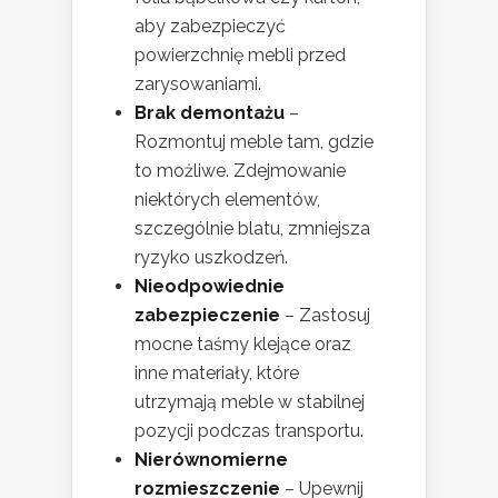
aby zabezpieczyć
powierzchnię mebli przed
zarysowaniami.
Brak demontażu
–
Rozmontuj meble tam, gdzie
to możliwe. Zdejmowanie
niektórych elementów,
szczególnie blatu, zmniejsza
ryzyko uszkodzeń.
Nieodpowiednie
zabezpieczenie
– Zastosuj
mocne taśmy klejące oraz
inne materiały, które
utrzymają meble w stabilnej
pozycji podczas transportu.
Nierównomierne
rozmieszczenie
– Upewnij