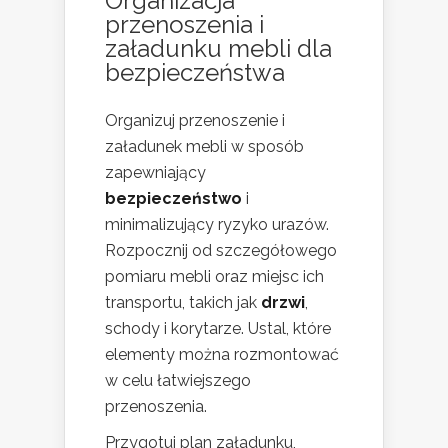
Organizacja
przenoszenia i
załadunku mebli dla
bezpieczeństwa
Organizuj przenoszenie i
załadunek mebli w sposób
zapewniający
bezpieczeństwo
i
minimalizujący ryzyko urazów.
Rozpocznij od szczegółowego
pomiaru mebli oraz miejsc ich
transportu, takich jak
drzwi
,
schody i korytarze. Ustal, które
elementy można rozmontować
w celu łatwiejszego
przenoszenia.
Przygotuj plan załadunku,