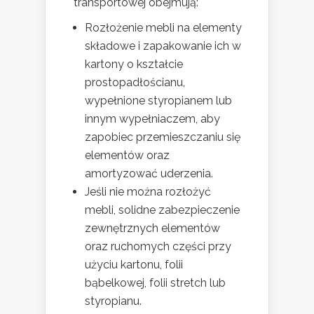
transportowej obejmują:
Rozłożenie mebli na elementy
składowe i zapakowanie ich w
kartony o kształcie
prostopadłościanu,
wypełnione styropianem lub
innym wypełniaczem, aby
zapobiec przemieszczaniu się
elementów oraz
amortyzować uderzenia.
Jeśli nie można rozłożyć
mebli, solidne zabezpieczenie
zewnętrznych elementów
oraz ruchomych części przy
użyciu kartonu, folii
bąbelkowej, folii stretch lub
styropianu.