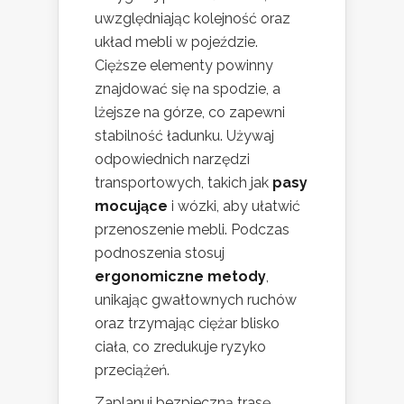
uwzględniając kolejność oraz
układ mebli w pojeździe.
Cięższe elementy powinny
znajdować się na spodzie, a
lżejsze na górze, co zapewni
stabilność ładunku. Używaj
odpowiednich narzędzi
transportowych, takich jak
pasy
mocujące
i wózki, aby ułatwić
przenoszenie mebli. Podczas
podnoszenia stosuj
ergonomiczne metody
,
unikając gwałtownych ruchów
oraz trzymając ciężar blisko
ciała, co zredukuje ryzyko
przeciążeń.
Zaplanuj bezpieczną trasę,