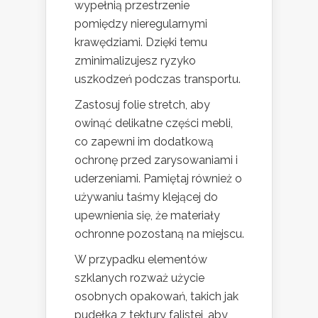
wypełnią przestrzenie
pomiędzy nieregularnymi
krawędziami. Dzięki temu
zminimalizujesz ryzyko
uszkodzeń podczas transportu.
Zastosuj folie stretch, aby
owinąć delikatne części mebli,
co zapewni im dodatkową
ochronę przed zarysowaniami i
uderzeniami. Pamiętaj również o
używaniu taśmy klejącej do
upewnienia się, że materiały
ochronne pozostaną na miejscu.
W przypadku elementów
szklanych rozważ użycie
osobnych opakowań, takich jak
pudełka z tektury falistej, aby