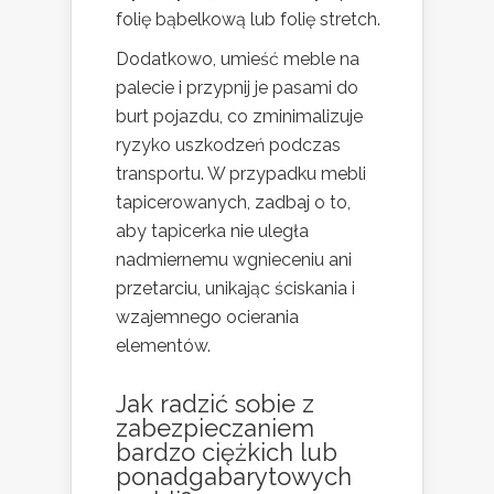
folię bąbelkową lub folię stretch.
Dodatkowo, umieść meble na
palecie i przypnij je pasami do
burt pojazdu, co zminimalizuje
ryzyko uszkodzeń podczas
transportu. W przypadku mebli
tapicerowanych, zadbaj o to,
aby tapicerka nie uległa
nadmiernemu wgnieceniu ani
przetarciu, unikając ściskania i
wzajemnego ocierania
elementów.
Jak radzić sobie z
zabezpieczaniem
bardzo ciężkich lub
ponadgabarytowych