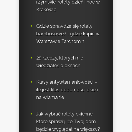
rzymskie, rolety dzień i noc w
Krakowie
Gdzie sprawdzą się rolety
bambusowe? I gdzie kupić w
Warszawie Tarchomin
25 rzeczy, których nie
wiedziałeś o oknach
Klasy antywłamaniowości –
ile jest klas odporności okien
na włamanie
Jak wybrać rolety okienne,
które sprawią, że Twój dom
będzie wyglądał na większy?