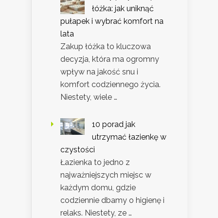
łóżka: jak uniknąć
pułapek i wybrać komfort na
lata
Zakup łóżka to kluczowa
decyzja, która ma ogromny
wpływ na jakość snu i
komfort codziennego życia.
Niestety, wiele …
10 porad jak
utrzymać łazienkę w
czystości
Łazienka to jedno z
najważniejszych miejsc w
każdym domu, gdzie
codziennie dbamy o higienę i
relaks. Niestety, ze …