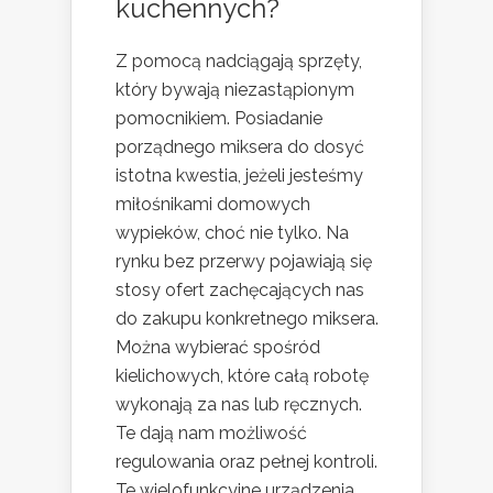
kuchennych?
Z pomocą nadciągają sprzęty,
który bywają niezastąpionym
pomocnikiem. Posiadanie
porządnego miksera do dosyć
istotna kwestia, jeżeli jesteśmy
miłośnikami domowych
wypieków, choć nie tylko. Na
rynku bez przerwy pojawiają się
stosy ofert zachęcających nas
do zakupu konkretnego miksera.
Można wybierać spośród
kielichowych, które całą robotę
wykonają za nas lub ręcznych.
Te dają nam możliwość
regulowania oraz pełnej kontroli.
Te wielofunkcyjne urządzenia