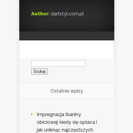
Author:
dartstyl.com.pl
Szukaj:
Ostatnie wpisy
Impregnacja tkaniny
obiciowej: kiedy się opłaca i
jak uniknąć najczęstszych