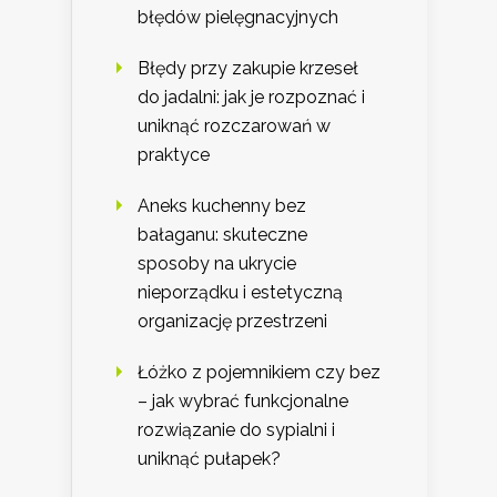
błędów pielęgnacyjnych
Błędy przy zakupie krzeseł
do jadalni: jak je rozpoznać i
uniknąć rozczarowań w
praktyce
Aneks kuchenny bez
bałaganu: skuteczne
sposoby na ukrycie
nieporządku i estetyczną
organizację przestrzeni
Łóżko z pojemnikiem czy bez
– jak wybrać funkcjonalne
rozwiązanie do sypialni i
uniknąć pułapek?