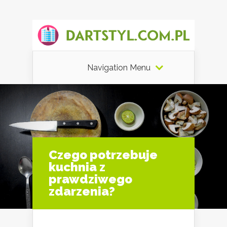
Navigation Menu
Czego potrzebuje
kuchnia z
prawdziwego
zdarzenia?