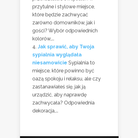
przytulne i stylowe miejsce,
które będzie zachwycać
zarówno domowników, jak i
gości? Wybór odpowiednich
kolorów,...
Jak sprawić, aby Twoja
sypialnia wyglądała
niesamowicie
Sypialnia to
miejsce, które powinno być
oazą spokoju i relaksu, ale czy
zastanawiałeś się, jak ją
urządzić, aby naprawdę
zachwycała? Odpowiednia
dekoracja,...