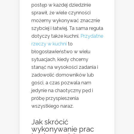
postęp w każdej dziedzinie
sprawił, że wiele czynności
możemy wykonywać znacznie
szybciej i łatwiej. Ta sama reguła
dotyczy także kuchni.
Przydatne
rzeczy w kuchni
to
błogosławieństwo w wielu
sytuacjach, kiedy chcemy
stanąć na wysokości zadania i
zadowolić domowników lub
gości, a czas pozwala nam
jedynie na chaotyczny pęd i
próbę przyspieszenia
wszystkiego naraz.
Jak skrócić
wykonywanie prac