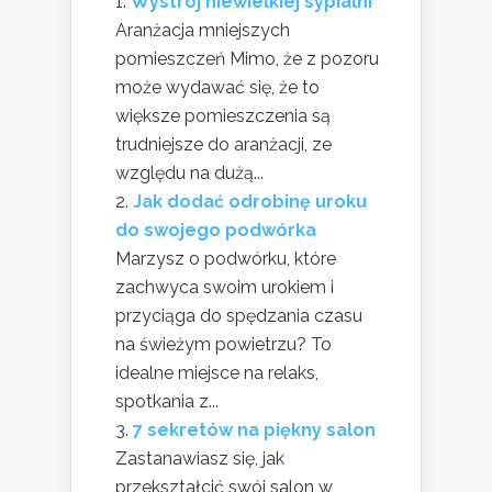
Wystrój niewielkiej sypialni
Aranżacja mniejszych
pomieszczeń Mimo, że z pozoru
może wydawać się, że to
większe pomieszczenia są
trudniejsze do aranżacji, ze
względu na dużą...
Jak dodać odrobinę uroku
do swojego podwórka
Marzysz o podwórku, które
zachwyca swoim urokiem i
przyciąga do spędzania czasu
na świeżym powietrzu? To
idealne miejsce na relaks,
spotkania z...
7 sekretów na piękny salon
Zastanawiasz się, jak
przekształcić swój salon w