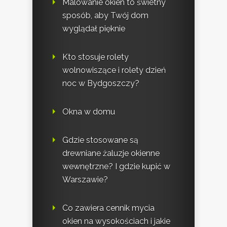
Malowanie okien to świetny
sposób, aby Twój dom
wyglądał pięknie
Kto stosuje rolety
wolnowiszące i rolety dzień
noc w Bydgoszczy?
Okna w domu
Gdzie stosowane są
drewniane żaluzje okienne
wewnętrzne? I gdzie kupić w
Warszawie?
Co zawiera cennik mycia
okien na wysokościach i jakie