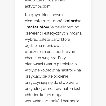
wygodzie i codziennym
aktywnościom.
Kolejnym kluczowym
elementem jest dobór
kolorów
i
materiałów
. W zależności od
preferencji estetycznych, można
wybrać paletę barw, która
będzie harmonizować z
otoczeniem oraz podkreślać
charakter wnętrza. Przy
planowaniu warto pamiętać o
wpływie kolorów na nastrój – na
przykład, ciepłe odcienie
przyczyniają się do stworzenia
przytulnej atmosfery, natomiast
chłodne kolory mogą
wprowadzać spokój i harmonię.