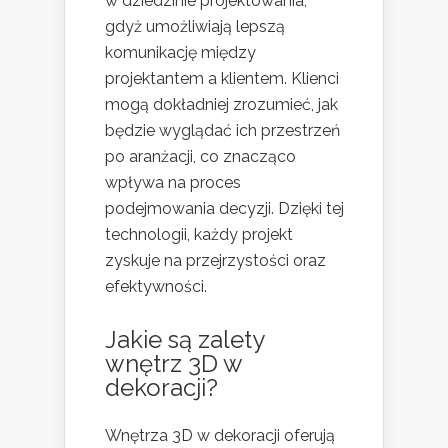
w dziedzinie projektowania,
gdyż umożliwiają lepszą
komunikację między
projektantem a klientem. Klienci
mogą dokładniej zrozumieć, jak
będzie wyglądać ich przestrzeń
po aranżacji, co znacząco
wpływa na proces
podejmowania decyzji. Dzięki tej
technologii, każdy projekt
zyskuje na przejrzystości oraz
efektywności.
Jakie są zalety
wnętrz 3D w
dekoracji?
Wnętrza 3D w dekoracji oferują