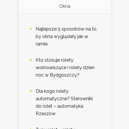
Okna
Najlepsze 5 sposobów na to,
by okna wyglądały jak w
ramie
Kto stosuje rolety
wolnowiszące i rolety dzień
noc w Bydgoszczy?
Dla kogo rolety
automatyczne? Sterowniki
do rolet – automatyka
Rzeszów