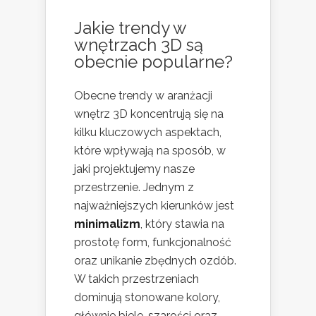
Jakie trendy w
wnętrzach 3D są
obecnie popularne?
Obecne trendy w aranżacji
wnętrz 3D koncentrują się na
kilku kluczowych aspektach,
które wpływają na sposób, w
jaki projektujemy nasze
przestrzenie. Jednym z
najważniejszych kierunków jest
minimalizm
, który stawia na
prostotę form, funkcjonalność
oraz unikanie zbędnych ozdób.
W takich przestrzeniach
dominują stonowane kolory,
głównie biele, szarości oraz