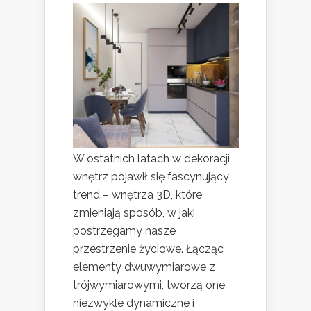
W ostatnich latach w dekoracji
wnętrz pojawił się fascynujący
trend – wnętrza 3D, które
zmieniają sposób, w jaki
postrzegamy nasze
przestrzenie życiowe. Łącząc
elementy dwuwymiarowe z
trójwymiarowymi, tworzą one
niezwykle dynamiczne i