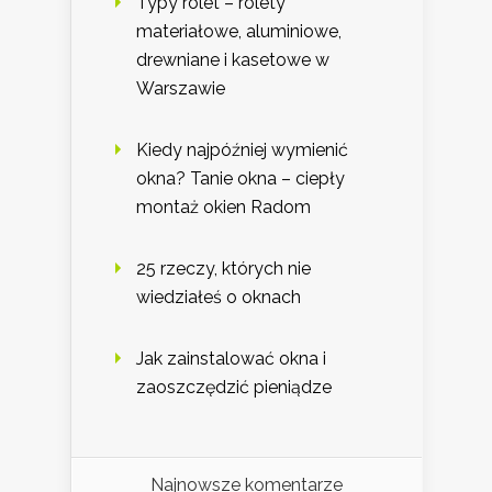
Typy rolet – rolety
materiałowe, aluminiowe,
drewniane i kasetowe w
Warszawie
Kiedy najpóźniej wymienić
okna? Tanie okna – ciepły
montaż okien Radom
25 rzeczy, których nie
wiedziałeś o oknach
Jak zainstalować okna i
zaoszczędzić pieniądze
Najnowsze komentarze