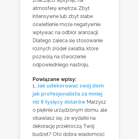
znacząco wpłynąć na
atmosferę wnętrza. Zbyt
intensywne lub zbyt słabe
oświetlenie może negatywnie
wpływać na odbiór aranżacji.
Dlatego zaleca się stosowanie
różnych źródeł światła, które
pozwolą na stworzenie
odpowiedniego nastroju.
Powiązane wpisy:
Jak udekorować swój dom
jak profesjonalista za mniej
niż 6 tysięcy dolarów
Marzysz
o pięknie urządzonym domu, ale
obawiasz się, że wydatki na
dekorację przekroczą Twój
budżet? Oto dobra wiadomość