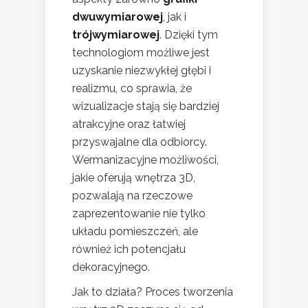
dwuwymiarowej
, jak i
trójwymiarowej
. Dzięki tym
technologiom możliwe jest
uzyskanie niezwykłej głębi i
realizmu, co sprawia, że
wizualizacje stają się bardziej
atrakcyjne oraz łatwiej
przyswajalne dla odbiorcy.
Wermanizacyjne możliwości,
jakie oferują wnętrza 3D,
pozwalają na rzeczowe
zaprezentowanie nie tylko
układu pomieszczeń, ale
również ich potencjału
dekoracyjnego.
Jak to działa? Proces tworzenia