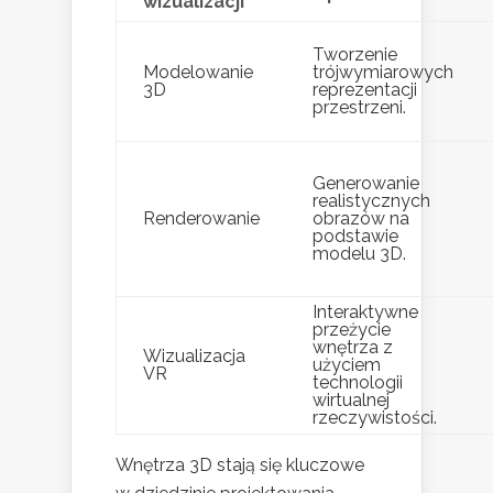
wizualizacji
Tworzenie
Modelowanie
trójwymiarowych
3D
reprezentacji
przestrzeni.
Generowanie
realistycznych
Renderowanie
obrazów na
podstawie
modelu 3D.
Interaktywne
przeżycie
wnętrza z
Wizualizacja
użyciem
VR
technologii
wirtualnej
rzeczywistości.
Wnętrza 3D stają się kluczowe