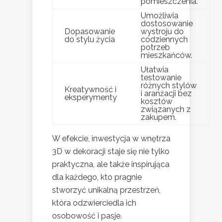
pomieszczenia.
Umożliwia
dostosowanie
Dopasowanie
wystroju do
do stylu życia
codziennych
potrzeb
mieszkańców.
Ułatwia
testowanie
różnych stylów
Kreatywność i
i aranżacji bez
eksperymenty
kosztów
związanych z
zakupem.
W efekcie, inwestycja w wnętrza
3D w dekoracji staje się nie tylko
praktyczna, ale także inspirująca
dla każdego, kto pragnie
stworzyć unikalną przestrzeń,
która odzwierciedla ich
osobowość i pasje.