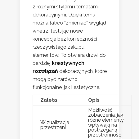
z różnymi stylami i tematami
dekoracyjnymi. Dzięki temu
można łatwo *zmieniać* wygląd
wnętrz, testując nowe
koncepcje bez konieczności
rzeczywistego zakupu
elementów. To otwiera drzwi do
bardziej
kreatywnych
rozwiązań
dekoracyjnych, które
mogą być zarówno
funkcjonalne, jak i estetyczne.
Zaleta
Opis
Możliwość
zobaczenia, jak
różne elementy
Wizualizacja
wpływają na
przestrzeni
postrzeganą
przestronność