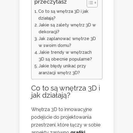
przeczytasz
Co to są wnętrza 3D i jak
działają?
Jakie są zalety wnętrz 3D w
dekoracji?
Jak zaplanować wnętrze 3D
w swoim domu?
Jakie trendy w wnętrzach
3D są obecnie popularne?
Jakie błędy unikać przy
aranżacji wnętrz 3D?
Co to są wnętrza 3D i
jak działają?
Wnętrza 3D to innowacyjne
podejście do projektowania
przestrzeni, które łączy w sobie
aspekty zarówno
grafiki