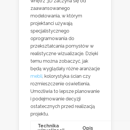
wnętrz 3D zaczyna się od
zaawansowanego
modelowania, w którym
projektanci używają
specjalistycznego
oprogramowania do
przekształcania pomysłów w
realistyczne wizualizacje. Dzięki
temu można zobaczyć, jak
będą wyglądały różne aranżacje
mebli
, kolorystyka ścian czy
rozmieszczenie oświetlenia.
Umożliwia to lepsze planowanie
i podejmowanie decyzji
ostatecznych przed realizacją
projektu.
Technika
Opis