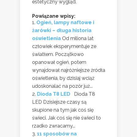
estetyczny wygląd.
Powiązane wpisy:
Ogień, lampy naftowe i
żarówki – długa historia
oświetlenia
Od miliona lat
człowiek eksperymentuje ze
światłem. Początkowo
opanował ogień, potem
wynajdował najróżniejsze źródła
oświetlenia, by dzisiaj wciąż
udoskonalać na pozór już...
Dioda T8 LED
Dioda T8
LED Dzisiejsze czasy są
skupione na tym jak coś się
świeci. Jak coś się nie świeci to
rzadko zwracamy...
11 sposobów na