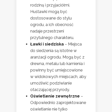
rodziną i przyjaciółmi.
Huśtawki mogą być
dostosowane do stylu
ogrodu, a ich obecność
nadaje przestrzeni
przytulnego charakteru.
Ławki i siedziska
– Miejsca
do siedzenia są istotne w
aranżacji ogrodu. Mogą być z
drewna, metalu lub kamienia i
powinny być umiejscowione
w widokowych miejscach, aby
umożliwić podziwianie
otaczającej przyrody.
Oświetlenie zewnętrzne
–
Odpowiednio zaprojektowane
oświetlenie nie tylko