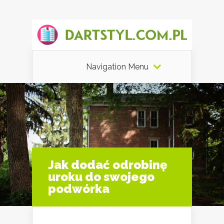
Navigation Menu
Jak dodać odrobinę
uroku do swojego
podwórka