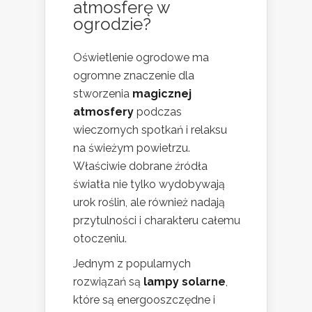
atmosferę w
ogrodzie?
Oświetlenie ogrodowe ma
ogromne znaczenie dla
stworzenia
magicznej
atmosfery
podczas
wieczornych spotkań i relaksu
na świeżym powietrzu.
Właściwie dobrane źródła
światła nie tylko wydobywają
urok roślin, ale również nadają
przytulności i charakteru całemu
otoczeniu.
Jednym z popularnych
rozwiązań są
lampy solarne
,
które są energooszczędne i