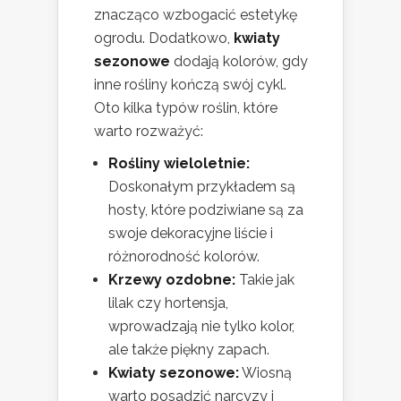
znacząco wzbogacić estetykę
ogrodu. Dodatkowo,
kwiaty
sezonowe
dodają kolorów, gdy
inne rośliny kończą swój cykl.
Oto kilka typów roślin, które
warto rozważyć:
Rośliny wieloletnie:
Doskonałym przykładem są
hosty, które podziwiane są za
swoje dekoracyjne liście i
różnorodność kolorów.
Krzewy ozdobne:
Takie jak
lilak czy hortensja,
wprowadzają nie tylko kolor,
ale także piękny zapach.
Kwiaty sezonowe:
Wiosną
warto posadzić narcyzy i