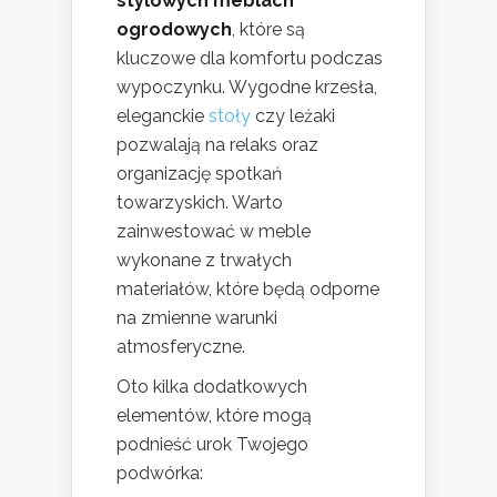
stylowych meblach
ogrodowych
, które są
kluczowe dla komfortu podczas
wypoczynku. Wygodne krzesła,
eleganckie
stoły
czy leżaki
pozwalają na relaks oraz
organizację spotkań
towarzyskich. Warto
zainwestować w meble
wykonane z trwałych
materiałów, które będą odporne
na zmienne warunki
atmosferyczne.
Oto kilka dodatkowych
elementów, które mogą
podnieść urok Twojego
podwórka: