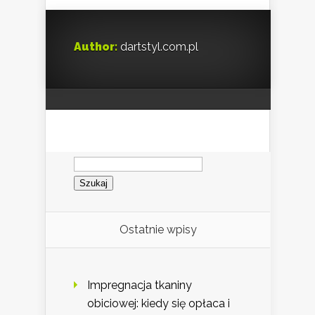
Author:
dartstyl.com.pl
Szukaj:
Ostatnie wpisy
Impregnacja tkaniny
obiciowej: kiedy się opłaca i