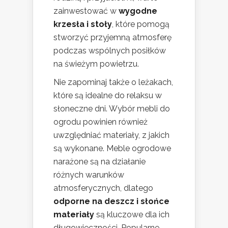
zainwestować w
wygodne
krzesła i stoły
, które pomogą
stworzyć przyjemną atmosferę
podczas wspólnych posiłków
na świeżym powietrzu.
Nie zapominaj także o leżakach,
które są idealne do relaksu w
słoneczne dni. Wybór mebli do
ogrodu powinien również
uwzględniać materiały, z jakich
są wykonane. Meble ogrodowe
narażone są na działanie
różnych warunków
atmosferycznych, dlatego
odporne na deszcz i słońce
materiały
są kluczowe dla ich
długowieczności. Popularne