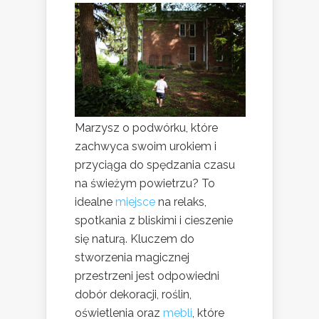
Marzysz o podwórku, które
zachwyca swoim urokiem i
przyciąga do spędzania czasu
na świeżym powietrzu? To
idealne
miejsce
na relaks,
spotkania z bliskimi i cieszenie
się naturą. Kluczem do
stworzenia magicznej
przestrzeni jest odpowiedni
dobór dekoracji, roślin,
oświetlenia oraz
mebli
, które