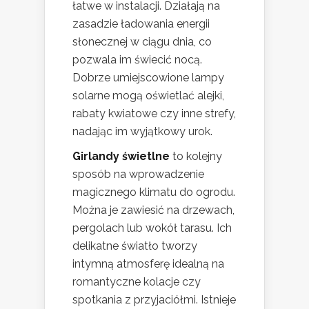
łatwe w instalacji. Działają na
zasadzie ładowania energii
słonecznej w ciągu dnia, co
pozwala im świecić nocą.
Dobrze umiejscowione lampy
solarne mogą oświetlać alejki,
rabaty kwiatowe czy inne strefy,
nadając im wyjątkowy urok.
Girlandy świetlne
to kolejny
sposób na wprowadzenie
magicznego klimatu do ogrodu.
Można je zawiesić na drzewach,
pergolach lub wokół tarasu. Ich
delikatne światło tworzy
intymną atmosferę idealną na
romantyczne kolacje czy
spotkania z przyjaciółmi. Istnieje