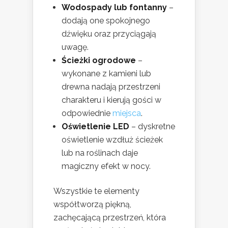
Wodospady lub fontanny
–
dodają one spokojnego
dźwięku oraz przyciągają
uwagę.
Ścieżki ogrodowe
–
wykonane z kamieni lub
drewna nadają przestrzeni
charakteru i kierują gości w
odpowiednie
miejsca
.
Oświetlenie LED
– dyskretne
oświetlenie wzdłuż ścieżek
lub na roślinach daje
magiczny efekt w nocy.
Wszystkie te elementy
współtworzą piękną,
zachęcającą przestrzeń, która