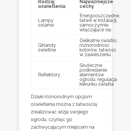
Rodzaj
Najważniejsze
oświetlenia
cechy
Energooszczędne,
Lampy
łatwe w instalacji,
solarne
samoczynnie
włączające się
Delikatne światło,
Girlandy
różnorodność
świetlne
kolorów, łatwość
w zawieszeniu
Skuteczne
podkreślenie
Reflektory
elementów
ogrodu, regulacja
kierunku światła
Dzięki różnorodnym opcjom
oświetlenia można z łatwością
zrealizować wizję swojego
ogrodu, czyniąc go
zachwycającym miejscem na