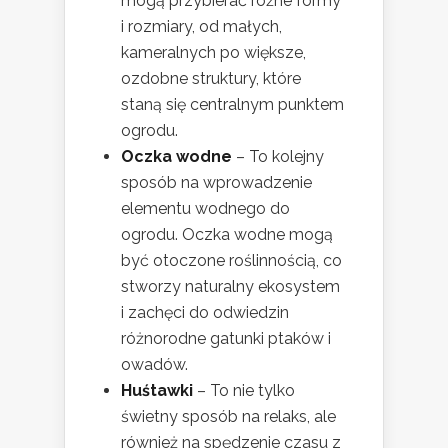
mogą przybierać różne formy
i rozmiary, od małych,
kameralnych po większe,
ozdobne struktury, które
staną się centralnym punktem
ogrodu.
Oczka wodne
– To kolejny
sposób na wprowadzenie
elementu wodnego do
ogrodu. Oczka wodne mogą
być otoczone roślinnością, co
stworzy naturalny ekosystem
i zachęci do odwiedzin
różnorodne gatunki ptaków i
owadów.
Huśtawki
– To nie tylko
świetny sposób na relaks, ale
również na spędzenie czasu z