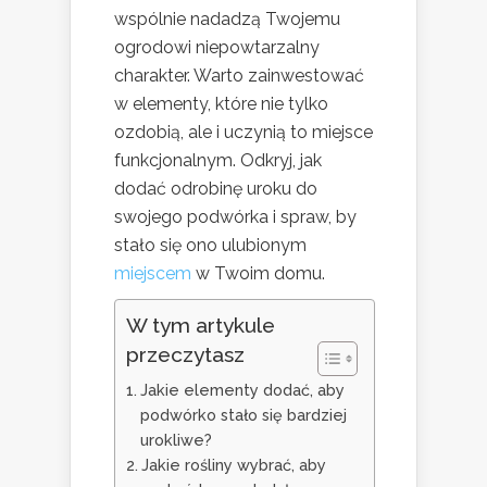
wspólnie nadadzą Twojemu
ogrodowi niepowtarzalny
charakter. Warto zainwestować
w elementy, które nie tylko
ozdobią, ale i uczynią to miejsce
funkcjonalnym. Odkryj, jak
dodać odrobinę uroku do
swojego podwórka i spraw, by
stało się ono ulubionym
miejscem
w Twoim domu.
W tym artykule
przeczytasz
Jakie elementy dodać, aby
podwórko stało się bardziej
urokliwe?
Jakie rośliny wybrać, aby