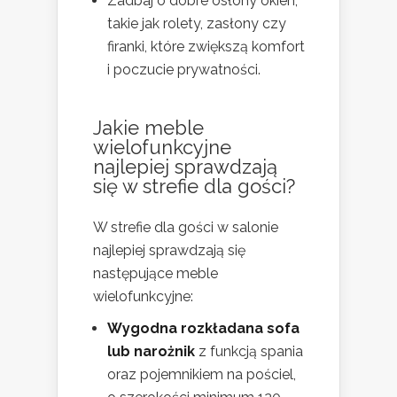
Zadbaj o dobre osłony okien,
takie jak rolety, zasłony czy
firanki, które zwiększą komfort
i poczucie prywatności.
Jakie meble
wielofunkcyjne
najlepiej sprawdzają
się w strefie dla gości?
W strefie dla gości w salonie
najlepiej sprawdzają się
następujące meble
wielofunkcyjne:
Wygodna rozkładana sofa
lub narożnik
z funkcją spania
oraz pojemnikiem na pościel,