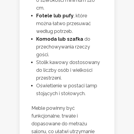
o szerokości minimum 120
cm.
Fotele lub pufy
, które
można łatwo przesuwać
według potrzeb.
Komoda lub szafka
do
przechowywania rzeczy
gości.
Stolik kawowy dostosowany
do liczby osób i wielkości
przestrzeni.
Oświetlenie w postaci lamp
stojących i stołowych.
Meble powinny być
funkcjonalne, trwałe i
dopasowane do metrażu
salonu, co ułatwi utrzymanie