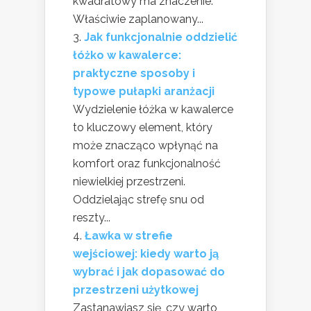
kwadratowy ma znaczenie.
Właściwie zaplanowany...
Jak funkcjonalnie oddzielić
łóżko w kawalerce:
praktyczne sposoby i
typowe pułapki aranżacji
Wydzielenie łóżka w kawalerce
to kluczowy element, który
może znacząco wpłynąć na
komfort oraz funkcjonalność
niewielkiej przestrzeni.
Oddzielając strefę snu od
reszty...
Ławka w strefie
wejściowej: kiedy warto ją
wybrać i jak dopasować do
przestrzeni użytkowej
Zastanawiasz się, czy warto