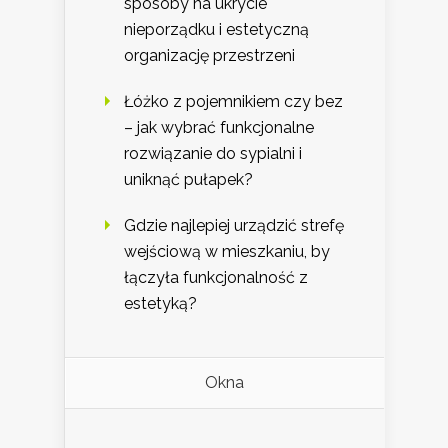
sposoby na ukrycie
nieporządku i estetyczną
organizację przestrzeni
Łóżko z pojemnikiem czy bez
– jak wybrać funkcjonalne
rozwiązanie do sypialni i
uniknąć pułapek?
Gdzie najlepiej urządzić strefę
wejściową w mieszkaniu, by
łączyła funkcjonalność z
estetyką?
Okna