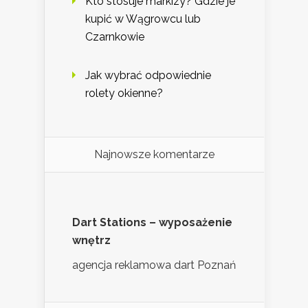
Kto stosuje markizy? Gdzie je
kupić w Wągrowcu lub
Czarnkowie
Jak wybrać odpowiednie
rolety okienne?
Najnowsze komentarze
Dart Stations – wyposażenie
wnętrz
agencja reklamowa dart Poznań