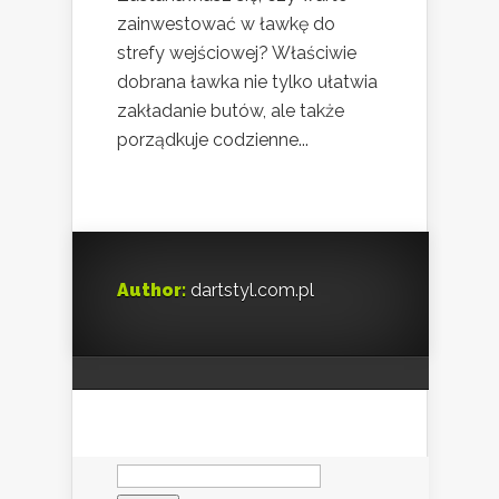
zainwestować w ławkę do
strefy wejściowej? Właściwie
dobrana ławka nie tylko ułatwia
zakładanie butów, ale także
porządkuje codzienne...
Author:
dartstyl.com.pl
Szukaj: