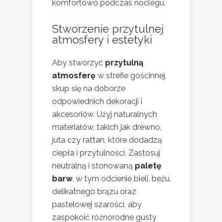
komfortowo podczas noclegu.
Stworzenie przytulnej
atmosfery i estetyki
Aby stworzyć
przytulną
atmosferę
w strefie gościnnej,
skup się na doborze
odpowiednich dekoracji i
akcesoriów. Użyj naturalnych
materiałów, takich jak drewno,
juta czy rattan, które dodadzą
ciepła i przytulności. Zastosuj
neutralną i stonowaną
paletę
barw
, w tym odcienie bieli, beżu,
delikatnego brązu oraz
pastelowej szarości, aby
zaspokoić różnorodne gusty