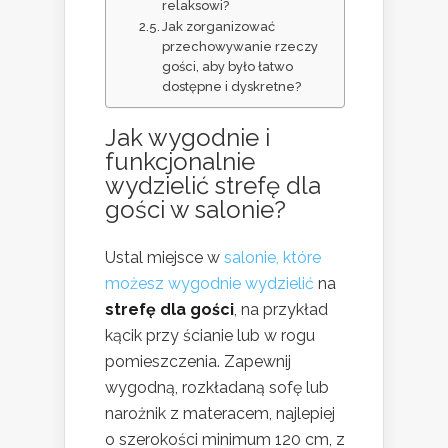
relaksowi?
Jak zorganizować
przechowywanie rzeczy
gości, aby było łatwo
dostępne i dyskretne?
Jak wygodnie i
funkcjonalnie
wydzielić strefę dla
gości w salonie?
Ustal miejsce w
salonie, które
możesz wygodnie wydzielić
na
strefę dla gości
, na przykład
kącik przy ścianie lub w rogu
pomieszczenia. Zapewnij
wygodną, rozkładaną sofę lub
narożnik z materacem, najlepiej
o szerokości minimum 120 cm, z