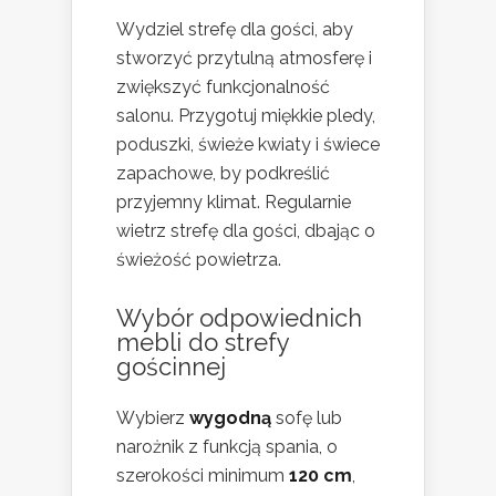
Wydziel strefę dla gości, aby
stworzyć przytulną atmosferę i
zwiększyć funkcjonalność
salonu. Przygotuj miękkie pledy,
poduszki, świeże kwiaty i świece
zapachowe, by podkreślić
przyjemny klimat. Regularnie
wietrz strefę dla gości, dbając o
świeżość powietrza.
Wybór odpowiednich
mebli do strefy
gościnnej
Wybierz
wygodną
sofę lub
narożnik z funkcją spania, o
szerokości minimum
120 cm
,