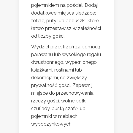
pojemnikiem na pościel. Dodaj
dodatkowe miejsca siedzące:
fotele, pufy lub poduszki, które
łatwo przestawisz w zależności
od liczby gości.
Wydziel przestrzeń za pomocą
parawanu lub wysokiego regału
dwustronnego, wypełnionego
książkami, roślinami lub
dekoracjami, co zwiększy
prywatność gości. Zapewnij
miejsce do przechowywania
rzeczy gości: wolne półki,
szuflady, pustą szafę lub
pojemniki w meblach
wypoczynkowych.