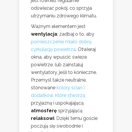
jest również regularnie
odświeżać pokój, co sprzyja
utrzymaniu zdrowego klimatu.
Ważnym elementem jest
wentylacja
; zadbaj o to, aby
pomieszczenie miało dobrą
cyrkulację powietrza
. Otwieraj
okna, aby wpuścić świeże
powietrze, lub zainstaluj
wentylatory, jeśli to konieczne.
Przemyśl także neutralne,
stonowane
kolory ścian i
dodatków, które stworzą
przyjazną i uspokajającą
atmosferę
sprzyjającą
relaksowi
. Dzięki temu goście
poczują się swobodnie i