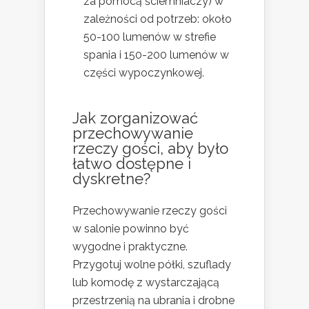
za pomocą ściemniaczy) w
zależności od potrzeb: około
50-100 lumenów w strefie
spania i 150-200 lumenów w
części wypoczynkowej.
Jak zorganizować
przechowywanie
rzeczy gości, aby było
łatwo dostępne i
dyskretne?
Przechowywanie rzeczy gości
w salonie powinno być
wygodne i praktyczne.
Przygotuj wolne półki, szuflady
lub komodę z wystarczającą
przestrzenią na ubrania i drobne