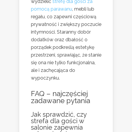
wydzielić
strefę dla gości za
pomocą parawanu
, mebli lub
regału, co zapewni częściową
prywatność i zwiększy poczucie
intymności. Staranny dobór
dodatków oraz dbałość o
porządek podkreślą estetykę
przestrzeni, sprawiając, że stanie
się ona nie tylko funkcjonalna,
ale i zachęcająca do
wypoczynku.
FAQ – najczęściej
zadawane pytania
Jak sprawdzić, czy
strefa dla gości w
salonie zapewnia