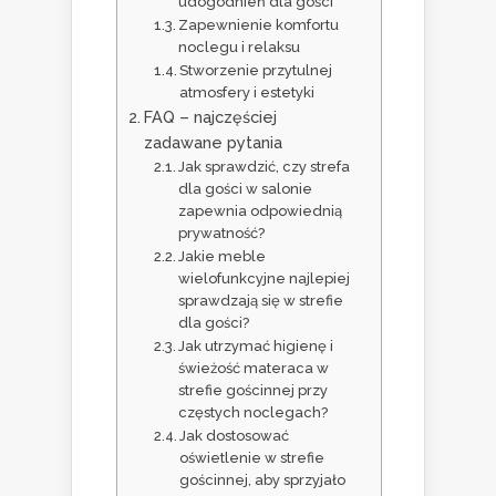
udogodnień dla gości
Zapewnienie komfortu
noclegu i relaksu
Stworzenie przytulnej
atmosfery i estetyki
FAQ – najczęściej
zadawane pytania
Jak sprawdzić, czy strefa
dla gości w salonie
zapewnia odpowiednią
prywatność?
Jakie meble
wielofunkcyjne najlepiej
sprawdzają się w strefie
dla gości?
Jak utrzymać higienę i
świeżość materaca w
strefie gościnnej przy
częstych noclegach?
Jak dostosować
oświetlenie w strefie
gościnnej, aby sprzyjało