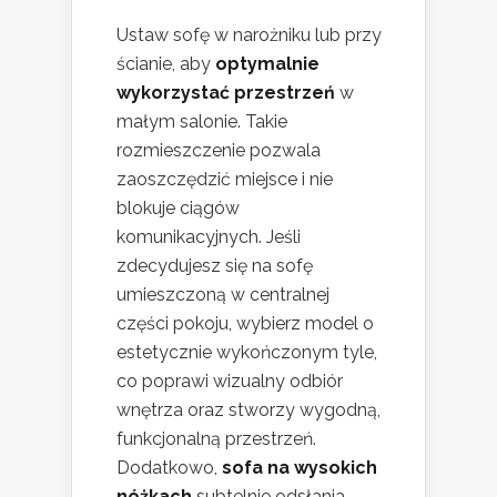
Ustaw sofę w narożniku lub przy
ścianie, aby
optymalnie
wykorzystać przestrzeń
w
małym salonie. Takie
rozmieszczenie pozwala
zaoszczędzić miejsce i nie
blokuje ciągów
komunikacyjnych. Jeśli
zdecydujesz się na sofę
umieszczoną w centralnej
części pokoju, wybierz model o
estetycznie wykończonym tyle,
co poprawi wizualny odbiór
wnętrza oraz stworzy wygodną,
funkcjonalną przestrzeń.
Dodatkowo,
sofa na wysokich
nóżkach
subtelnie odsłania