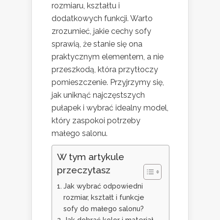
rozmiaru, kształtu i
dodatkowych funkcji. Warto
zrozumieć, jakie cechy sofy
sprawią, że stanie się ona
praktycznym elementem, a nie
przeszkodą, która przytłoczy
pomieszczenie. Przyjrzymy się,
jak uniknąć najczęstszych
pułapek i wybrać idealny model,
który zaspokoi potrzeby
małego salonu.
W tym artykule
przeczytasz
Jak wybrać odpowiedni
rozmiar, kształt i funkcje
sofy do małego salonu?
Jak dobrać kolor i materiał