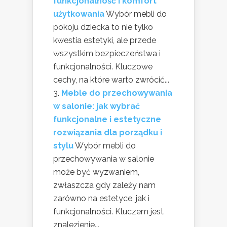
funkcjonalność i komfort
użytkowania
Wybór mebli do
pokoju dziecka to nie tylko
kwestia estetyki, ale przede
wszystkim bezpieczeństwa i
funkcjonalności. Kluczowe
cechy, na które warto zwrócić...
Meble do przechowywania
w salonie: jak wybrać
funkcjonalne i estetyczne
rozwiązania dla porządku i
stylu
Wybór mebli do
przechowywania w salonie
może być wyzwaniem,
zwłaszcza gdy zależy nam
zarówno na estetyce, jak i
funkcjonalności. Kluczem jest
znalezienie...