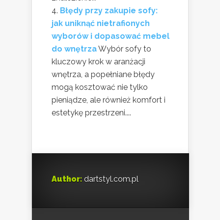
Błędy przy zakupie sofy:
jak uniknąć nietrafionych
wyborów i dopasować mebel
do wnętrza
Wybór sofy to
kluczowy krok w aranżacji
wnętrza, a popełniane błędy
mogą kosztować nie tylko
pieniądze, ale również komfort i
estetykę przestrzeni....
Author:
dartstyl.com.pl