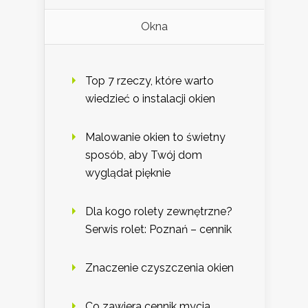
Okna
Top 7 rzeczy, które warto
wiedzieć o instalacji okien
Malowanie okien to świetny
sposób, aby Twój dom
wyglądał pięknie
Dla kogo rolety zewnętrzne?
Serwis rolet: Poznań – cennik
Znaczenie czyszczenia okien
Co zawiera cennik mycia