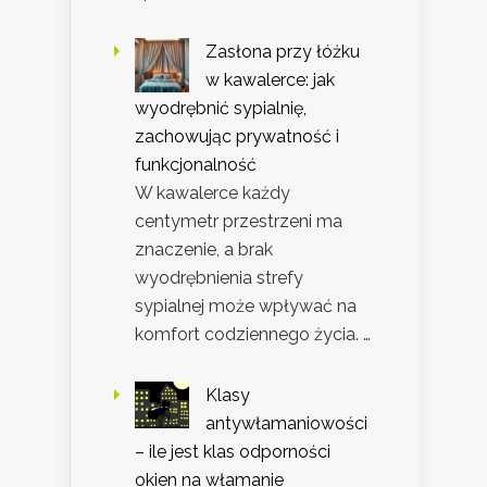
Zasłona przy łóżku
w kawalerce: jak
wyodrębnić sypialnię,
zachowując prywatność i
funkcjonalność
W kawalerce każdy
centymetr przestrzeni ma
znaczenie, a brak
wyodrębnienia strefy
sypialnej może wpływać na
komfort codziennego życia. …
Klasy
antywłamaniowości
– ile jest klas odporności
okien na włamanie