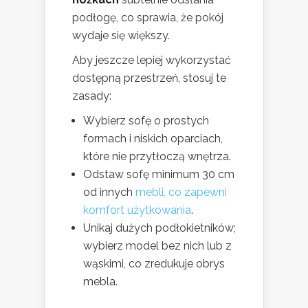
podłogę, co sprawia, że pokój
wydaje się większy.
Aby jeszcze lepiej wykorzystać
dostępną przestrzeń, stosuj te
zasady:
Wybierz sofę o prostych
formach i niskich oparciach,
które nie przytłoczą wnętrza.
Odstaw sofę minimum 30 cm
od innych
mebli, co zapewni
komfort użytkowania
.
Unikaj dużych podłokietników;
wybierz model bez nich lub z
wąskimi, co zredukuje obrys
mebla.