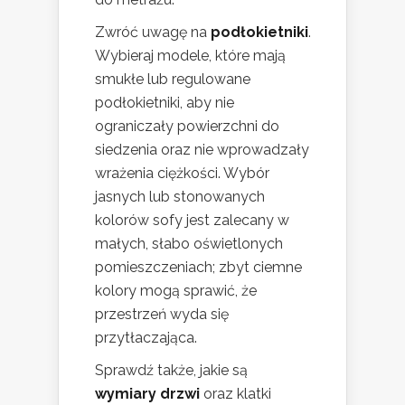
Zwróć uwagę na
podłokietniki
.
Wybieraj modele, które mają
smukłe lub regulowane
podłokietniki, aby nie
ograniczały powierzchni do
siedzenia oraz nie wprowadzały
wrażenia ciężkości. Wybór
jasnych lub stonowanych
kolorów sofy jest zalecany w
małych, słabo oświetlonych
pomieszczeniach; zbyt ciemne
kolory mogą sprawić, że
przestrzeń wyda się
przytłaczająca.
Sprawdź także, jakie są
wymiary drzwi
oraz klatki