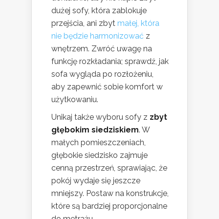
dużej sofy, która zablokuje
przejścia, ani zbyt
małej, która
nie będzie harmonizować
z
wnętrzem. Zwróć uwagę na
funkcję rozkładania; sprawdź, jak
sofa wygląda po rozłożeniu,
aby zapewnić sobie komfort w
użytkowaniu.
Unikaj także wyboru sofy z
zbyt
głębokim siedziskiem
. W
małych pomieszczeniach,
głębokie siedzisko zajmuje
cenną przestrzeń, sprawiając, że
pokój wydaje się jeszcze
mniejszy. Postaw na konstrukcje,
które są bardziej proporcjonalne
do metrażu.