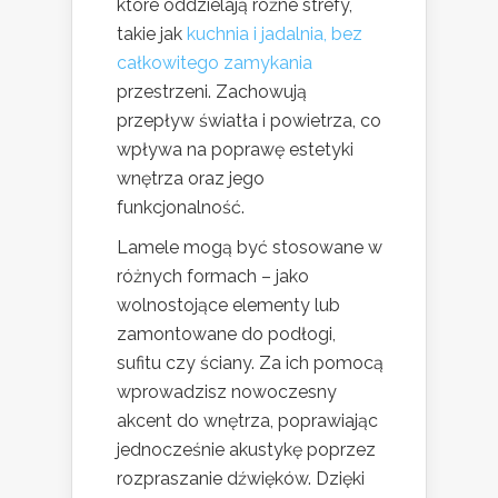
które oddzielają różne strefy,
takie jak
kuchnia i jadalnia, bez
całkowitego zamykania
przestrzeni. Zachowują
przepływ światła i powietrza, co
wpływa na poprawę estetyki
wnętrza oraz jego
funkcjonalność.
Lamele mogą być stosowane w
różnych formach – jako
wolnostojące elementy lub
zamontowane do podłogi,
sufitu czy ściany. Za ich pomocą
wprowadzisz nowoczesny
akcent do wnętrza, poprawiając
jednocześnie akustykę poprzez
rozpraszanie dźwięków. Dzięki