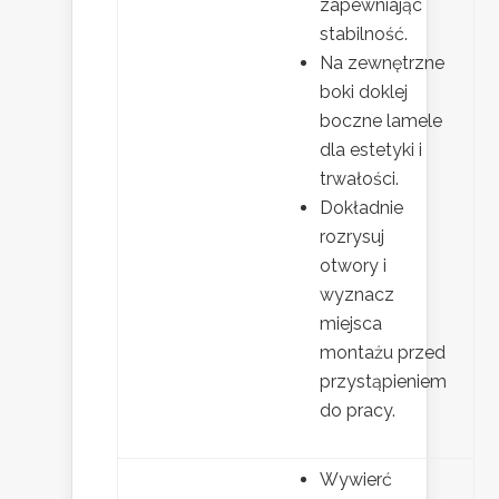
zapewniając
stabilność.
Na zewnętrzne
boki doklej
boczne lamele
dla estetyki i
trwałości.
Dokładnie
rozrysuj
otwory i
wyznacz
miejsca
montażu przed
przystąpieniem
do pracy.
Wywierć