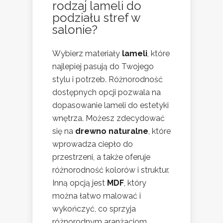
rodzaj lameli do
podziału stref w
salonie
?
Wybierz materiały
lameli
, które
najlepiej pasują do Twojego
stylu i potrzeb. Różnorodność
dostępnych opcji pozwala na
dopasowanie lameli do estetyki
wnętrza. Możesz zdecydować
się na
drewno naturalne
, które
wprowadza ciepło do
przestrzeni, a także oferuje
różnorodność kolorów i struktur.
Inną opcją jest
MDF
, który
można łatwo malować i
wykończyć, co sprzyja
różnorodnym aranżacjom.