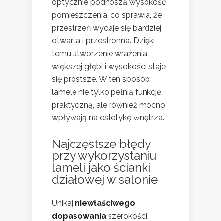
optycznie podnoszą wysokość
pomieszczenia, co sprawia, że
przestrzeń wydaje się bardziej
otwarta i przestronna. Dzięki
temu stworzenie wrażenia
większej głębi i wysokości staje
się prostsze. W ten sposób
lamele nie tylko pełnią funkcję
praktyczną, ale również mocno
wpływają na estetykę wnętrza.
Najczęstsze błędy
przy wykorzystaniu
lameli jako ścianki
działowej w salonie
Unikaj
niewłaściwego
dopasowania
szerokości