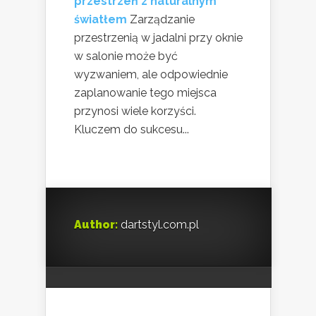
przestrzeń z naturalnym
światłem
Zarządzanie
przestrzenią w jadalni przy oknie
w salonie może być
wyzwaniem, ale odpowiednie
zaplanowanie tego miejsca
przynosi wiele korzyści.
Kluczem do sukcesu...
Author:
dartstyl.com.pl