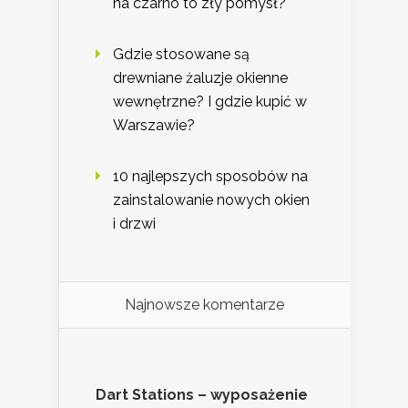
na czarno to zły pomysł?
Gdzie stosowane są
drewniane żaluzje okienne
wewnętrzne? I gdzie kupić w
Warszawie?
10 najlepszych sposobów na
zainstalowanie nowych okien
i drzwi
Najnowsze komentarze
Dart Stations – wyposażenie