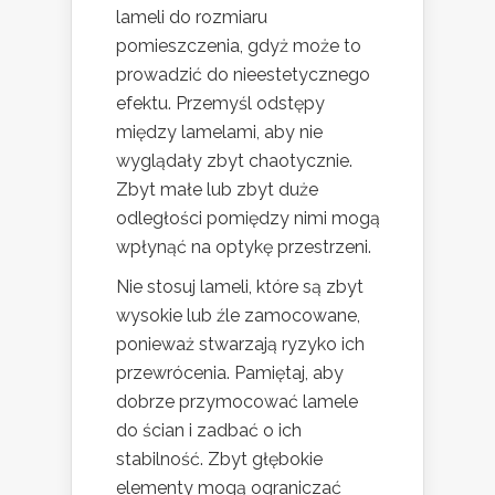
lameli do rozmiaru
pomieszczenia, gdyż może to
prowadzić do nieestetycznego
efektu. Przemyśl odstępy
między lamelami, aby nie
wyglądały zbyt chaotycznie.
Zbyt małe lub zbyt duże
odległości pomiędzy nimi mogą
wpłynąć na optykę przestrzeni.
Nie stosuj lameli, które są zbyt
wysokie lub źle zamocowane,
ponieważ stwarzają ryzyko ich
przewrócenia. Pamiętaj, aby
dobrze przymocować lamele
do ścian i zadbać o ich
stabilność. Zbyt głębokie
elementy mogą ograniczać