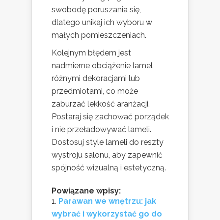
swobodę poruszania się,
dlatego unikaj ich wyboru w
małych pomieszczeniach.
Kolejnym błędem jest
nadmierne obciążenie lamel
różnymi dekoracjami lub
przedmiotami, co może
zaburzać lekkość aranżacji.
Postaraj się zachować porządek
i nie przeładowywać lameli.
Dostosuj style lameli do reszty
wystroju salonu, aby zapewnić
spójność wizualną i estetyczną.
Powiązane wpisy:
Parawan we wnętrzu: jak
wybrać i wykorzystać go do