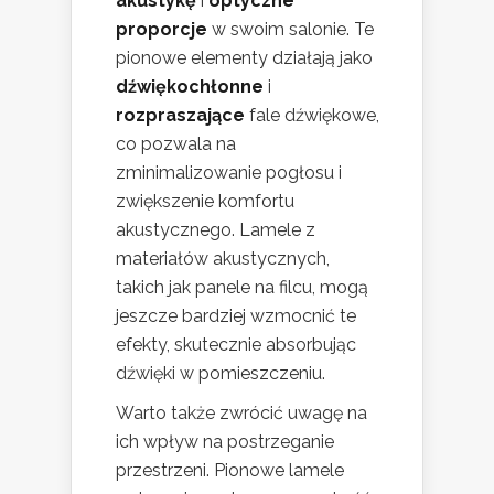
akustykę
i
optyczne
proporcje
w swoim salonie. Te
pionowe elementy działają jako
dźwiękochłonne
i
rozpraszające
fale dźwiękowe,
co pozwala na
zminimalizowanie pogłosu i
zwiększenie komfortu
akustycznego. Lamele z
materiałów akustycznych,
takich jak panele na filcu, mogą
jeszcze bardziej wzmocnić te
efekty, skutecznie absorbując
dźwięki w pomieszczeniu.
Warto także zwrócić uwagę na
ich wpływ na postrzeganie
przestrzeni. Pionowe lamele