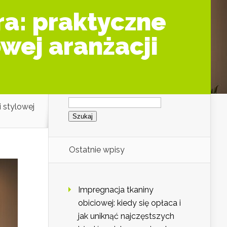
ra: praktyczne
owej aranżacji
Szukaj:
 stylowej
Ostatnie wpisy
Impregnacja tkaniny
obiciowej: kiedy się opłaca i
jak uniknąć najczęstszych