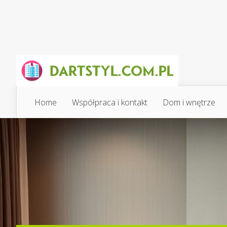
Home
Współpraca i kontakt
Dom i wnętrze