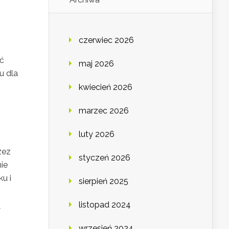
czerwiec 2026
ać
maj 2026
u dla
kwiecień 2026
marzec 2026
luty 2026
zez
styczeń 2026
ie
u i
sierpień 2025
listopad 2024
w
wrzesień 2024