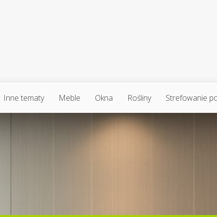
Inne tematy
Meble
Okna
Rośliny
Strefowanie p