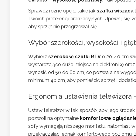
Sprawdź różne opcje, takie jak
szafka wisząca
Twoich preferencji aranżacyjnych. Upewnij się,
aby sprzęt nie przegrzewał się.
Wybór szerokości, wysokości i głęb
Wybierz
szerokość szafki RTV
o 20-40 cm wię
wystarczająco dużo miejsca na elektronikę oraz
wynosić od 50 do 60 cm, co pozwala na wygodn
minimum 40 cm, aby pomieścić sprzęt i dodatkow
Ergonomia ustawienia telewizora
Ustaw telewizor w taki sposób, aby jego środe
pozwoli na optymalne
komfortowe oglądani
sofy wymagają niższego montażu, natomiast w 
przekraczając jednak komfortowego poziomu. Zb