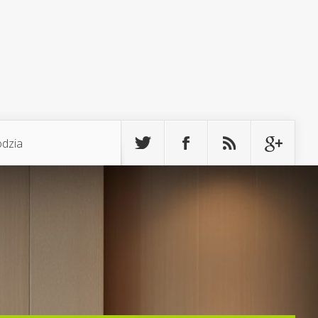
odzia