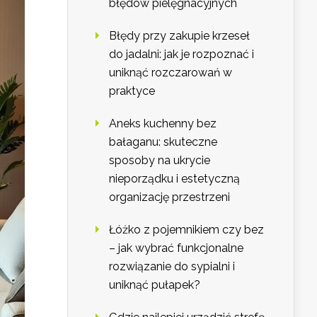
błędów pielęgnacyjnych
Błędy przy zakupie krzeseł
do jadalni: jak je rozpoznać i
uniknąć rozczarowań w
praktyce
Aneks kuchenny bez
bałaganu: skuteczne
sposoby na ukrycie
nieporządku i estetyczną
organizację przestrzeni
Łóżko z pojemnikiem czy bez
– jak wybrać funkcjonalne
rozwiązanie do sypialni i
uniknąć pułapek?