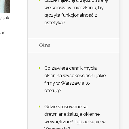
Gdzie najlepiej urządzić strefę
wejściową w mieszkaniu, by
łączyła funkcjonalność z
, jak
estetyką?
ać,
Okna
Co zawiera cennik mycia
okien na wysokościach i jakie
firmy w Warszawie to
oferują?
Gdzie stosowane są
drewniane żaluzje okienne
wewnętrzne? I gdzie kupić w