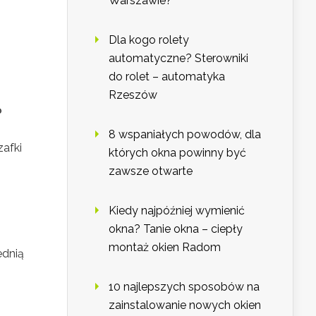
Warszawie?
Dla kogo rolety
automatyczne? Sterowniki
do rolet – automatyka
Rzeszów
?
8 wspaniałych powodów, dla
zafki
których okna powinny być
zawsze otwarte
Kiedy najpóźniej wymienić
okna? Tanie okna – ciepły
montaż okien Radom
ednią
10 najlepszych sposobów na
zainstalowanie nowych okien