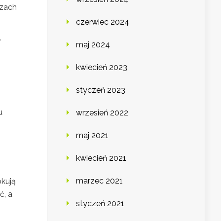
rzach
czerwiec 2024
.
maj 2024
kwiecień 2023
styczeń 2023
u
wrzesień 2022
maj 2021
kwiecień 2021
marzec 2021
okują
ć, a
styczeń 2021