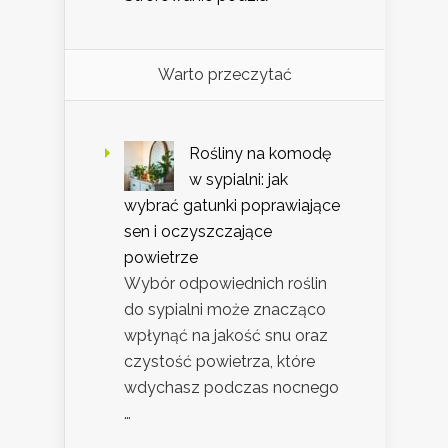
Warto przeczytać
Rośliny na komodę
w sypialni: jak
wybrać gatunki poprawiające
sen i oczyszczające
powietrze
Wybór odpowiednich roślin
do sypialni może znacząco
wpłynąć na jakość snu oraz
czystość powietrza, które
wdychasz podczas nocnego
…