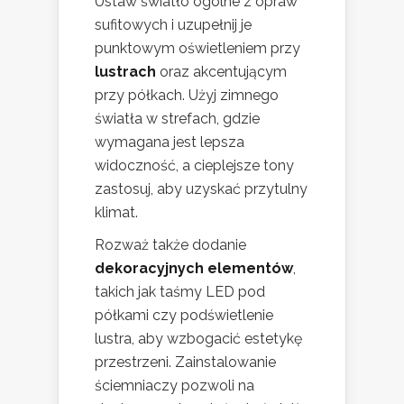
Ustaw światło ogólne z opraw
sufitowych i uzupełnij je
punktowym oświetleniem przy
lustrach
oraz akcentującym
przy półkach. Użyj zimnego
światła w strefach, gdzie
wymagana jest lepsza
widoczność, a cieplejsze tony
zastosuj, aby uzyskać przytulny
klimat.
Rozważ także dodanie
dekoracyjnych elementów
,
takich jak taśmy LED pod
półkami czy podświetlenie
lustra, aby wzbogacić estetykę
przestrzeni. Zainstalowanie
ściemniaczy pozwoli na