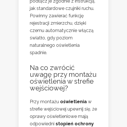
podłącz je zgodnie z instrukcją,
jak standardowe czujniki ruchu.
Powinny zawierać funkcję
rejestracji zmierzchu, dzięki
czemu automatycznie włączą
światło, gdy poziom
naturalnego oświetlenia
spadnie.
Na co zwrócić
uwagę przy montażu
oświetlenia w strefie
wejściowej?
Przy montażu
oświetlenia
w
strefie wejściowej upewnij się, że
oprawy oświetleniowe mają
odpowiedni
stopień ochrony