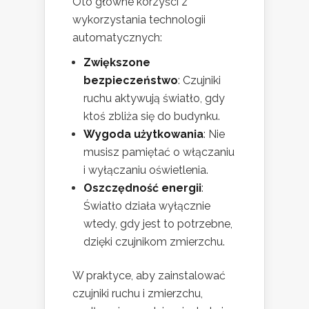
Oto główne korzyści z
wykorzystania technologii
automatycznych:
Zwiększone
bezpieczeństwo
: Czujniki
ruchu aktywują światło, gdy
ktoś zbliża się do budynku.
Wygoda użytkowania
: Nie
musisz pamiętać o włączaniu
i wyłączaniu oświetlenia.
Oszczędność energii
:
Światło działa wyłącznie
wtedy, gdy jest to potrzebne,
dzięki czujnikom zmierzchu.
W praktyce, aby zainstalować
czujniki ruchu i zmierzchu,