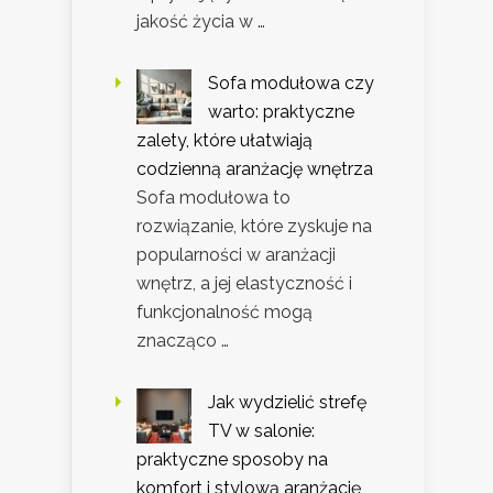
jakość życia w …
Sofa modułowa czy
warto: praktyczne
zalety, które ułatwiają
codzienną aranżację wnętrza
Sofa modułowa to
rozwiązanie, które zyskuje na
popularności w aranżacji
wnętrz, a jej elastyczność i
funkcjonalność mogą
znacząco …
Jak wydzielić strefę
TV w salonie:
praktyczne sposoby na
komfort i stylową aranżację