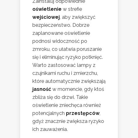
Zainstaluj odpowiednie
oświetlenie
w strefie
wejściowej
, aby zwiększyć
bezpieczeństwo. Dobrze
zaplanowane oświetlenie
podnosi widoczność po
zmroku, co ułatwia poruszanie
się i eliminując ryzyko potknięć.
Warto zastosować lampy z
czujnikami ruchu i zmierzchu,
które automatycznie zwiększają
jasność
w momencie, gdy ktoś
zbliża się do drzwi. Takie
oświetlenie zniechęca również
potencjalnych
przestępców
,
gdyż znacznie zwiększa ryzyko
ich zauważenia.