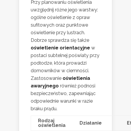
Przy planowaniu oświetlenia
uwzględnij różne jego warstwy:
ogólne oświetlenie z opraw
sufitowych oraz punktowe
oświetlenie przy lustrach.
Dobrze sprawdza się także
oświetlenie orientacyjne
w
postaci subtelnej poświaty przy
podłodze, która prowadzi
domowników w ciemności.
Zastosowanie
oświetlenia
awaryjnego
również podnosi
bezpieczeństwo, zapewniając
odpowiednie warunki w razie
braku prądu.
Rodzaj
Działanie
E
oświetlenia