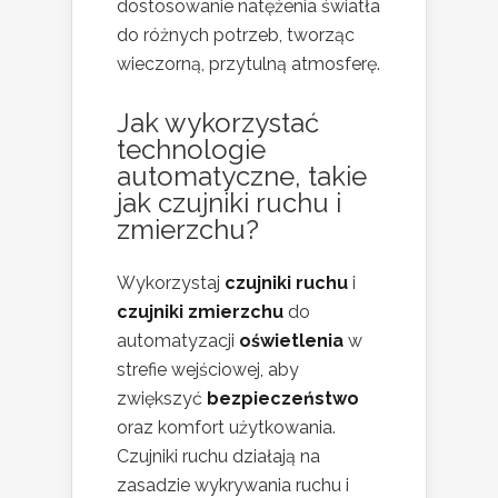
dostosowanie natężenia światła
do różnych potrzeb, tworząc
wieczorną, przytulną atmosferę.
Jak wykorzystać
technologie
automatyczne, takie
jak czujniki ruchu i
zmierzchu?
Wykorzystaj
czujniki ruchu
i
czujniki zmierzchu
do
automatyzacji
oświetlenia
w
strefie wejściowej, aby
zwiększyć
bezpieczeństwo
oraz komfort użytkowania.
Czujniki ruchu działają na
zasadzie wykrywania ruchu i