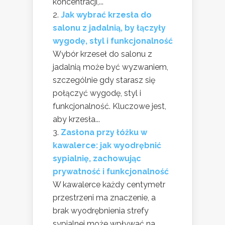
koncentracji,...
Jak wybrać krzesła do
salonu z jadalnią, by łączyły
wygodę, styl i funkcjonalność
Wybór krzeseł do salonu z
jadalnią może być wyzwaniem,
szczególnie gdy starasz się
połączyć wygodę, styl i
funkcjonalność. Kluczowe jest,
aby krzesła...
Zasłona przy łóżku w
kawalerce: jak wyodrębnić
sypialnię, zachowując
prywatność i funkcjonalność
W kawalerce każdy centymetr
przestrzeni ma znaczenie, a
brak wyodrębnienia strefy
sypialnej może wpływać na