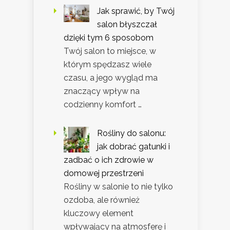
Jak sprawić, by Twój
salon błyszczał
dzięki tym 6 sposobom
Twój salon to miejsce, w
którym spędzasz wiele
czasu, a jego wygląd ma
znaczący wpływ na
codzienny komfort …
Rośliny do salonu:
jak dobrać gatunki i
zadbać o ich zdrowie w
domowej przestrzeni
Rośliny w salonie to nie tylko
ozdoba, ale również
kluczowy element
wpływający na atmosferę i