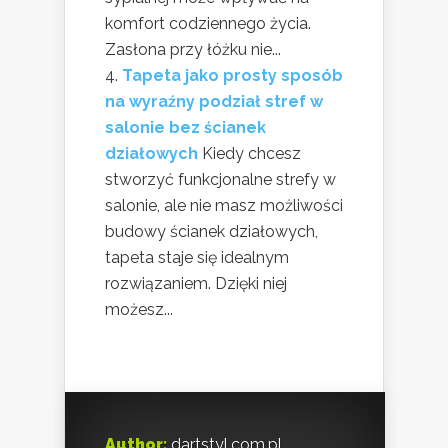
komfort codziennego życia.
Zasłona przy łóżku nie...
Tapeta jako prosty sposób
na wyraźny podział stref w
salonie bez ścianek
działowych
Kiedy chcesz
stworzyć funkcjonalne strefy w
salonie, ale nie masz możliwości
budowy ścianek działowych,
tapeta staje się idealnym
rozwiązaniem. Dzięki niej
możesz...
Author:
dartstyl.com.pl