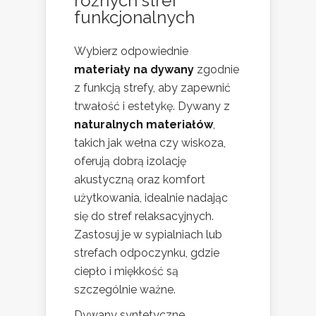
różnych stref
funkcjonalnych
Wybierz odpowiednie
materiały na dywany
zgodnie
z funkcją strefy, aby zapewnić
trwałość i estetykę. Dywany z
naturalnych materiałów
,
takich jak wełna czy wiskoza,
oferują dobrą izolację
akustyczną oraz komfort
użytkowania, idealnie nadając
się do stref relaksacyjnych.
Zastosuj je w sypialniach lub
strefach odpoczynku, gdzie
ciepło i miękkość są
szczególnie ważne.
Dywany syntetyczne,