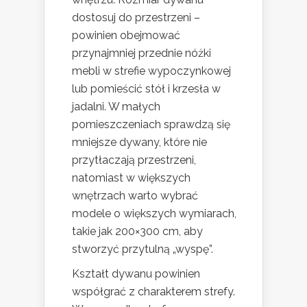
dostosuj do przestrzeni –
powinien obejmować
przynajmniej przednie nóżki
mebli w strefie wypoczynkowej
lub pomieścić stół i krzesła w
jadalni. W małych
pomieszczeniach sprawdzą się
mniejsze dywany, które nie
przytłaczają przestrzeni,
natomiast w większych
wnętrzach warto wybrać
modele o większych wymiarach,
takie jak 200×300 cm, aby
stworzyć przytulną „wyspę”.
Kształt dywanu powinien
współgrać z charakterem strefy.