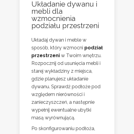
Układanie dywanu i
mebli dla
wzmocnienia
podziału przestrzeni
Układaj dywan i meble w
sposób, który wzmocni
podział
przestrzeni
w Twoim wnętrzu.
Rozpocznij od usunięcia mebli i
starej wykładziny z miejsca,
gdzie planujesz układanie
dywanu. Sprawdź podłoże pod
względem nierówności i
zanieczyszczeń, a następnie
wypełnij ewentualne ubytki
masą wyrównującą.
Po skonfigurowaniu podłoża,