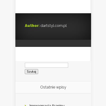
Author:
dartstyl.com.pl
Szukaj:
Ostatnie wpisy
Impregnacja tkaniny