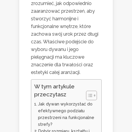
zrozumieć, jak odpowiednio
zaaranżować przestrzeń, aby
stworzyć harmonijne i
funkcjonalne wnętrze, które
zachowa swój urok przez długi
czas. Właściwe podejście do
wyboru dywanu i jego
pielęgnacji ma kluczowe
znaczenie dla trwałości oraz
estetyki całej aranżacji.
W tym artykule
przeczytasz
Jak dywan wykorzystać do
efektywnego podziału
przestrzeni na funkcjonalne
strefy?
Dobór rozmiaru, kształtu i