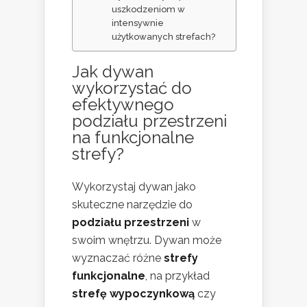
uszkodzeniom w
intensywnie
użytkowanych strefach?
Jak dywan
wykorzystać do
efektywnego
podziału przestrzeni
na funkcjonalne
strefy?
Wykorzystaj dywan jako
skuteczne narzędzie do
podziału przestrzeni
w
swoim wnętrzu. Dywan może
wyznaczać różne
strefy
funkcjonalne
, na przykład
strefę wypoczynkową
czy