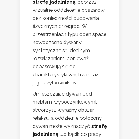
strefę jadalnianą
, poprzez
wizualne oddzielenie obszarów
bez konieczności budowania
fizycznych przegrod. W
przestrzeniach typu open space
nowoczesne dywany
syntetyczne są idealnym
rozwiązaniem, ponieważ
dopasowują się do
charakterystyki wnętrza oraz
jego użytkowników.
Umieszczając dywan pod
meblami wypoczynkowymi,
stworzysz wyraźny obszar
relaksu, a oddzielnie położony
dywan może wyznaczyć
strefę
jadalnianą
lub kącik do pracy.