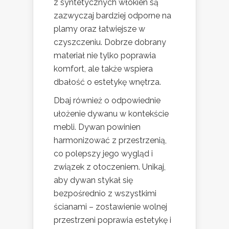
z syntetycznych włókien są
zazwyczaj bardziej odporne na
plamy oraz łatwiejsze w
czyszczeniu. Dobrze dobrany
materiał nie tylko poprawia
komfort, ale także wspiera
dbałość o estetykę wnętrza.
Dbaj również o odpowiednie
ułożenie dywanu w kontekście
mebli. Dywan powinien
harmonizować z przestrzenią,
co polepszy jego wygląd i
związek z otoczeniem. Unikaj,
aby dywan stykał się
bezpośrednio z wszystkimi
ścianami – zostawienie wolnej
przestrzeni poprawia estetykę i