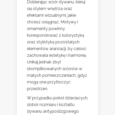
Dobierając wzór dywanu, kieruj
się stylem wnętrza oraz
efektami wizualnymi, jakie
chcesz osiągnąć. Motywy i
ornamenty powinny
korespondować z kolorystyką
oraz stylistyką pozostałych
elementów aranżacji, by całość
zachowała estetykę i harmonię.
Unikaj jednak zbyt
skomplikowanych wzorów w
małych pomieszczeniach, gdyż
mogą one przytłoczyć
przestrzeń.
W przypadku pokoi dziecięcych,
dobór rozmiaru i kształtu
dywanu antypoślizgowego