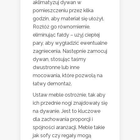
aklimatyzuj dywan w
pomieszczeniu przez kilka
godzin, aby materiał się ułożył.
Rozłóż go równomiernie,
eliminując fałdy – użyj ciepłej
pary, aby wygładzić ewentualne
zagniecenia. Następnie zamocuj
dywan, stosując taśmy
dwustronne lub inne
mocowania, które pozwolą na
łatwy demontaż.
Ustaw meble ostrożnie, tak aby
ich przednie nogi znajdowały się
na dywanie. Jest to kluczowe
dla zachowania proporcji i
spójności aranżacji. Meble takie
jak sofy czy regały mogą