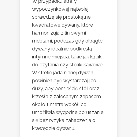
W przypadku strefy
wypoczynkowej najlepiej
sprawdzą się prostokątne i
kwadratowe dywany, które
harmonizują z liniowymi
meblami, podczas gdy okrągłe
dywany idealnie podkreślą
intymne miejsca, takie jak kąciki
do czytania czy stoliki kawowe.
W strefie jadalnianej dywan
powinien być wystarczająco
duży, aby pomieścić stół oraz
krzesła z zalecanym zapasem
około 1 metra wokół, co
umożliwia wygodne poruszanie
się bez ryzyka zahaczenia o
krawędzie dywanu.