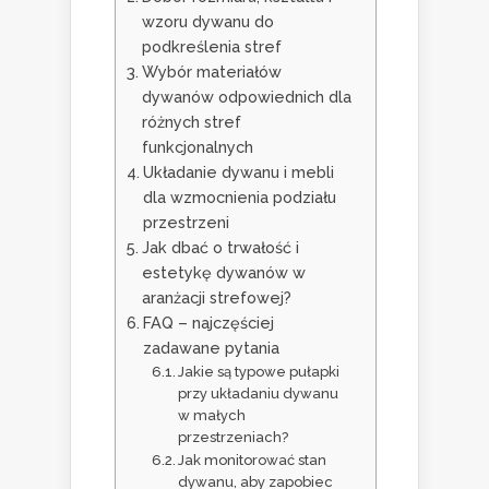
wzoru dywanu do
podkreślenia stref
Wybór materiałów
dywanów odpowiednich dla
różnych stref
funkcjonalnych
Układanie dywanu i mebli
dla wzmocnienia podziału
przestrzeni
Jak dbać o trwałość i
estetykę dywanów w
aranżacji strefowej?
FAQ – najczęściej
zadawane pytania
Jakie są typowe pułapki
przy układaniu dywanu
w małych
przestrzeniach?
Jak monitorować stan
dywanu, aby zapobiec