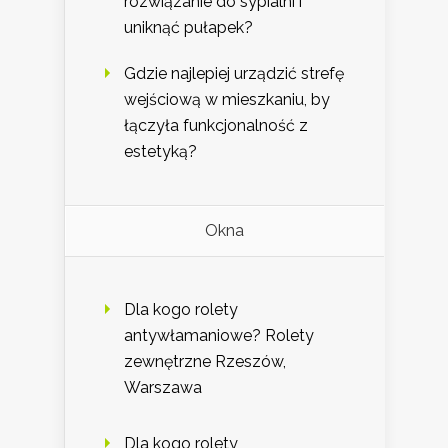
rozwiązanie do sypialni i
uniknąć pułapek?
Gdzie najlepiej urządzić strefę
wejściową w mieszkaniu, by
łączyła funkcjonalność z
estetyką?
Okna
Dla kogo rolety
antywłamaniowe? Rolety
zewnętrzne Rzeszów,
Warszawa
Dla kogo rolety