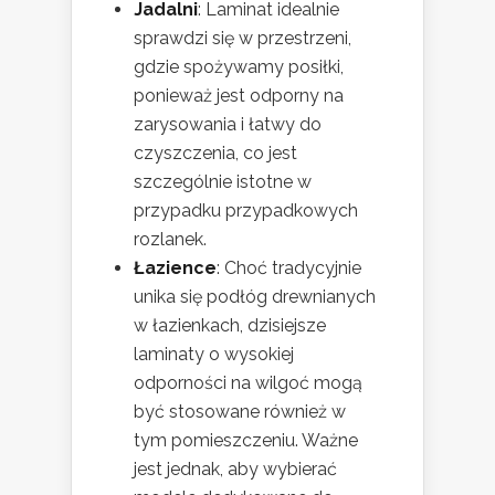
Jadalni
: Laminat idealnie
sprawdzi się w przestrzeni,
gdzie spożywamy posiłki,
ponieważ jest odporny na
zarysowania i łatwy do
czyszczenia, co jest
szczególnie istotne w
przypadku przypadkowych
rozlanek.
Łazience
: Choć tradycyjnie
unika się podłóg drewnianych
w łazienkach, dzisiejsze
laminaty o wysokiej
odporności na wilgoć mogą
być stosowane również w
tym pomieszczeniu. Ważne
jest jednak, aby wybierać