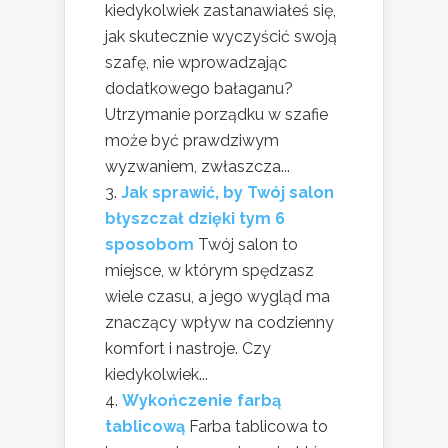
kiedykolwiek zastanawiałeś się,
jak skutecznie wyczyścić swoją
szafę, nie wprowadzając
dodatkowego bałaganu?
Utrzymanie porządku w szafie
może być prawdziwym
wyzwaniem, zwłaszcza...
Jak sprawić, by Twój salon
błyszczał dzięki tym 6
sposobom
Twój salon to
miejsce, w którym spędzasz
wiele czasu, a jego wygląd ma
znaczący wpływ na codzienny
komfort i nastroje. Czy
kiedykolwiek...
Wykończenie farbą
tablicową
Farba tablicowa to