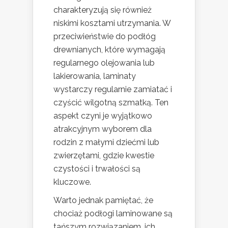
charakteryzują się również
niskimi kosztami utrzymania. W
przeciwieństwie do podłóg
drewnianych, które wymagają
regularnego olejowania lub
lakierowania, laminaty
wystarczy regularnie zamiatać i
czyścić wilgotną szmatką. Ten
aspekt czyni je wyjątkowo
atrakcyjnym wyborem dla
rodzin z małymi dziećmi lub
zwierzętami, gdzie kwestie
czystości i trwałości są
kluczowe.
Warto jednak pamiętać, że
chociaż podłogi laminowane są
tańszym rozwiązaniem, ich