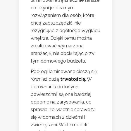
laminowane są znacznie tańsze,
co czyni je idealnym
rozwiązaniem dla osób, które
chcą zaoszczędzić, nie
rezygnując z ogólnego wyglądu
wnętrza. Dzięki temu można
zrealizować wymarzoną
aranżację, nie obciążając przy
tym domowego budżetu.
Podłogi laminowane cieszą się
również dużą
trwałością
. W
porównaniu do innych
powierzchni, są one bardziej
odporne na zarysowania, co
sprawia, że świetnie sprawdzą
się w domach z dziećmi i
zwierzętami. Wiele modeli