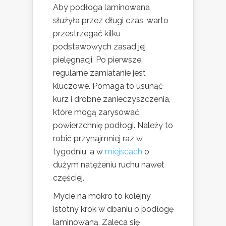
Aby podłoga laminowana
służyła przez długi czas, warto
przestrzegać kilku
podstawowych zasad jej
pielęgnacji. Po pierwsze,
regularne zamiatanie jest
kluczowe. Pomaga to usunąć
kurz i drobne zanieczyszczenia,
które mogą zarysować
powierzchnię podłogi. Należy to
robić przynajmniej raz w
tygodniu, a w
miejscach
o
dużym natężeniu ruchu nawet
częściej.
Mycie na mokro to kolejny
istotny krok w dbaniu o podłogę
laminowaną. Zaleca się