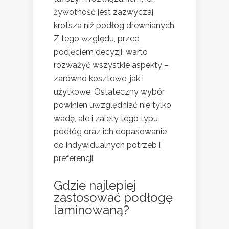
żywotność jest zazwyczaj
krótsza niż podłóg drewnianych.
Z tego względu, przed
podjęciem decyzji, warto
rozważyć wszystkie aspekty –
zarówno kosztowe, jak i
użytkowe. Ostateczny wybór
powinien uwzględniać nie tylko
wadę, ale i zalety tego typu
podłóg oraz ich dopasowanie
do indywidualnych potrzeb i
preferencji.
Gdzie najlepiej
zastosować podłogę
laminowaną?