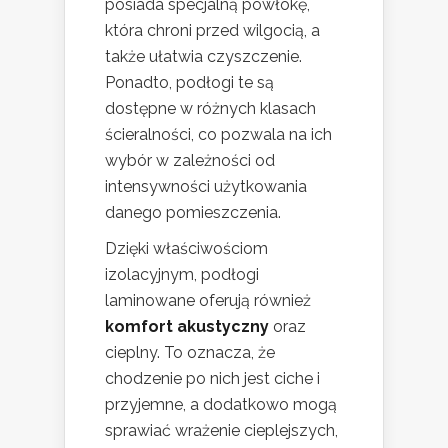
posiada specjalną powłokę,
która chroni przed wilgocią, a
także ułatwia czyszczenie.
Ponadto, podłogi te są
dostępne w różnych klasach
ścieralności, co pozwala na ich
wybór w zależności od
intensywności użytkowania
danego pomieszczenia.
Dzięki właściwościom
izolacyjnym, podłogi
laminowane oferują również
komfort akustyczny
oraz
cieplny. To oznacza, że
chodzenie po nich jest ciche i
przyjemne, a dodatkowo mogą
sprawiać wrażenie cieplejszych,