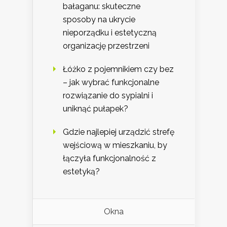
bałaganu: skuteczne
sposoby na ukrycie
nieporządku i estetyczną
organizację przestrzeni
Łóżko z pojemnikiem czy bez
– jak wybrać funkcjonalne
rozwiązanie do sypialni i
uniknąć pułapek?
Gdzie najlepiej urządzić strefę
wejściową w mieszkaniu, by
łączyła funkcjonalność z
estetyką?
Okna