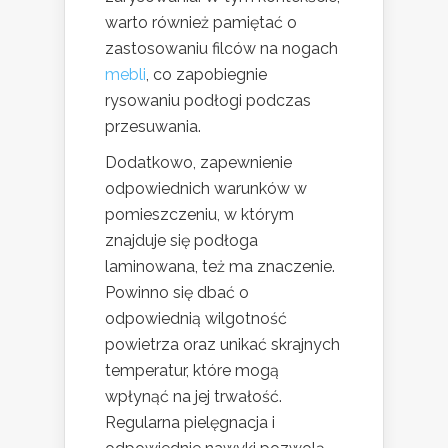
warto również pamiętać o
zastosowaniu filców na nogach
mebli
, co zapobiegnie
rysowaniu podłogi podczas
przesuwania.
Dodatkowo, zapewnienie
odpowiednich warunków w
pomieszczeniu, w którym
znajduje się podłoga
laminowana, też ma znaczenie.
Powinno się dbać o
odpowiednią wilgotność
powietrza oraz unikać skrajnych
temperatur, które mogą
wpłynąć na jej trwałość.
Regularna pielęgnacja i