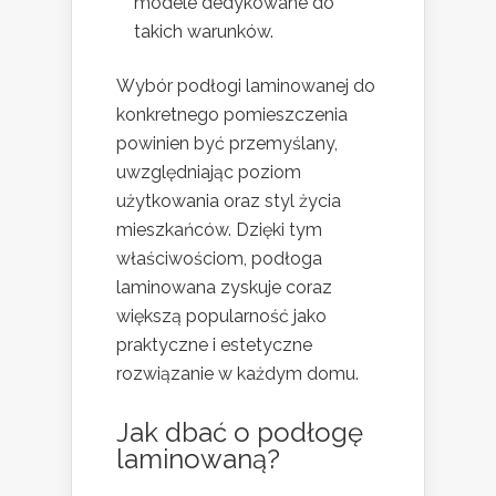
modele dedykowane do
takich warunków.
Wybór podłogi laminowanej do
konkretnego pomieszczenia
powinien być przemyślany,
uwzględniając poziom
użytkowania oraz styl życia
mieszkańców. Dzięki tym
właściwościom, podłoga
laminowana zyskuje coraz
większą popularność jako
praktyczne i estetyczne
rozwiązanie w każdym domu.
Jak dbać o podłogę
laminowaną?