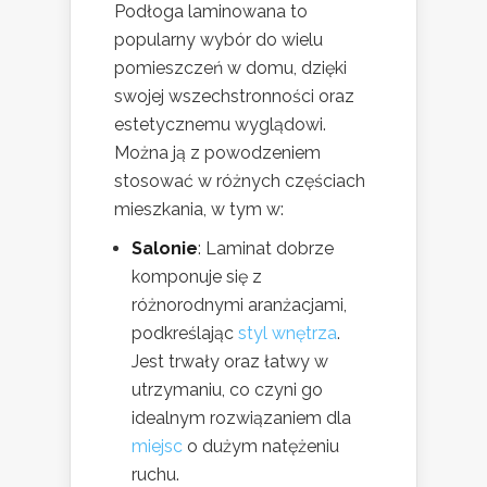
Podłoga laminowana to
popularny wybór do wielu
pomieszczeń w domu, dzięki
swojej wszechstronności oraz
estetycznemu wyglądowi.
Można ją z powodzeniem
stosować w różnych częściach
mieszkania, w tym w:
Salonie
: Laminat dobrze
komponuje się z
różnorodnymi aranżacjami,
podkreślając
styl wnętrza
.
Jest trwały oraz łatwy w
utrzymaniu, co czyni go
idealnym rozwiązaniem dla
miejsc
o dużym natężeniu
ruchu.