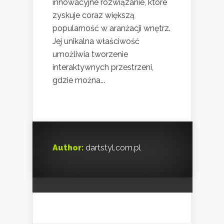
innowacyjne rozwiązanie, które
zyskuje coraz większą
popularność w aranżacji wnętrz.
Jej unikalna właściwość
umożliwia tworzenie
interaktywnych przestrzeni,
gdzie można...
Author:
dartstyl.com.pl