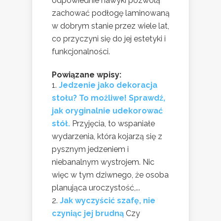
odpowiednie nawyki pozwolą
zachować podłogę laminowaną
w dobrym stanie przez wiele lat,
co przyczyni się do jej estetyki i
funkcjonalności.
Powiązane wpisy:
Jedzenie jako dekoracja
stołu? To możliwe! Sprawdź,
jak oryginalnie udekorować
stół.
Przyjęcia, to wspaniałe
wydarzenia, która kojarzą się z
pysznym jedzeniem i
niebanalnym wystrojem. Nic
więc w tym dziwnego, że osoba
planująca uroczystość,...
Jak wyczyścić szafę, nie
czyniąc jej brudną
Czy