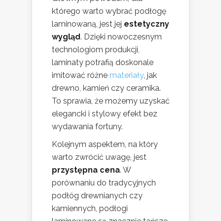
którego warto wybrać podłogę
laminowaną, jest jej
estetyczny
wygląd
. Dzięki nowoczesnym
technologiom produkcji,
laminaty potrafią doskonale
imitować różne
materiały
, jak
drewno, kamień czy ceramika.
To sprawia, że możemy uzyskać
elegancki i stylowy efekt bez
wydawania fortuny.
Kolejnym aspektem, na który
warto zwrócić uwagę, jest
przystępna cena
. W
porównaniu do tradycyjnych
podłóg drewnianych czy
kamiennych, podłogi