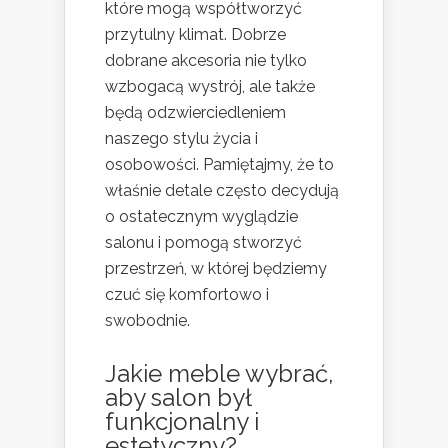
które mogą współtworzyć
przytulny klimat. Dobrze
dobrane akcesoria nie tylko
wzbogacą wystrój, ale także
będą odzwierciedleniem
naszego stylu życia i
osobowości. Pamiętajmy, że to
właśnie detale często decydują
o ostatecznym wyglądzie
salonu i pomogą stworzyć
przestrzeń, w której będziemy
czuć się komfortowo i
swobodnie.
Jakie meble wybrać,
aby salon był
funkcjonalny i
estetyczny?