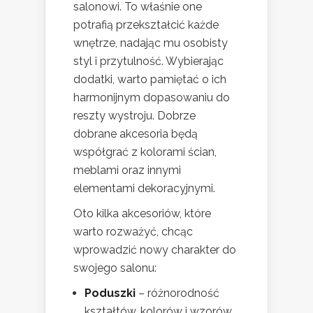
salonowi. To właśnie one
potrafią przekształcić każde
wnętrze, nadając mu osobisty
styl i przytulność. Wybierając
dodatki, warto pamiętać o ich
harmonijnym dopasowaniu do
reszty wystroju. Dobrze
dobrane akcesoria będą
współgrać z kolorami ścian,
meblami oraz innymi
elementami dekoracyjnymi.
Oto kilka akcesoriów, które
warto rozważyć, chcąc
wprowadzić nowy charakter do
swojego salonu:
Poduszki
– różnorodność
kształtów, kolorów i wzorów