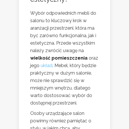
Wybór odpowiednich mebli do
salonu to kluczowy krok w
aranżacji przestrzeni, która ma
być zarówno funkcjonalna, jak i
estetyczna. Przede wszystkim
należy zwrócić uwagę na
wielkość pomieszczenia
oraz
jego
układ
. Mebel, który będzie
praktyczny w dużym salonie,
może nie sprawdzić się w
mniejszym wnętrzu, dlatego
warto dostosować wybór do
dostępnej przestrzeni.
Osoby urządzające salon
powinny również pamiętać o
stylu, w jakim chcą, aby