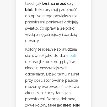
takich jak
beż
,
szarość
czy
biel
. Te kolory mają zdolność
do optycznego powiększenia
przestrzeni, ponieważ odbijają
światło, co sprawia, że pokój
wydaje się jaśniejszy i bardziej
otwarty.
Kolory te idealnie sprawdzają
się również jako tło dla
mebli
i
dekoracji, które mogą być w
nieco intensywniejszych
odcieniach. Dzięki temu, nawet
przy dość stonowanej palecie,
możemy wprowadzić ciekawe
akcenty, nie przytłaczając
przestrzeni. Dobrze dobrane,
żywe kolory, takie jak
niebieski