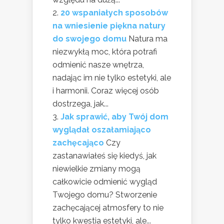
20 wspaniałych sposobów
na wniesienie piękna natury
do swojego domu
Natura ma
niezwykłą moc, która potrafi
odmienić nasze wnętrza,
nadając im nie tylko estetyki, ale
i harmonii. Coraz więcej osób
dostrzega, jak...
Jak sprawić, aby Twój dom
wyglądał oszałamiająco
zachęcająco
Czy
zastanawiałeś się kiedyś, jak
niewielkie zmiany mogą
całkowicie odmienić wygląd
Twojego domu? Stworzenie
zachęcającej atmosfery to nie
tylko kwestia estetyki, ale...