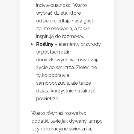
indywidualności. Warto
wybrać dzieła, które
odzwierciedlają nasz gust i
zainteresowania, a także
inspirują do rozmowy.
Rośliny
– elementy przyrody
w postaci roślin
doniczkowych wprowadzają
życie do wnętrza. Zieleń nie
tylko poprawia
samopoczucie, ale także
działa korzystnie na jakość
powietrza.
Warto również rozważyć
dodatki, takie jak dywany, lampy
czy dekoracyjne świeczniki,