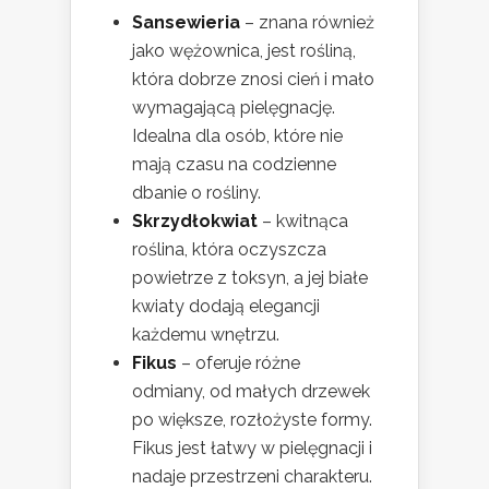
Sansewieria
– znana również
jako wężownica, jest rośliną,
która dobrze znosi cień i mało
wymagającą pielęgnację.
Idealna dla osób, które nie
mają czasu na codzienne
dbanie o rośliny.
Skrzydłokwiat
– kwitnąca
roślina, która oczyszcza
powietrze z toksyn, a jej białe
kwiaty dodają elegancji
każdemu wnętrzu.
Fikus
– oferuje różne
odmiany, od małych drzewek
po większe, rozłożyste formy.
Fikus jest łatwy w pielęgnacji i
nadaje przestrzeni charakteru.