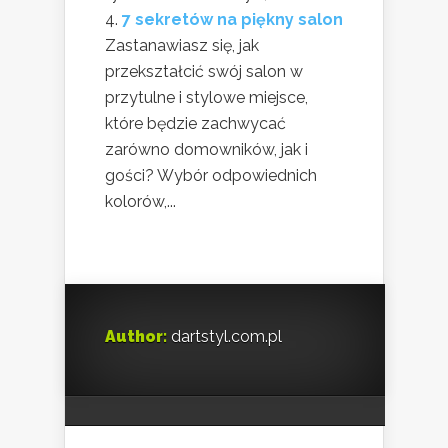
7 sekretów na piękny salon
Zastanawiasz się, jak
przekształcić swój salon w
przytulne i stylowe miejsce,
które będzie zachwycać
zarówno domowników, jak i
gości? Wybór odpowiednich
kolorów,...
Author:
dartstyl.com.pl