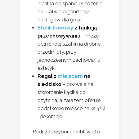
idealna do spania i siedzenia,
co ułatwia organizację
noclegów dla gości.
Stolik kawowy
z funkcją
przechowywania
– może
pełnić rolę szafki na drobne
przedmioty, przy
jednoczesnym zachowaniu
estetyki.
Regal z
miejscem
na
siedzisko
– pozwala na
stworzenie kącika do
czytania, a zarazem oferuje
dodatkowe miejsce na książki
i dekoracje.
Podczas wyboru mebli warto