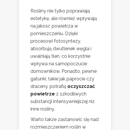
Rośliny nie tylko poprawiają
estetykę, ale również wpływają
na jakość powietrza w
pomieszczeniu. Dzięki
procesowi fotosyntezy,
absorbują dwutlenek węgla i
uwalniają tlen, co korzystnie
wpływa na samopoczucie
domowników. Ponadto, pewne
gatunki, takie jak paprocie czy
draceny, potrafią
oczyszczać
powietrze
z szkodliwych
substancji intensywniejszej niż
inne rośliny.
Warto także zastanowić się nad
rozmieszczeniem roślin w