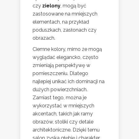
czy
zielony
, mogą być
zastosowane na mniejszych
elementach, na przykład
poduszkach, zasłonach czy
obrazach.
Ciemne kolory, mimo że mogą
wyglądać elegancko, często
zmieniają perspektywę w
pomieszczeniu. Dlatego
najlepiej unikać ich dominacji na
dużych powierzchniach.
Zamiast tego, można je
wykorzystać w mniejszych
akcentach, takich jak ramy
obrazów, stoliki czy detale
architektoniczne. Dzięki temu
salon zyska głębię i charakter,