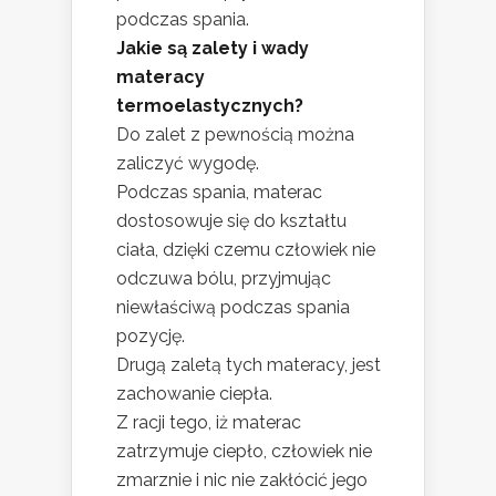
podczas spania.
Jakie są zalety i wady
materacy
termoelastycznych?
Do zalet z pewnością można
zaliczyć wygodę.
Podczas spania, materac
dostosowuje się do kształtu
ciała, dzięki czemu człowiek nie
odczuwa bólu, przyjmując
niewłaściwą podczas spania
pozycję.
Drugą zaletą tych materacy, jest
zachowanie ciepła.
Z racji tego, iż materac
zatrzymuje ciepło, człowiek nie
zmarznie i nic nie zakłócić jego