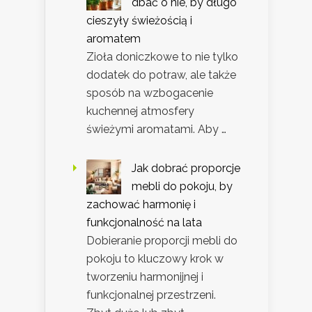
dbać o nie, by długo
cieszyły świeżością i
aromatem
Zioła doniczkowe to nie tylko
dodatek do potraw, ale także
sposób na wzbogacenie
kuchennej atmosfery
świeżymi aromatami. Aby …
Jak dobrać proporcje
mebli do pokoju, by
zachować harmonię i
funkcjonalność na lata
Dobieranie proporcji mebli do
pokoju to kluczowy krok w
tworzeniu harmonijnej i
funkcjonalnej przestrzeni.