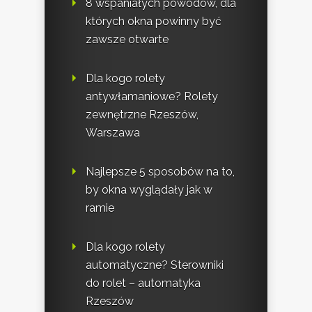
8 wspaniałych powodów, dla
których okna powinny być
zawsze otwarte
Dla kogo rolety
antywłamaniowe? Rolety
zewnętrzne Rzeszów,
Warszawa
Najlepsze 5 sposobów na to,
by okna wyglądały jak w
ramie
Dla kogo rolety
automatyczne? Sterowniki
do rolet – automatyka
Rzeszów