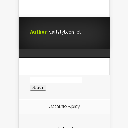
Author:
dartstyl.com.pl
Szukaj:
Ostatnie wpisy