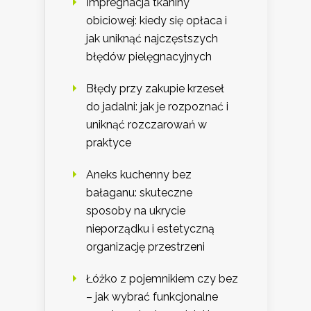
Impregnacja tkaniny
obiciowej: kiedy się opłaca i
jak uniknąć najczęstszych
błędów pielęgnacyjnych
Błędy przy zakupie krzeseł
do jadalni: jak je rozpoznać i
uniknąć rozczarowań w
praktyce
Aneks kuchenny bez
bałaganu: skuteczne
sposoby na ukrycie
nieporządku i estetyczną
organizację przestrzeni
Łóżko z pojemnikiem czy bez
– jak wybrać funkcjonalne