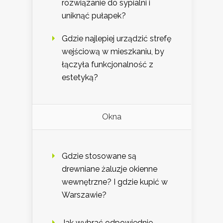
rozwiązanie do sypialni i
uniknąć pułapek?
Gdzie najlepiej urządzić strefę
wejściową w mieszkaniu, by
łączyła funkcjonalność z
estetyką?
Okna
Gdzie stosowane są
drewniane żaluzje okienne
wewnętrzne? I gdzie kupić w
Warszawie?
Jak wybrać odpowiednie