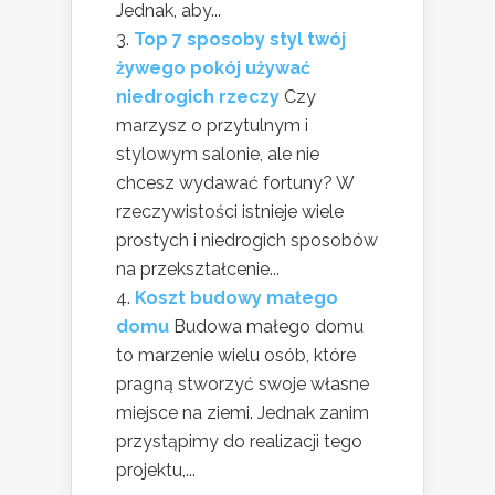
Jednak, aby...
Top 7 sposoby styl twój
żywego pokój używać
niedrogich rzeczy
Czy
marzysz o przytulnym i
stylowym salonie, ale nie
chcesz wydawać fortuny? W
rzeczywistości istnieje wiele
prostych i niedrogich sposobów
na przekształcenie...
Koszt budowy małego
domu
Budowa małego domu
to marzenie wielu osób, które
pragną stworzyć swoje własne
miejsce na ziemi. Jednak zanim
przystąpimy do realizacji tego
projektu,...