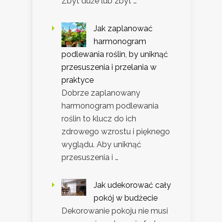
Zbyt duże lub zbyt …
Jak zaplanować
harmonogram
podlewania roślin, by uniknąć
przesuszenia i przelania w
praktyce
Dobrze zaplanowany
harmonogram podlewania
roślin to klucz do ich
zdrowego wzrostu i pięknego
wyglądu. Aby uniknąć
przesuszenia i …
Jak udekorować cały
pokój w budżecie
Dekorowanie pokoju nie musi