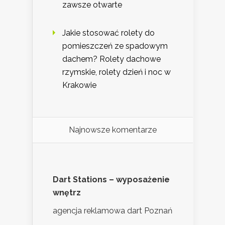
zawsze otwarte
Jakie stosować rolety do
pomieszczeń ze spadowym
dachem? Rolety dachowe
rzymskie, rolety dzień i noc w
Krakowie
Najnowsze komentarze
Dart Stations – wyposażenie
wnętrz
agencja reklamowa dart Poznań