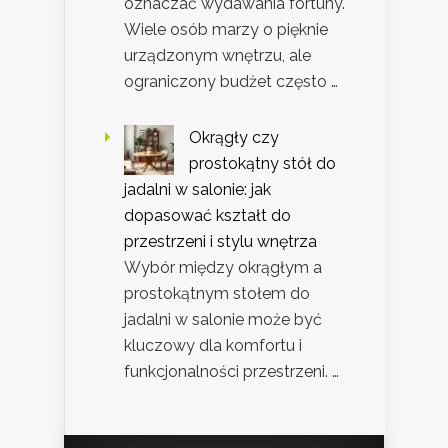
oznaczać wydawania fortuny.
Wiele osób marzy o pięknie
urządzonym wnętrzu, ale
ograniczony budżet często …
Okrągły czy
prostokątny stół do
jadalni w salonie: jak
dopasować kształt do
przestrzeni i stylu wnętrza
Wybór między okrągłym a
prostokątnym stołem do
jadalni w salonie może być
kluczowy dla komfortu i
funkcjonalności przestrzeni. …