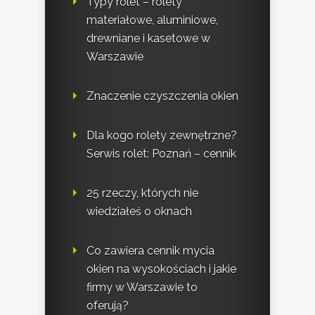
Typy rolet – rolety
materiałowe, aluminiowe,
drewniane i kasetowe w
Warszawie
Znaczenie czyszczenia okien
Dla kogo rolety zewnętrzne?
Serwis rolet: Poznań – cennik
25 rzeczy, których nie
wiedziałeś o oknach
Co zawiera cennik mycia
okien na wysokościach i jakie
firmy w Warszawie to
oferują?