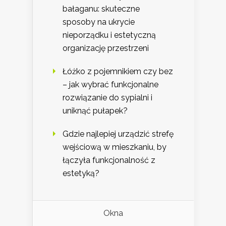
bałaganu: skuteczne
sposoby na ukrycie
nieporządku i estetyczną
organizację przestrzeni
Łóżko z pojemnikiem czy bez
– jak wybrać funkcjonalne
rozwiązanie do sypialni i
uniknąć pułapek?
Gdzie najlepiej urządzić strefę
wejściową w mieszkaniu, by
łączyła funkcjonalność z
estetyką?
Okna