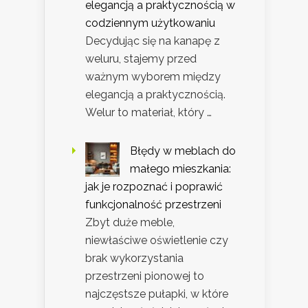
elegancją a praktycznością w
codziennym użytkowaniu
Decydując się na kanapę z
weluru, stajemy przed
ważnym wyborem między
elegancją a praktycznością.
Welur to materiał, który …
Błędy w meblach do
małego mieszkania:
jak je rozpoznać i poprawić
funkcjonalność przestrzeni
Zbyt duże meble,
niewłaściwe oświetlenie czy
brak wykorzystania
przestrzeni pionowej to
najczęstsze pułapki, w które