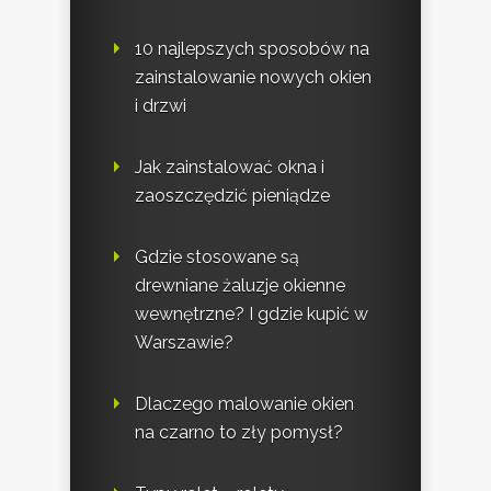
10 najlepszych sposobów na
zainstalowanie nowych okien
i drzwi
Jak zainstalować okna i
zaoszczędzić pieniądze
Gdzie stosowane są
drewniane żaluzje okienne
wewnętrzne? I gdzie kupić w
Warszawie?
Dlaczego malowanie okien
na czarno to zły pomysł?