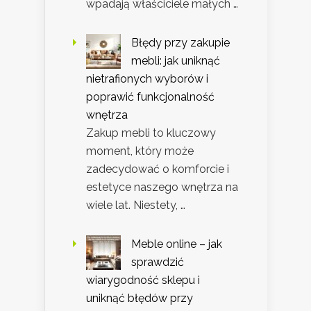
wpadają właściciele małych …
Błędy przy zakupie
mebli: jak uniknąć
nietrafionych wyborów i
poprawić funkcjonalność
wnętrza
Zakup mebli to kluczowy
moment, który może
zadecydować o komforcie i
estetyce naszego wnętrza na
wiele lat. Niestety, …
Meble online – jak
sprawdzić
wiarygodność sklepu i
uniknąć błędów przy