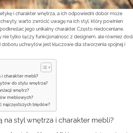
ykę i charakter wnętrza, a ich odpowiedni dobór może
chwyty, warto zwrócić uwagę na ich styl, który powinien
odkreślać jego unikalny charakter. Często niedoceniane,
ie tylko łączy funkcjonalność z designem, ale również dod
sad doboru uchwytów jest kluczowe dla stworzenia spójnej i
i charakter mebli?
wytów do stylu wnętrza?
nżacji wnętrz?
ytów meblowych?
ć najczęstszych błędów?
a styl wnętrza i charakter mebli?