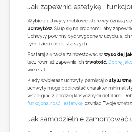
Jak zapewnić estetykę i funk
Wybierz uchwyty meblowe, które wyróżniają s
uchwytów
. Skup się na ergonomii, aby zapewn
Uchwyty powinny być wygodne w użyciu, a ich
tym dzieci i osób starszych.
Postaraj się także zainwestować w
wysokiej ja
lecz również zapewnią ich
trwałość
.
Dobrej jak
wiele lat.
Kiedy wybierasz uchwyty, pamiętaj o
stylu wnę
uchwyty mogą podkreślać charakter minimalisty
współgrać z bardziej klasycznymi detalami. D
funkcjonalność i estetykę
, czyniąc Twoje wnętrz
Jak samodzielnie zamontować u