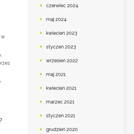
czerwiec 2024
maj 2024
kwiecień 2023
 w
styczeń 2023
,
wrzesień 2022
przez
maj 2021
e
kwiecień 2021
marzec 2021
styczeń 2021
?
grudzień 2020