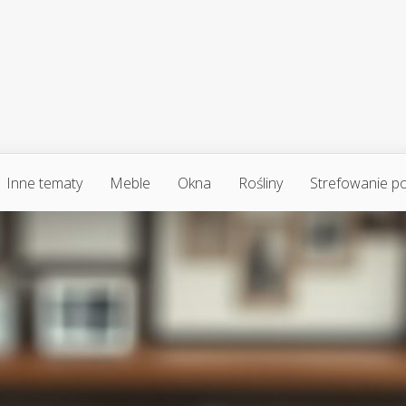
Inne tematy
Meble
Okna
Rośliny
Strefowanie p