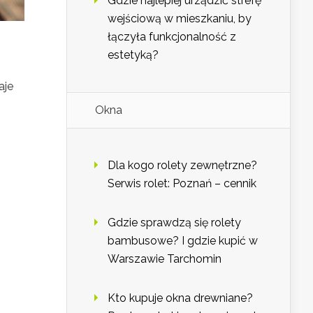
Gdzie najlepiej urządzić strefę
wejściową w mieszkaniu, by
łączyła funkcjonalność z
estetyką?
aje
Okna
Dla kogo rolety zewnętrzne?
Serwis rolet: Poznań – cennik
Gdzie sprawdzą się rolety
bambusowe? I gdzie kupić w
Warszawie Tarchomin
Kto kupuje okna drewniane?