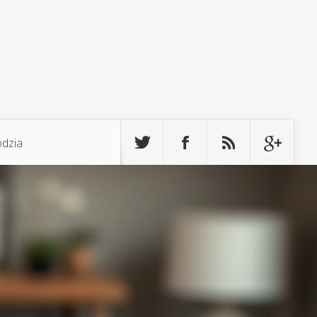
odzia