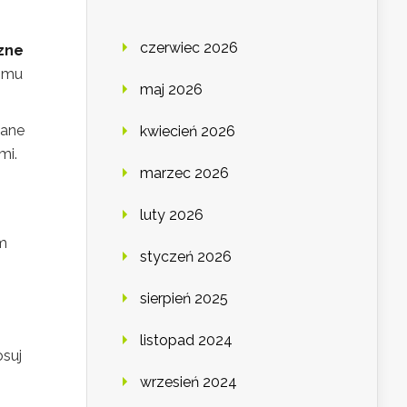
czerwiec 2026
zne
romu
maj 2026
wane
kwiecień 2026
mi.
marzec 2026
luty 2026
ym
styczeń 2026
sierpień 2025
listopad 2024
suj
wrzesień 2024