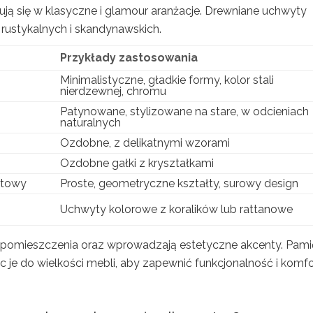
ją się w klasyczne i glamour aranżacje. Drewniane uchwyty
 rustykalnych i skandynawskich.
Przykłady zastosowania
Minimalistyczne, gładkie formy, kolor stali
nierdzewnej, chromu
Patynowane, stylizowane na stare, w odcieniach
naturalnych
Ozdobne, z delikatnymi wzorami
Ozdobne gałki z kryształkami
ftowy
Proste, geometryczne kształty, surowy design
Uchwyty kolorowe z koralików lub rattanowe
 pomieszczenia oraz wprowadzają estetyczne akcenty. Pami
 je do wielkości mebli, aby zapewnić funkcjonalność i komfo