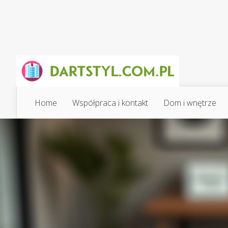
Home
Współpraca i kontakt
Dom i wnętrze