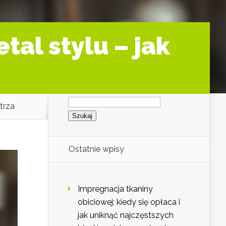
al stylu – jak
Szukaj:
trza
Ostatnie wpisy
Impregnacja tkaniny
obiciowej: kiedy się opłaca i
jak uniknąć najczęstszych