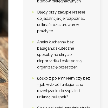
błędów pielęgnacyjnych
Błędy przy zakupie krzeseł
do jadalni: jak je rozpoznać i
uniknąć rozczarowań w
praktyce
Aneks kuchenny bez
bałaganu: skuteczne
sposoby na ukrycie
nieporządku i estetyczną
organizację przestrzeni
Łóżko z pojemnikiem czy bez
– jak wybrać funkcjonalne
rozwiązanie do sypialni i
uniknąć pułapek?