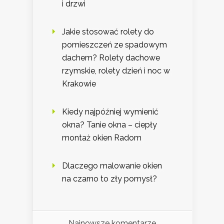
i drzwi
Jakie stosować rolety do
pomieszczeń ze spadowym
dachem? Rolety dachowe
rzymskie, rolety dzień i noc w
Krakowie
Kiedy najpóźniej wymienić
okna? Tanie okna – ciepły
montaż okien Radom
Dlaczego malowanie okien
na czarno to zły pomysł?
Najnowsze komentarze