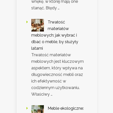
wnękę, w której mają one
stanąć. Błędy …
Trwałość
materiałów
meblowych: jak wybrać i
dbać o meble, by służyły
latami
Trwałość materiałów
meblowych jest kluczowym
aspektem, który wpływa na
długowieczność mebli oraz
ich efektywność w
codziennym użytkowaniu.
Właściwy …
Meble ekologiczne: