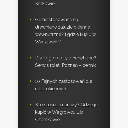
Krakowie
Gdzie stosowane są
drewniane żaluzje okienne
wewnętrzne? I gdzie kupić w
Warszawie?
Dla kogo rolety zewnętrzne?
Serwis rolet: Poznań – cennik
10 Fajnych zastosowań dla
rolet okiennych
Kto stosuje markizy? Gdzie je
kupić w Wągrowcu lub
Czarnkowie