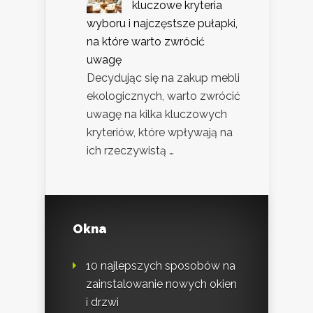
kluczowe kryteria
wyboru i najczęstsze pułapki,
na które warto zwrócić
uwagę
Decydując się na zakup mebli
ekologicznych, warto zwrócić
uwagę na kilka kluczowych
kryteriów, które wpływają na
ich rzeczywistą …
Okna
10 najlepszych sposobów na
zainstalowanie nowych okien
i drzwi