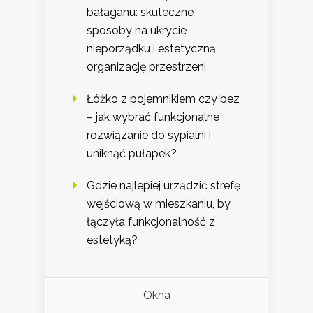
bałaganu: skuteczne
sposoby na ukrycie
nieporządku i estetyczną
organizację przestrzeni
Łóżko z pojemnikiem czy bez
– jak wybrać funkcjonalne
rozwiązanie do sypialni i
uniknąć pułapek?
Gdzie najlepiej urządzić strefę
wejściową w mieszkaniu, by
łączyła funkcjonalność z
estetyką?
Okna