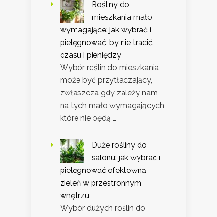
Rośliny do
mieszkania mało
wymagające: jak wybrać i
pielęgnować, by nie tracić
czasu i pieniędzy
Wybór roślin do mieszkania
może być przytłaczający,
zwłaszcza gdy zależy nam
na tych mało wymagających,
które nie będą …
Duże rośliny do
salonu: jak wybrać i
pielęgnować efektowną
zieleń w przestronnym
wnętrzu
Wybór dużych roślin do