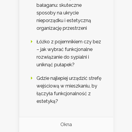
bałaganu: skuteczne
sposoby na ukrycie
nieporządku i estetyczną
organizację przestrzeni
Łóżko z pojemnikiem czy bez
– jak wybrać funkcjonalne
rozwiązanie do sypialni i
uniknąć pułapek?
Gdzie najlepiej urządzić strefę
wejściową w mieszkaniu, by
łączyła funkcjonalność z
estetyką?
Okna