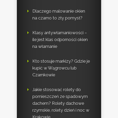
Dlaczego malowanie okien
na czarno to zły pomysł?
Klasy antywłamaniowości –
ile jest klas odporności okien
na włamanie
Kto stosuje markizy? Gdzie je
kupić w Wągrowcu lub
Czarnkowie
Jakie stosować rolety do
pomieszczeń ze spadowym
dachem? Rolety dachowe
rzymskie, rolety dzień i noc w
Krakowie