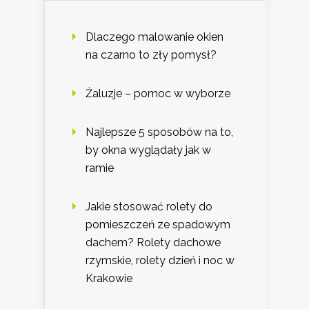
Dlaczego malowanie okien
na czarno to zły pomysł?
Żaluzje – pomoc w wyborze
Najlepsze 5 sposobów na to,
by okna wyglądały jak w
ramie
Jakie stosować rolety do
pomieszczeń ze spadowym
dachem? Rolety dachowe
rzymskie, rolety dzień i noc w
Krakowie