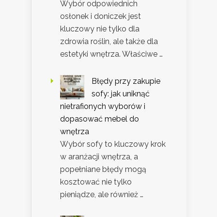
Wybór odpowiednich
osłonek i doniczek jest
kluczowy nie tylko dla
zdrowia roślin, ale także dla
estetyki wnętrza. Właściwe …
Błędy przy zakupie
sofy: jak uniknąć
nietrafionych wyborów i
dopasować mebel do
wnętrza
Wybór sofy to kluczowy krok
w aranżacji wnętrza, a
popełniane błędy mogą
kosztować nie tylko
pieniądze, ale również …