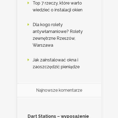
Top 7 rzeczy, które warto
wiedzieć o instalacji okien
Dla kogo rolety
antywłamaniowe? Rolety
zewnętrzne Rzeszów,
Warszawa
Jak zainstalować okna i
zaoszczędzić pieniądze
Najnowsze komentarze
Dart Stations – wyposażenie