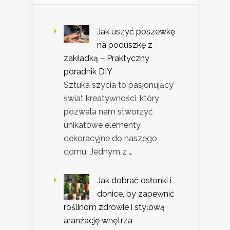
Jak uszyć poszewkę
na poduszkę z
zakładką – Praktyczny
poradnik DIY
Sztuka szycia to pasjonujący
świat kreatywności, który
pozwala nam stworzyć
unikatowe elementy
dekoracyjne do naszego
domu. Jednym z …
Jak dobrać osłonki i
donice, by zapewnić
roślinom zdrowie i stylową
aranżację wnętrza