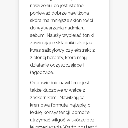
nawilżeniu, co jest istotne,
ponieważ dobrze nawilżona
skóra ma mniejsze skłonności
do wytwarzania nadmiaru
sebum. Należy wybierać toniki
zawierające składniki takie jak
kwas salicylowy czy ekstrakt z
zielonej herbaty, które mają
działanie oczyszczające i
łagodzące.
Odpowiednie nawilżenie jest
także kluczowe w walce z
zaskórnikami. Nawilżająca
kremowa formuła, najlepiej o
lekkiej konsystencji, pomoże
utrzymać wilgoć w skórze bez
jej przeciążania. Warto postawić