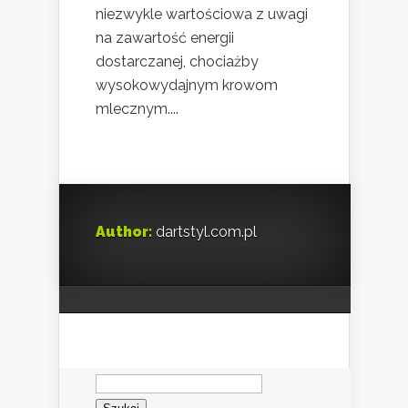
niezwykle wartościowa z uwagi
na zawartość energii
dostarczanej, chociażby
wysokowydajnym krowom
mlecznym....
Author:
dartstyl.com.pl
Szukaj: