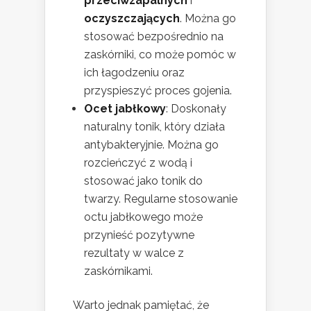
przeciwzapalnych
i
oczyszczających
. Można go
stosować bezpośrednio na
zaskórniki, co może pomóc w
ich łagodzeniu oraz
przyspieszyć proces gojenia.
Ocet jabłkowy
: Doskonały
naturalny tonik, który działa
antybakteryjnie. Można go
rozcieńczyć z wodą i
stosować jako tonik do
twarzy. Regularne stosowanie
octu jabłkowego może
przynieść pozytywne
rezultaty w walce z
zaskórnikami.
Warto jednak pamiętać, że