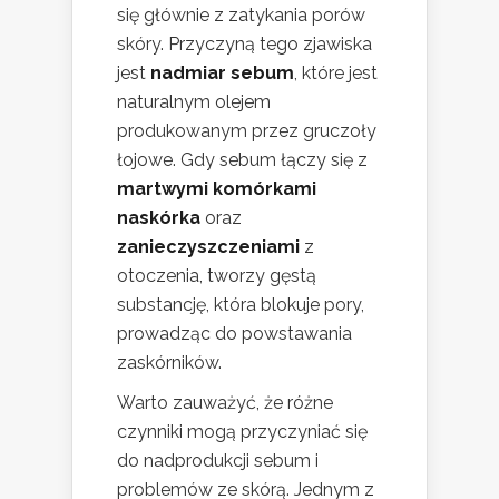
się głównie z zatykania porów
skóry. Przyczyną tego zjawiska
jest
nadmiar sebum
, które jest
naturalnym olejem
produkowanym przez gruczoły
łojowe. Gdy sebum łączy się z
martwymi komórkami
naskórka
oraz
zanieczyszczeniami
z
otoczenia, tworzy gęstą
substancję, która blokuje pory,
prowadząc do powstawania
zaskórników.
Warto zauważyć, że różne
czynniki mogą przyczyniać się
do nadprodukcji sebum i
problemów ze skórą. Jednym z