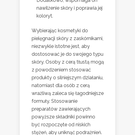
Dodatkowo, wspomaga on
nawilżenie skóry i poprawia jej
koloryt.
Wybierając kosmetyki do
pielęgnacji skóry z zaskórnikami,
niezwykle istotne jest, aby
dostosować je do swojego typu
skóry. Osoby z cerą tłustą mogą
z powodzeniem stosować
produkty o silniejszym działaniu,
natomiast dla osób z cerą
wrażliwą zaleca się łagodniejsze
formuły. Stosowanie
preparatów zawierających
powyższe składniki powinno
być rozpoczęte od niskich
stężeń, aby uniknąć podrażnień.