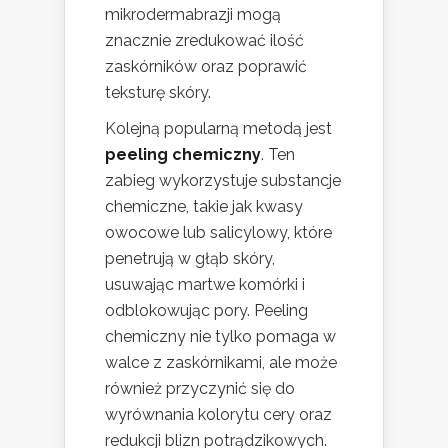
mikrodermabrazji mogą
znacznie zredukować ilość
zaskórników oraz poprawić
teksturę skóry.
Kolejną popularną metodą jest
peeling chemiczny
. Ten
zabieg wykorzystuje substancje
chemiczne, takie jak kwasy
owocowe lub salicylowy, które
penetrują w głąb skóry,
usuwając martwe komórki i
odblokowując pory. Peeling
chemiczny nie tylko pomaga w
walce z zaskórnikami, ale może
również przyczynić się do
wyrównania kolorytu cery oraz
redukcji blizn potrądzikowych.