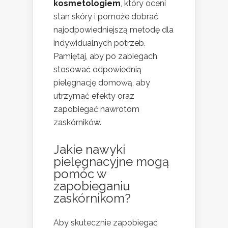
kosmetologiem
, który oceni
stan skóry i pomoże dobrać
najodpowiedniejszą metodę dla
indywidualnych potrzeb.
Pamiętaj, aby po zabiegach
stosować odpowiednią
pielęgnację domową, aby
utrzymać efekty oraz
zapobiegać nawrotom
zaskórników.
Jakie nawyki
pielęgnacyjne mogą
pomóc w
zapobieganiu
zaskórnikom?
Aby skutecznie zapobiegać