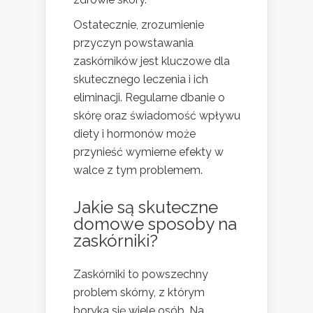
Ostatecznie, zrozumienie
przyczyn powstawania
zaskórników jest kluczowe dla
skutecznego leczenia i ich
eliminacji. Regularne dbanie o
skórę oraz świadomość wpływu
diety i hormonów może
przynieść wymierne efekty w
walce z tym problemem.
Jakie są skuteczne
domowe sposoby na
zaskórniki?
Zaskórniki to powszechny
problem skórny, z którym
boryka się wiele osób. Na