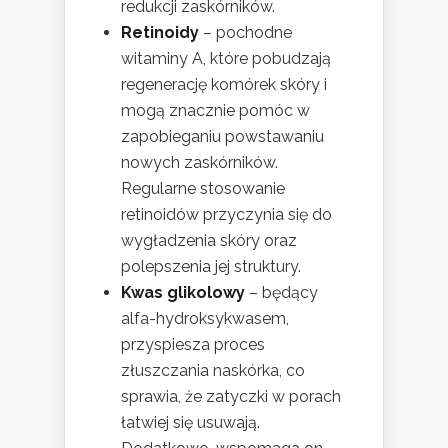
redukcji zaskórników.
Retinoidy
– pochodne
witaminy A, które pobudzają
regenerację komórek skóry i
mogą znacznie pomóc w
zapobieganiu powstawaniu
nowych zaskórników.
Regularne stosowanie
retinoidów przyczynia się do
wygładzenia skóry oraz
polepszenia jej struktury.
Kwas glikolowy
– będący
alfa-hydroksykwasem,
przyspiesza proces
złuszczania naskórka, co
sprawia, że zatyczki w porach
łatwiej się usuwają.