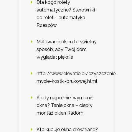
Dla kogo rolety
automatyczne? Sterowniki
do rolet – automatyka
Rzeszów
Malowanie okien to świetny
sposób, aby Twój dom
wyglądał pięknie
http://www.elevatio.pl/czyszczenie-
mycie-kostki-brukowej.html
Kiedy najpóźniej wymienić
okna? Tanie okna – ciepły
montaż okien Radom
Kto kupuje okna drewniane?