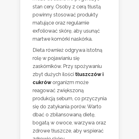
stan cery. Osoby z cerą tłustą
powinny stosować produkty
matujące oraz regularnie
exfoliować skórę, aby usunąć
martwe komórki naskórka.
Dieta również odgrywa istotną
rolę w pojawianiu się
zaskórników. Przy spożywaniu
zbyt dużych ilości
tłuszczów i
cukrów
organizm może
reagować zwiększoną
produkcją sebum, co przyczynia
się do zatykania porów. Warto
dbać o zbilansowaną dietę,
bogatą w owoce, warzywa oraz
zdrowe tłuszcze, aby wspierać
zdrowie skóry.