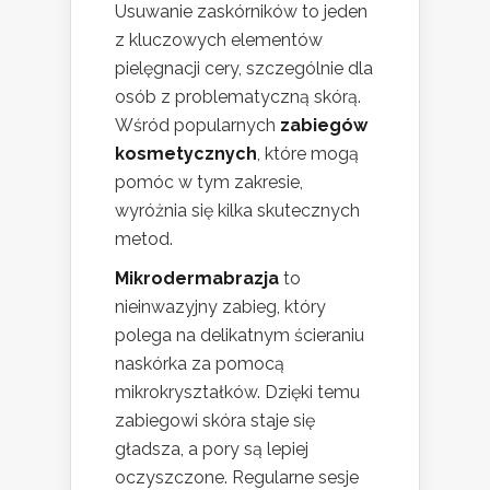
Usuwanie zaskórników to jeden
z kluczowych elementów
pielęgnacji cery, szczególnie dla
osób z problematyczną skórą.
Wśród popularnych
zabiegów
kosmetycznych
, które mogą
pomóc w tym zakresie,
wyróżnia się kilka skutecznych
metod.
Mikrodermabrazja
to
nieinwazyjny zabieg, który
polega na delikatnym ścieraniu
naskórka za pomocą
mikrokryształków. Dzięki temu
zabiegowi skóra staje się
gładsza, a pory są lepiej
oczyszczone. Regularne sesje