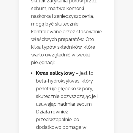
skutek zatykania porów przez
sebum, martwe komórki
naskórka i zanieczyszczenia,
mogą być skutecznie
kontrolowane przez stosowanie
właściwych preparatów. Oto
kilka typów składników, które
warto uwzględnić w swojej
pielęgnacji:
Kwas salicylowy
– jest to
beta-hydroksykwas, który
penetruje głęboko w pory,
skutecznie oczyszczając je i
usuwając nadmiar sebum.
Działa również
przeciwzapalnie, co
dodatkowo pomaga w