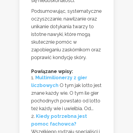
się niedoskonałości.
Podsumowując, systematyczne
oczyszczanie, nawilżanie oraz
unikanie dotykania twarzy to
istotne nawyki, które mogą
skutecznie pomóc w
zapobieganiu zaskórnikom oraz
poprawić kondycję skóry.
Powiązane wpisy:
Multimilionerzy z gier
liczbowych
O tym jak lotto jest
znane każdy wie. O tym ile gier
pochodnych powstało od lotto
też każdy wie i uwielbia. Od...
Kiedy potrzebna jest
pomoc fachowca?
Wszelkiego rodzaju specjaliści i