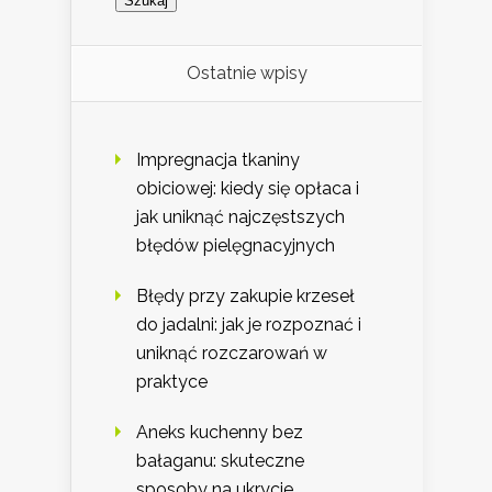
Ostatnie wpisy
Impregnacja tkaniny
obiciowej: kiedy się opłaca i
jak uniknąć najczęstszych
błędów pielęgnacyjnych
Błędy przy zakupie krzeseł
do jadalni: jak je rozpoznać i
uniknąć rozczarowań w
praktyce
Aneks kuchenny bez
bałaganu: skuteczne
sposoby na ukrycie