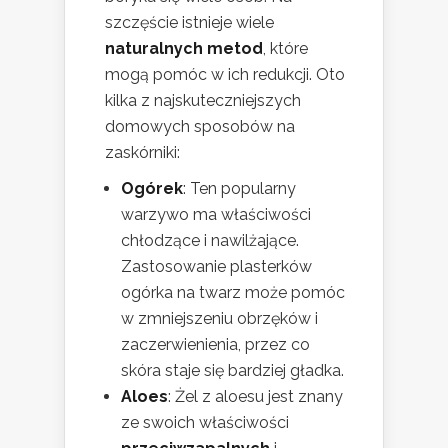
szczęście istnieje wiele
naturalnych metod
, które
mogą pomóc w ich redukcji. Oto
kilka z najskuteczniejszych
domowych sposobów na
zaskórniki:
Ogórek
: Ten popularny
warzywo ma właściwości
chłodzące i nawilżające.
Zastosowanie plasterków
ogórka na twarz może pomóc
w zmniejszeniu obrzęków i
zaczerwienienia, przez co
skóra staje się bardziej gładka.
Aloes
: Żel z aloesu jest znany
ze swoich właściwości