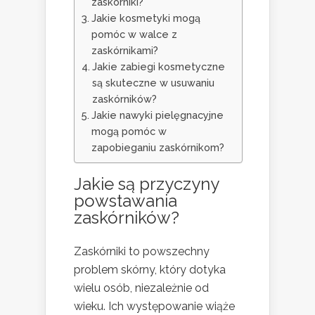
zaskórniki?
Jakie kosmetyki mogą
pomóc w walce z
zaskórnikami?
Jakie zabiegi kosmetyczne
są skuteczne w usuwaniu
zaskórników?
Jakie nawyki pielęgnacyjne
mogą pomóc w
zapobieganiu zaskórnikom?
Jakie są przyczyny
powstawania
zaskórników?
Zaskórniki to powszechny
problem skórny, który dotyka
wielu osób, niezależnie od
wieku. Ich występowanie wiąże