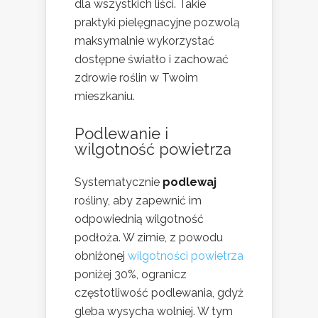
dla wszystkich liści. Takie
praktyki pielęgnacyjne pozwolą
maksymalnie wykorzystać
dostępne światło i zachować
zdrowie roślin w Twoim
mieszkaniu.
Podlewanie i
wilgotność powietrza
Systematycznie
podlewaj
rośliny, aby zapewnić im
odpowiednią wilgotność
podłoża. W zimie, z powodu
obniżonej
wilgotności powietrza
poniżej 30%, ogranicz
częstotliwość podlewania, gdyż
gleba wysycha wolniej. W tym