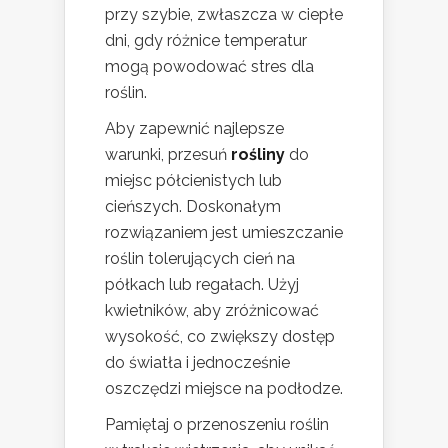
przy szybie, zwłaszcza w ciepłe
dni, gdy różnice temperatur
mogą powodować stres dla
roślin.
Aby zapewnić najlepsze
warunki, przesuń
rośliny
do
miejsc półcienistych lub
cieńszych. Doskonałym
rozwiązaniem jest umieszczanie
roślin tolerujących cień na
półkach lub regałach. Użyj
kwietników, aby zróżnicować
wysokość, co zwiększy dostęp
do światła i jednocześnie
oszczędzi miejsce na podłodze.
Pamiętaj o przenoszeniu roślin