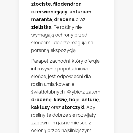
złociste
,
filodendron
czerwieniejący
,
anturium
,
maranta
,
dracena
oraz
zielistka
. Te rośliny nie
wymagają ochrony przed
słońcem i dobrze reagują na
poranną ekspozycję.
Parapet zachodni, który oferuje
intensywne popołudniowe
słońce, jest odpowiedni dla
roślin umiarkowanie
światłolubnych. Wybierz zatem
dracenę
,
kliwię
,
hoję
,
anturię
,
kaktusy
oraz
storczyki
. Aby
rośliny te dobrze się rozwijały,
zapewnij im jasne miejsce z
osłoną przed najsilniejszym