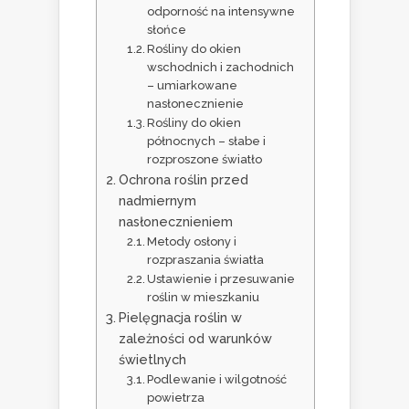
odporność na intensywne
słońce
Rośliny do okien
wschodnich i zachodnich
– umiarkowane
nasłonecznienie
Rośliny do okien
północnych – słabe i
rozproszone światło
Ochrona roślin przed
nadmiernym
nasłonecznieniem
Metody osłony i
rozpraszania światła
Ustawienie i przesuwanie
roślin w mieszkaniu
Pielęgnacja roślin w
zależności od warunków
świetlnych
Podlewanie i wilgotność
powietrza