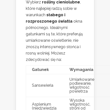
Wybierz
rośliny cieniolubne
,
które najlepiej radzą sobie w
warunkach
słabego i
rozproszonego światła
okna
północnego. Idealnymi
gatunkami są te, które preferują
umiarkowane oświetlenie, nie
znoszą intensywnego słońca i
rosną wolniej. Możesz
zdecydować się na:
Gatunek
Wymagania
Umiarkowane
podlewanie,
Sansewieria
wilgotność
powietrza
Wysoka
Asplenium
wilgotność,
(niedźwiedzia
stroni od