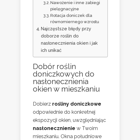
Nawożenie i inne zabiegi
pielęgnacyjne
Rotacja doniczek dla
równomiernego wzrostu
Najczęstsze błędy przy
doborze roślin do
nasłonecznienia okien i jak
ich unikać
Dobór roślin
doniczkowych do
nasłonecznienia
okien w mieszkaniu
Dobierz
rośliny doniczkowe
odpowiednie do konkretnej
ekspozycji okien, uwzględniając
nasłonecznienie
w Twoim
mieszkaniu. Okna południowe