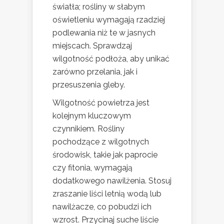
światła; rośliny w słabym
oświetleniu wymagają rzadziej
podlewania niż te w jasnych
miejscach. Sprawdzaj
wilgotność podłoża, aby unikać
zarówno przelania, jak i
przesuszenia gleby.
Wilgotność powietrza jest
kolejnym kluczowym
czynnikiem. Rośliny
pochodzące z wilgotnych
środowisk, takie jak paprocie
czy fitonia, wymagają
dodatkowego nawilżenia. Stosuj
zraszanie liści letnią wodą lub
nawilżacze, co pobudzi ich
wzrost. Przycinaj suche liście