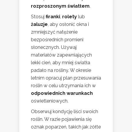
rozproszonym światłem
.
Stosuj
firanki
,
rolety
lub
żaluzje
, aby osłonić okna i
zmniejszyć natężenie
bezpośrednich promieni
słonecznych. Używaj
materiałów zapewniających
lekki cień, aby mniej światła
padało na rośliny. W okresie
letnim opracuj plan przesuwania
roślin w celu utrzymania ich w
odpowiednich warunkach
oświetleniowych.
Obserwuj kondycję liści swoich
roślin. W razie pojawienia się
oznak poparzeń, takich jak żółte