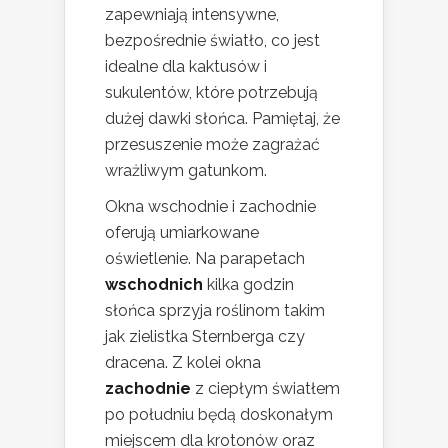
zapewniają intensywne,
bezpośrednie światło, co jest
idealne dla kaktusów i
sukulentów, które potrzebują
dużej dawki słońca. Pamiętaj, że
przesuszenie może zagrażać
wrażliwym gatunkom.
Okna wschodnie i zachodnie
oferują umiarkowane
oświetlenie. Na parapetach
wschodnich
kilka godzin
słońca sprzyja roślinom takim
jak zielistka Sternberga czy
dracena. Z kolei okna
zachodnie
z ciepłym światłem
po południu będą doskonałym
miejscem dla krotonów oraz