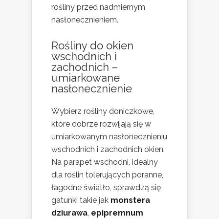
rośliny przed nadmiernym
nasłonecznieniem.
Rośliny do okien
wschodnich i
zachodnich –
umiarkowane
nasłonecznienie
Wybierz rośliny doniczkowe,
które dobrze rozwijają się w
umiarkowanym nasłonecznieniu
wschodnich i zachodnich okien.
Na parapet wschodni, idealny
dla roślin tolerujących poranne,
łagodne światło, sprawdzą się
gatunki takie jak
monstera
dziurawa
,
epipremnum