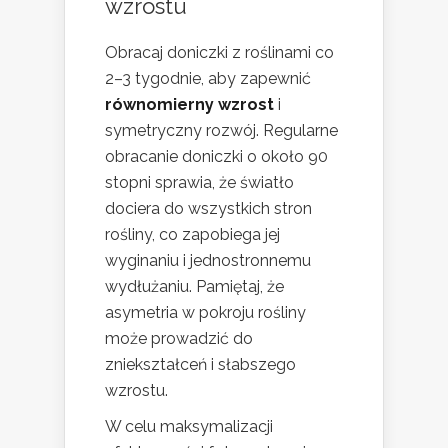
wzrostu
Obracaj doniczki z roślinami co
2–3 tygodnie, aby zapewnić
równomierny wzrost
i
symetryczny rozwój. Regularne
obracanie doniczki o około 90
stopni sprawia, że światło
dociera do wszystkich stron
rośliny, co zapobiega jej
wyginaniu i jednostronnemu
wydłużaniu. Pamiętaj, że
asymetria w pokroju rośliny
może prowadzić do
zniekształceń i słabszego
wzrostu.
W celu maksymalizacji