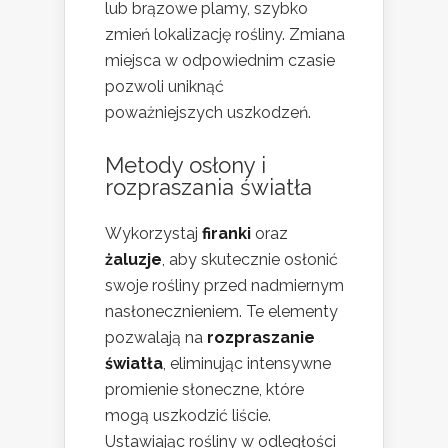
lub brązowe plamy, szybko
zmień lokalizację rośliny. Zmiana
miejsca w odpowiednim czasie
pozwoli uniknąć
poważniejszych uszkodzeń.
Metody osłony i
rozpraszania światła
Wykorzystaj
firanki
oraz
żaluzje
, aby skutecznie osłonić
swoje rośliny przed nadmiernym
nasłonecznieniem. Te elementy
pozwalają na
rozpraszanie
światła
, eliminując intensywne
promienie słoneczne, które
mogą uszkodzić liście.
Ustawiając rośliny w odległości