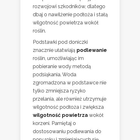
rozwojowi szkodników, dlatego
dbaj o nawilżenie podłoża i stałą
wilgotność powietrza wokół
roślin.
Podstawki pod doniczki
znacznie ułatwiają
podlewanie
roślin, umożliwiając im
pobieranie wody metodą
podsiąkania. Woda
zgromadzona w podstawce nie
tylko zmniejsza ryzyko
przelania, ale również utrzymuje
wilgotność podłoża i zwiększa
wilgotność powietrza
wokół
korzeni. Pamiętaj o
dostosowaniu podlewania do
pory roku i zmieniających się