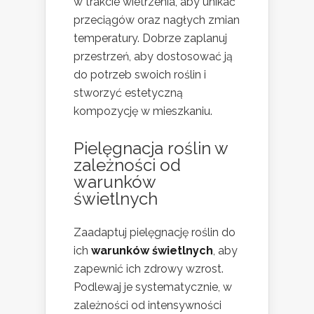
w trakcie wietrzenia, aby unikać
przeciągów oraz nagłych zmian
temperatury. Dobrze zaplanuj
przestrzeń, aby dostosować ją
do potrzeb swoich roślin i
stworzyć estetyczną
kompozycję w mieszkaniu.
Pielęgnacja roślin w
zależności od
warunków
świetlnych
Zaadaptuj pielęgnację roślin do
ich
warunków świetlnych
, aby
zapewnić ich zdrowy wzrost.
Podlewaj je systematycznie, w
zależności od intensywności