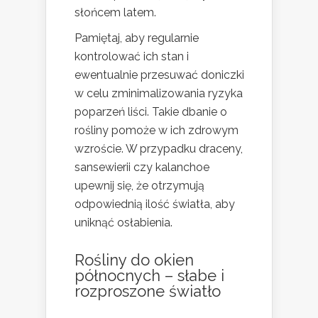
słońcem latem.
Pamiętaj, aby regularnie
kontrolować ich stan i
ewentualnie przesuwać doniczki
w celu zminimalizowania ryzyka
poparzeń liści. Takie dbanie o
rośliny pomoże w ich zdrowym
wzroście. W przypadku draceny,
sansewierii czy kalanchoe
upewnij się, że otrzymują
odpowiednią ilość światła, aby
uniknąć osłabienia.
Rośliny do okien
północnych – słabe i
rozproszone światło