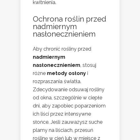
kwitnienia.
Ochrona roślin przed
nadmiernym
nasłonecznieniem
Aby chronić rośliny przed
nadmiernym
nasłonecznieniem
, stosuj
różne
metody osłony
i
rozpraszania światła.
Zdecydowanie odsuwaj rośliny
od okna, szczególnie w ciepłe
dni, aby zapobiec poparzeniom
ich liści przez intensywne
słońce. Jeśli zauważysz suche
plamy na liściach, przesuń
roślinę w cień lub w miejsce z