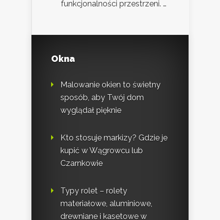
funkcjonalności przestrzeni. …
Okna
Malowanie okien to świetny
sposób, aby Twój dom
wyglądał pięknie
Kto stosuje markizy? Gdzie je
kupić w Wągrowcu lub
Czarnkowie
Typy rolet – rolety
materiałowe, aluminiowe,
drewniane i kasetowe w