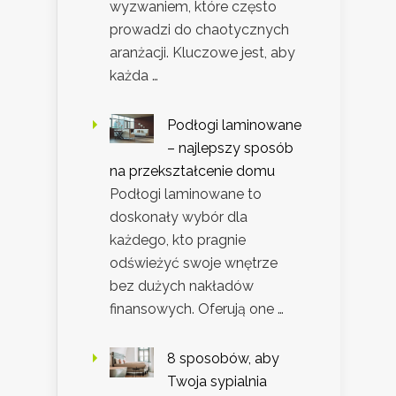
wyzwaniem, które często
prowadzi do chaotycznych
aranżacji. Kluczowe jest, aby
każda …
Podłogi laminowane
– najlepszy sposób
na przekształcenie domu
Podłogi laminowane to
doskonały wybór dla
każdego, kto pragnie
odświeżyć swoje wnętrze
bez dużych nakładów
finansowych. Oferują one …
8 sposobów, aby
Twoja sypialnia