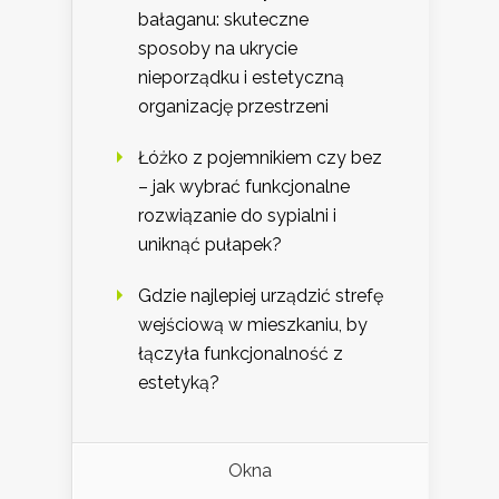
bałaganu: skuteczne
sposoby na ukrycie
nieporządku i estetyczną
organizację przestrzeni
Łóżko z pojemnikiem czy bez
– jak wybrać funkcjonalne
rozwiązanie do sypialni i
uniknąć pułapek?
Gdzie najlepiej urządzić strefę
wejściową w mieszkaniu, by
łączyła funkcjonalność z
estetyką?
Okna