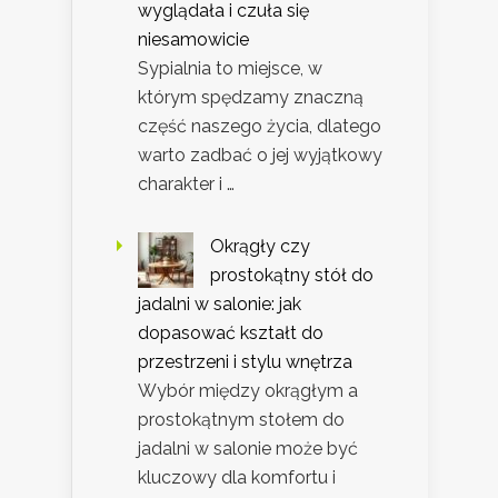
wyglądała i czuła się
niesamowicie
Sypialnia to miejsce, w
którym spędzamy znaczną
część naszego życia, dlatego
warto zadbać o jej wyjątkowy
charakter i …
Okrągły czy
prostokątny stół do
jadalni w salonie: jak
dopasować kształt do
przestrzeni i stylu wnętrza
Wybór między okrągłym a
prostokątnym stołem do
jadalni w salonie może być
kluczowy dla komfortu i