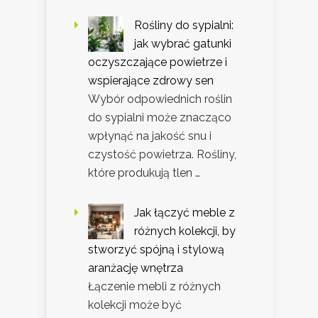
Rośliny do sypialni:
jak wybrać gatunki
oczyszczające powietrze i
wspierające zdrowy sen
Wybór odpowiednich roślin
do sypialni może znacząco
wpłynąć na jakość snu i
czystość powietrza. Rośliny,
które produkują tlen …
Jak łączyć meble z
różnych kolekcji, by
stworzyć spójną i stylową
aranżację wnętrza
Łączenie mebli z różnych
kolekcji może być