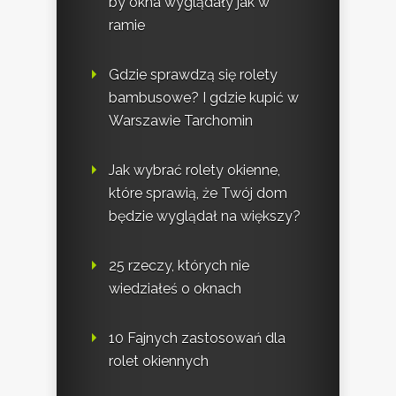
by okna wyglądały jak w
ramie
Gdzie sprawdzą się rolety
bambusowe? I gdzie kupić w
Warszawie Tarchomin
Jak wybrać rolety okienne,
które sprawią, że Twój dom
będzie wyglądał na większy?
25 rzeczy, których nie
wiedziałeś o oknach
10 Fajnych zastosowań dla
rolet okiennych