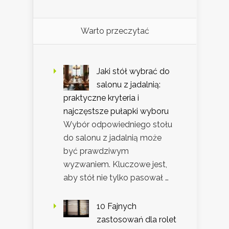
Warto przeczytać
Jaki stół wybrać do
salonu z jadalnią:
praktyczne kryteria i
najczęstsze pułapki wyboru
Wybór odpowiedniego stołu
do salonu z jadalnią może
być prawdziwym
wyzwaniem. Kluczowe jest,
aby stół nie tylko pasował …
10 Fajnych
zastosowań dla rolet