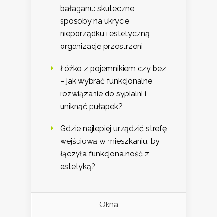
bałaganu: skuteczne
sposoby na ukrycie
nieporządku i estetyczną
organizację przestrzeni
Łóżko z pojemnikiem czy bez
– jak wybrać funkcjonalne
rozwiązanie do sypialni i
uniknąć pułapek?
Gdzie najlepiej urządzić strefę
wejściową w mieszkaniu, by
łączyła funkcjonalność z
estetyką?
Okna