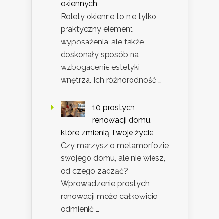
okiennych
Rolety okienne to nie tylko
praktyczny element
wyposażenia, ale także
doskonały sposób na
wzbogacenie estetyki
wnętrza. Ich różnorodność …
10 prostych
renowacji domu,
które zmienią Twoje życie
Czy marzysz o metamorfozie
swojego domu, ale nie wiesz,
od czego zacząć?
Wprowadzenie prostych
renowacji może całkowicie
odmienić …