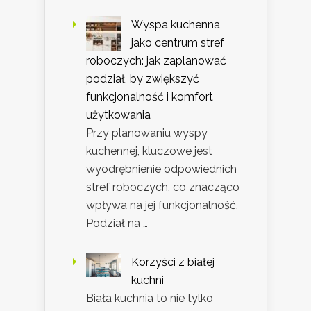
Wyspa kuchenna
jako centrum stref
roboczych: jak zaplanować
podział, by zwiększyć
funkcjonalność i komfort
użytkowania
Przy planowaniu wyspy
kuchennej, kluczowe jest
wyodrębnienie odpowiednich
stref roboczych, co znacząco
wpływa na jej funkcjonalność.
Podział na …
Korzyści z białej
kuchni
Biała kuchnia to nie tylko