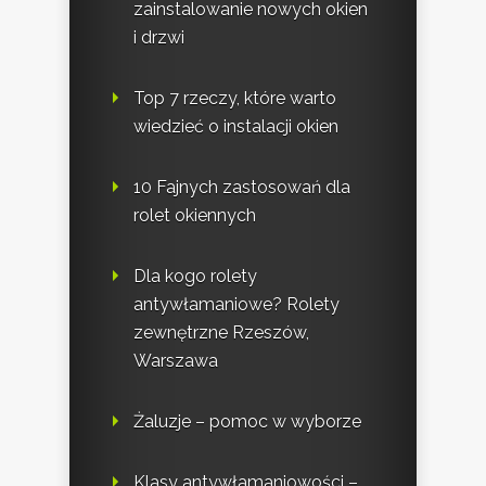
zainstalowanie nowych okien
i drzwi
Top 7 rzeczy, które warto
wiedzieć o instalacji okien
10 Fajnych zastosowań dla
rolet okiennych
Dla kogo rolety
antywłamaniowe? Rolety
zewnętrzne Rzeszów,
Warszawa
Żaluzje – pomoc w wyborze
Klasy antywłamaniowości –