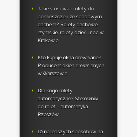
Jakie stosować rolety do
pomieszczeń ze spadowym
dachem? Rolety dachowe
rzymskie, rolety dzień i noc w
Krakowie
Kto kupuje okna drewniane?
Producent okien drewnianych
w Warszawie
Dla kogo rolety
automatyczne? Sterowniki
do rolet – automatyka
Rzeszów
10 najlepszych sposobów na