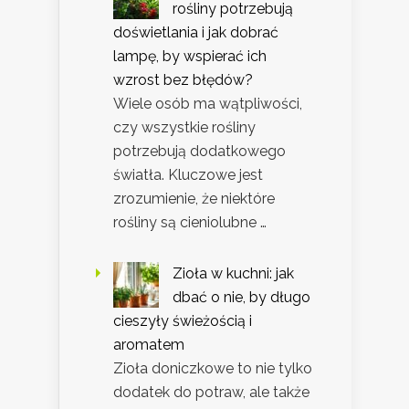
rośliny potrzebują
doświetlania i jak dobrać
lampę, by wspierać ich
wzrost bez błędów?
Wiele osób ma wątpliwości,
czy wszystkie rośliny
potrzebują dodatkowego
światła. Kluczowe jest
zrozumienie, że niektóre
rośliny są cieniolubne …
Zioła w kuchni: jak
dbać o nie, by długo
cieszyły świeżością i
aromatem
Zioła doniczkowe to nie tylko
dodatek do potraw, ale także