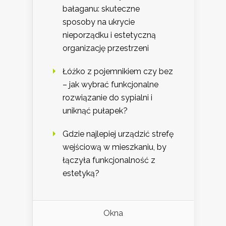
bałaganu: skuteczne
sposoby na ukrycie
nieporządku i estetyczną
organizację przestrzeni
Łóżko z pojemnikiem czy bez
– jak wybrać funkcjonalne
rozwiązanie do sypialni i
uniknąć pułapek?
Gdzie najlepiej urządzić strefę
wejściową w mieszkaniu, by
łączyła funkcjonalność z
estetyką?
Okna