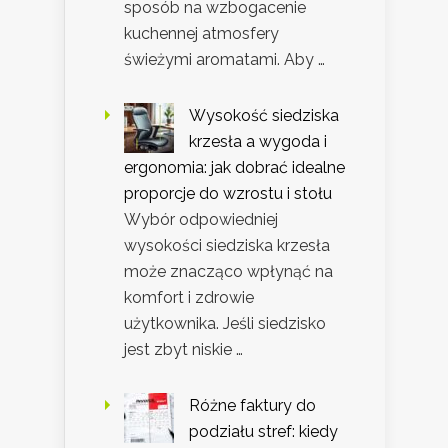
sposób na wzbogacenie
kuchennej atmosfery
świeżymi aromatami. Aby …
Wysokość siedziska
krzesła a wygoda i
ergonomia: jak dobrać idealne
proporcje do wzrostu i stołu
Wybór odpowiedniej
wysokości siedziska krzesła
może znacząco wpłynąć na
komfort i zdrowie
użytkownika. Jeśli siedzisko
jest zbyt niskie …
Różne faktury do
podziału stref: kiedy