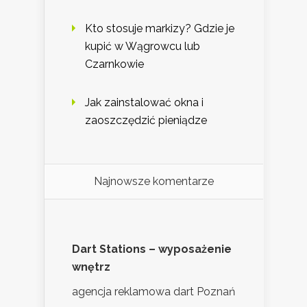
Kto stosuje markizy? Gdzie je
kupić w Wągrowcu lub
Czarnkowie
Jak zainstalować okna i
zaoszczędzić pieniądze
Najnowsze komentarze
Dart Stations – wyposażenie
wnętrz
agencja reklamowa dart Poznań