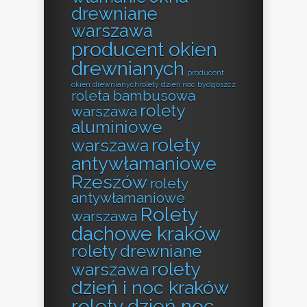
drewniane
warszawa
producent okien
drewnianych
producent
okien drewnianychrolety dzień noc bydgoszcz
roleta bambusowa
rolety
warszawa
aluminiowe
rolety
warszawa
antywłamaniowe
Rzeszów
rolety
antywłamaniowe
Rolety
warszawa
dachowe kraków
rolety drewniane
rolety
warszawa
dzień i noc kraków
rolety dzień noc