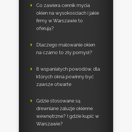
Co zawiera cennik mycia
okien na wysokościach i jakie
firmy w Warszawie to
oferują?
Dlaczego malowanie okien
na czarno to zły pomysł?
8 wspaniałych powodów, dla
których okna powinny być
zawsze otwarte
Gdzie stosowane są
drewniane żaluzje okienne
wewnętrzne? I gdzie kupić w
Warszawie?