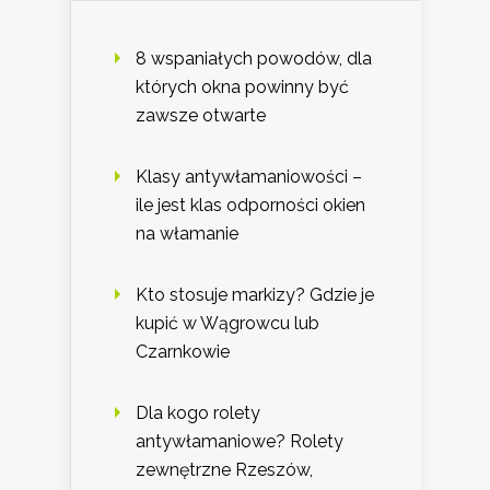
8 wspaniałych powodów, dla
których okna powinny być
zawsze otwarte
Klasy antywłamaniowości –
ile jest klas odporności okien
na włamanie
Kto stosuje markizy? Gdzie je
kupić w Wągrowcu lub
Czarnkowie
Dla kogo rolety
antywłamaniowe? Rolety
zewnętrzne Rzeszów,