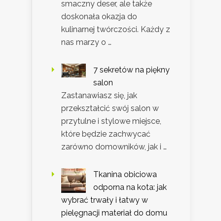
smaczny deser, ale także
doskonała okazja do
kulinarnej twórczości. Każdy z
nas marzy o …
7 sekretów na piękny
salon
Zastanawiasz się, jak
przekształcić swój salon w
przytulne i stylowe miejsce,
które będzie zachwycać
zarówno domowników, jak i …
Tkanina obiciowa
odporna na kota: jak
wybrać trwały i łatwy w
pielęgnacji materiał do domu