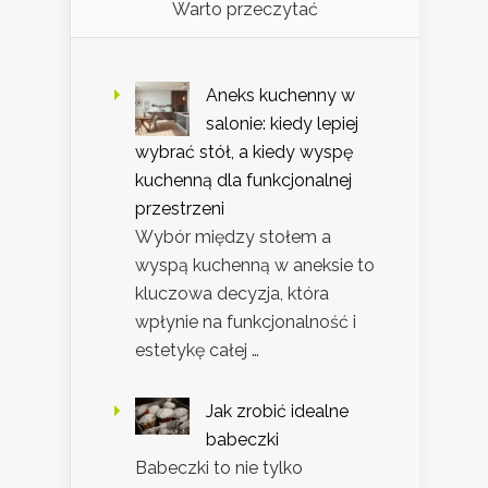
Warto przeczytać
Aneks kuchenny w
salonie: kiedy lepiej
wybrać stół, a kiedy wyspę
kuchenną dla funkcjonalnej
przestrzeni
Wybór między stołem a
wyspą kuchenną w aneksie to
kluczowa decyzja, która
wpłynie na funkcjonalność i
estetykę całej …
Jak zrobić idealne
babeczki
Babeczki to nie tylko