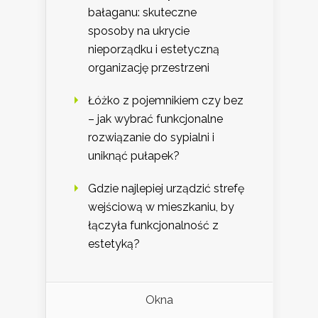
bałaganu: skuteczne
sposoby na ukrycie
nieporządku i estetyczną
organizację przestrzeni
Łóżko z pojemnikiem czy bez
– jak wybrać funkcjonalne
rozwiązanie do sypialni i
uniknąć pułapek?
Gdzie najlepiej urządzić strefę
wejściową w mieszkaniu, by
łączyła funkcjonalność z
estetyką?
Okna