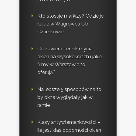
Kto stosuje markizy? Gdzie je
kupić w Wągrowcu lub
Czarnkowie
Co zawiera cennik mycia
okien na wysokościach i jakie
firmy w Warszawie to
oferują?
Najlepsze 5 sposobów na to,
by okna wyglądały jak w
ramie
Klasy antywłamaniowości –
ile jest klas odporności okien