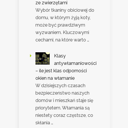
ze zwierzętami
Wybór tkaniny obiciowej do
domu, w którym żyją koty,
może być prawdziwym
wyzwaniem. Kluczowymi
cechami, na które warto …
Klasy
antywłamaniowości
– ile jest klas odporności
okien na włamanie
W dzisiejszych czasach
bezpieczeństwo naszych
domów i mieszkań staje się
priorytetem. Włamania są
niestety coraz częstsze, co
skłania …