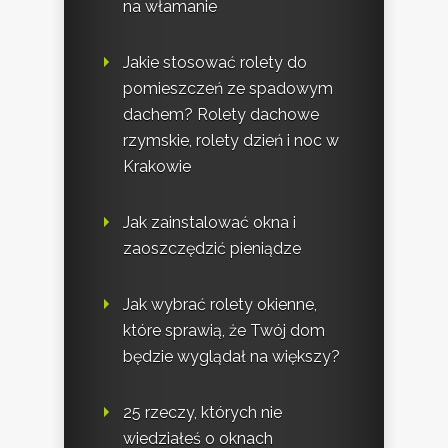
na włamanie
Jakie stosować rolety do
pomieszczeń ze spadowym
dachem? Rolety dachowe
rzymskie, rolety dzień i noc w
Krakowie
Jak zainstalować okna i
zaoszczędzić pieniądze
Jak wybrać rolety okienne,
które sprawią, że Twój dom
będzie wyglądał na większy?
25 rzeczy, których nie
wiedziałeś o oknach