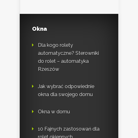
Okna
Dla kogo rolety
automatyczne? Sterowniki
do rolet – automatyka
Rzeszów
Jak wybrać odpowiednie
okna dla swojego domu
Okna w domu
10 Fajnych zastosowań dla
rolet okiennych