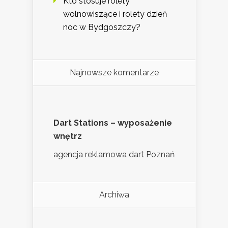
Kto stosuje rolety
wolnowiszące i rolety dzień
noc w Bydgoszczy?
Najnowsze komentarze
Dart Stations – wyposażenie
wnętrz
agencja reklamowa dart Poznań
Archiwa