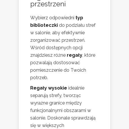
przestrzeni
Wybierz odpowiedni
typ
biblioteczki
do podziału stref
w salonie, aby efektywnie
zorganizować przestrzeń.
Wśród dostępnych opcji
znajdziesz różne
regały
, które
pozwalają dostosować
pomieszczenie do Twoich
potrzeb.
Regały wysokie
idealnie
separują strefy, tworząc
wyraźne granice między
funkcjonalnymi obszarami w
salonie. Doskonale sprawdzają
się w większych