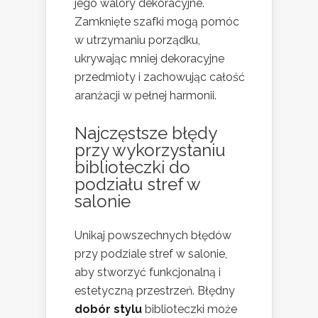
jego walory dekoracyjne.
Zamknięte szafki mogą pomóc
w utrzymaniu porządku,
ukrywając mniej dekoracyjne
przedmioty i zachowując całość
aranżacji w pełnej harmonii.
Najczęstsze błędy
przy wykorzystaniu
biblioteczki do
podziału stref w
salonie
Unikaj powszechnych błędów
przy podziale stref w salonie,
aby stworzyć funkcjonalną i
estetyczną przestrzeń. Błędny
dobór stylu
biblioteczki może