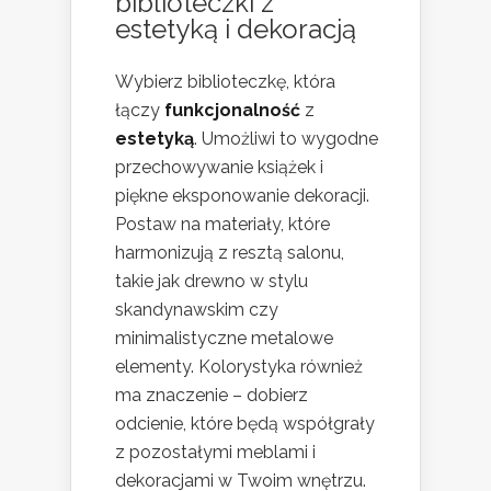
biblioteczki z
estetyką i dekoracją
Wybierz biblioteczkę, która
łączy
funkcjonalność
z
estetyką
. Umożliwi to wygodne
przechowywanie książek i
piękne eksponowanie dekoracji.
Postaw na materiały, które
harmonizują z resztą salonu,
takie jak drewno w stylu
skandynawskim czy
minimalistyczne metalowe
elementy. Kolorystyka również
ma znaczenie – dobierz
odcienie, które będą współgrały
z pozostałymi meblami i
dekoracjami w Twoim wnętrzu.