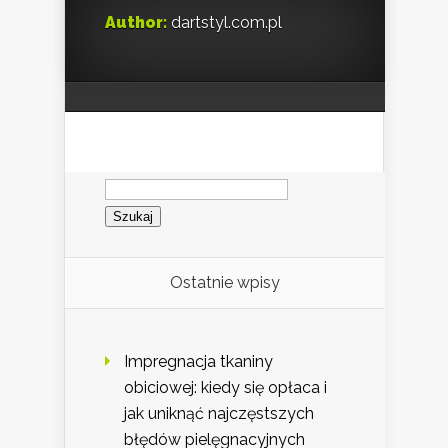
Author:
dartstyl.com.pl
Szukaj:
Ostatnie wpisy
Impregnacja tkaniny
obiciowej: kiedy się opłaca i
jak uniknąć najczęstszych
błędów pielęgnacyjnych