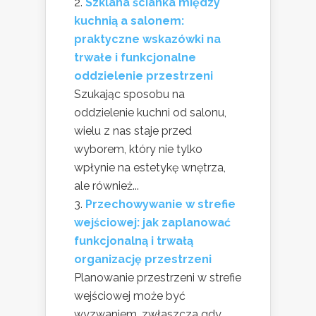
Szklana ścianka między
kuchnią a salonem:
praktyczne wskazówki na
trwałe i funkcjonalne
oddzielenie przestrzeni
Szukając sposobu na
oddzielenie kuchni od salonu,
wielu z nas staje przed
wyborem, który nie tylko
wpłynie na estetykę wnętrza,
ale również...
Przechowywanie w strefie
wejściowej: jak zaplanować
funkcjonalną i trwałą
organizację przestrzeni
Planowanie przestrzeni w strefie
wejściowej może być
wyzwaniem, zwłaszcza gdy