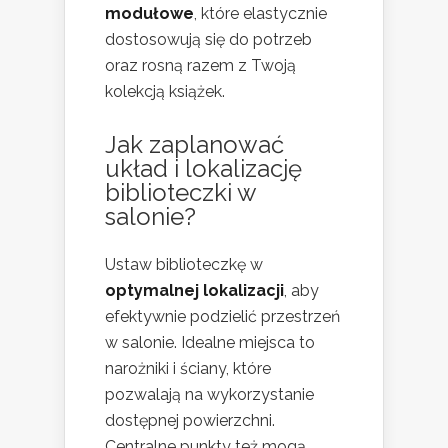
modułowe
, które elastycznie
dostosowują się do potrzeb
oraz rosną razem z Twoją
kolekcją książek.
Jak zaplanować
układ i lokalizację
biblioteczki w
salonie?
Ustaw biblioteczkę w
optymalnej lokalizacji
, aby
efektywnie podzielić przestrzeń
w salonie. Idealne miejsca to
narożniki i ściany, które
pozwalają na wykorzystanie
dostępnej powierzchni.
Centralne punkty też mogą