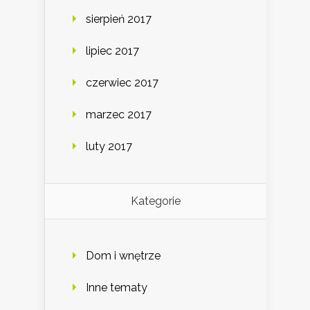
sierpień 2017
lipiec 2017
czerwiec 2017
marzec 2017
luty 2017
Kategorie
Dom i wnętrze
Inne tematy