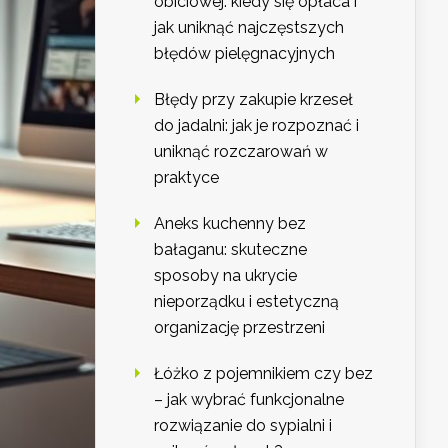
obiciowej: kiedy się opłaca i
jak uniknąć najczęstszych
błędów pielęgnacyjnych
Błędy przy zakupie krzeseł
do jadalni: jak je rozpoznać i
uniknąć rozczarowań w
praktyce
Aneks kuchenny bez
bałaganu: skuteczne
sposoby na ukrycie
nieporządku i estetyczną
organizację przestrzeni
Łóżko z pojemnikiem czy bez
– jak wybrać funkcjonalne
rozwiązanie do sypialni i