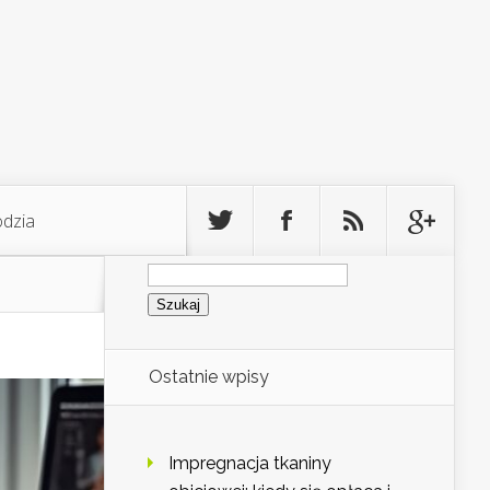
odzia
Szukaj:
Ostatnie wpisy
Impregnacja tkaniny