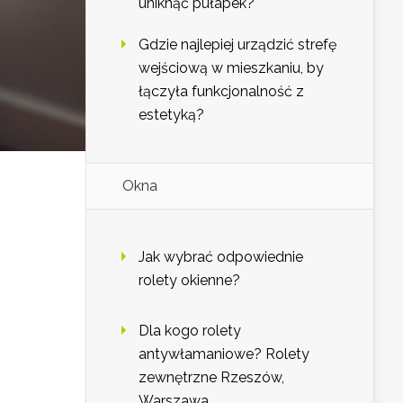
uniknąć pułapek?
Gdzie najlepiej urządzić strefę
wejściową w mieszkaniu, by
łączyła funkcjonalność z
estetyką?
Okna
Jak wybrać odpowiednie
rolety okienne?
Dla kogo rolety
antywłamaniowe? Rolety
zewnętrzne Rzeszów,
Warszawa