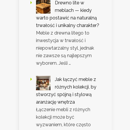
Drewno lite w
meblach — kiedy
warto postawić na naturalną
trwałość i unikalny charakter?
Meble z drewna litego to
inwestycja w trwałość i
niepowtarzalny styl, jednak
nie zawsze są najlepszym
wyborem. Jeśli …
Jak łączyć meble z
różnych kolekcji, by
stworzyć spójną i stylową
aranżację wnętrza
Łączenie mebli z różnych
kolekcji może być
wyzwaniem, które często