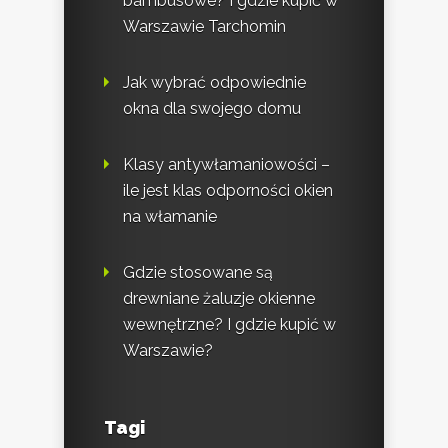
bambusowe? I gdzie kupić w
Warszawie Tarchomin
Jak wybrać odpowiednie
okna dla swojego domu
Klasy antywłamaniowości –
ile jest klas odporności okien
na włamanie
Gdzie stosowane są
drewniane żaluzje okienne
wewnętrzne? I gdzie kupić w
Warszawie?
Tagi