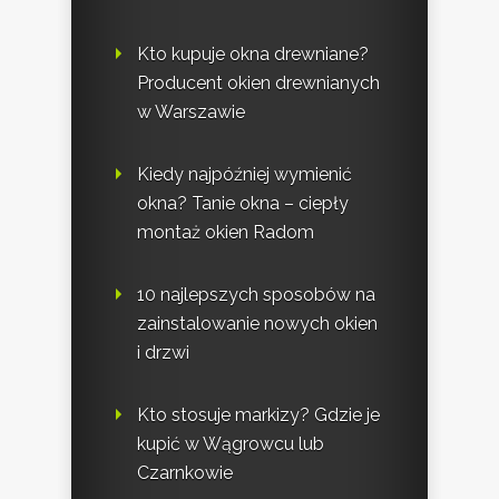
Kto kupuje okna drewniane?
Producent okien drewnianych
w Warszawie
Kiedy najpóźniej wymienić
okna? Tanie okna – ciepły
montaż okien Radom
10 najlepszych sposobów na
zainstalowanie nowych okien
i drzwi
Kto stosuje markizy? Gdzie je
kupić w Wągrowcu lub
Czarnkowie