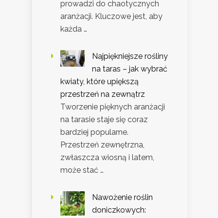
prowadzi do chaotycznych
aranżacji. Kluczowe jest, aby
każda …
Najpiękniejsze rośliny
na taras – jak wybrać
kwiaty, które upiększą
przestrzeń na zewnątrz
Tworzenie pięknych aranżacji
na tarasie staje się coraz
bardziej popularne.
Przestrzeń zewnętrzna,
zwłaszcza wiosną i latem,
może stać …
Nawożenie roślin
doniczkowych: