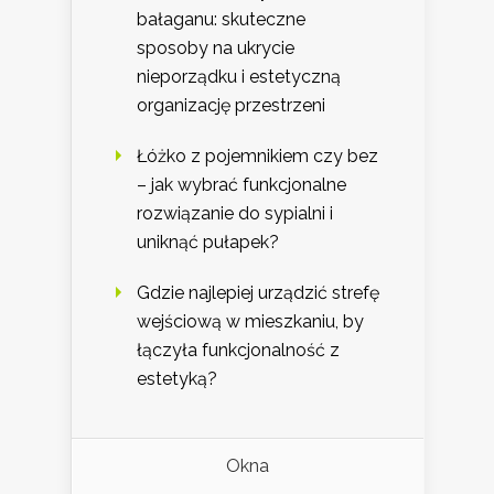
bałaganu: skuteczne
sposoby na ukrycie
nieporządku i estetyczną
organizację przestrzeni
Łóżko z pojemnikiem czy bez
– jak wybrać funkcjonalne
rozwiązanie do sypialni i
uniknąć pułapek?
Gdzie najlepiej urządzić strefę
wejściową w mieszkaniu, by
łączyła funkcjonalność z
estetyką?
Okna