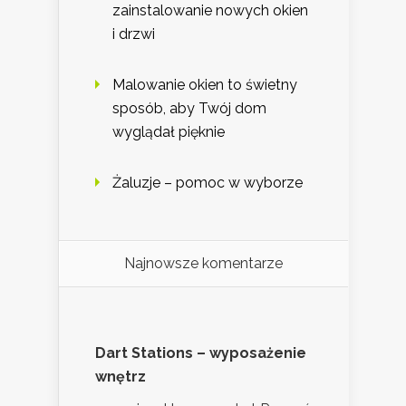
zainstalowanie nowych okien
i drzwi
Malowanie okien to świetny
sposób, aby Twój dom
wyglądał pięknie
Żaluzje – pomoc w wyborze
Najnowsze komentarze
Dart Stations – wyposażenie
wnętrz