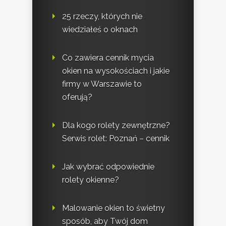
25 rzeczy, których nie
wiedziałeś o oknach
Co zawiera cennik mycia
okien na wysokościach i jakie
firmy w Warszawie to
oferują?
Dla kogo rolety zewnętrzne?
Serwis rolet: Poznań – cennik
Jak wybrać odpowiednie
rolety okienne?
Malowanie okien to świetny
sposób, aby Twój dom