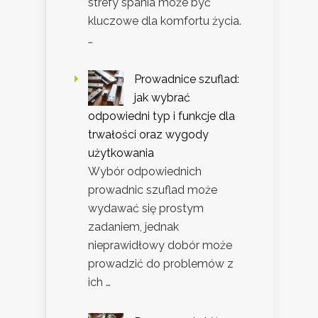
strefy spania może być
kluczowe dla komfortu życia.
…
Prowadnice szuflad:
jak wybrać
odpowiedni typ i funkcje dla
trwałości oraz wygody
użytkowania
Wybór odpowiednich
prowadnic szuflad może
wydawać się prostym
zadaniem, jednak
nieprawidłowy dobór może
prowadzić do problemów z
ich …