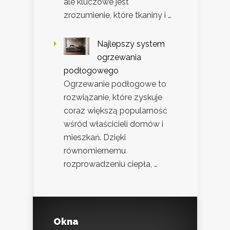
ale kluczowe jest
zrozumienie, które tkaniny i …
Najlepszy system
ogrzewania
podłogowego
Ogrzewanie podłogowe to
rozwiązanie, które zyskuje
coraz większą popularność
wśród właścicieli domów i
mieszkań. Dzięki
równomiernemu
rozprowadzeniu ciepła, …
Okna