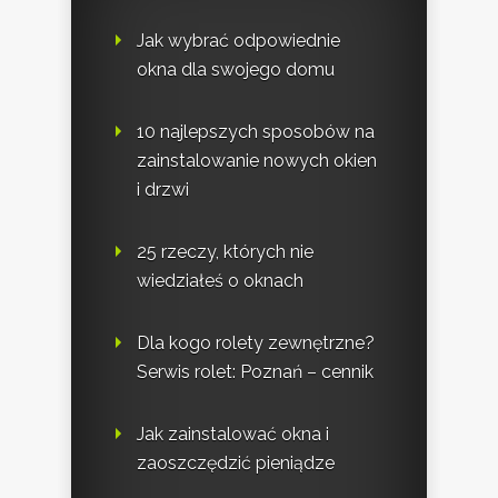
Jak wybrać odpowiednie
okna dla swojego domu
10 najlepszych sposobów na
zainstalowanie nowych okien
i drzwi
25 rzeczy, których nie
wiedziałeś o oknach
Dla kogo rolety zewnętrzne?
Serwis rolet: Poznań – cennik
Jak zainstalować okna i
zaoszczędzić pieniądze