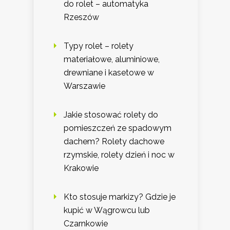
do rolet – automatyka
Rzeszów
Typy rolet – rolety
materiałowe, aluminiowe,
drewniane i kasetowe w
Warszawie
Jakie stosować rolety do
pomieszczeń ze spadowym
dachem? Rolety dachowe
rzymskie, rolety dzień i noc w
Krakowie
Kto stosuje markizy? Gdzie je
kupić w Wągrowcu lub
Czarnkowie