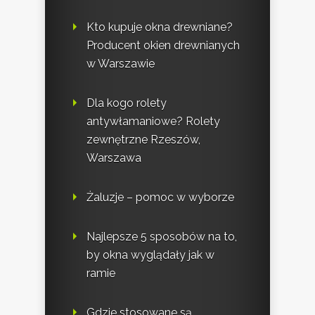
Kto kupuje okna drewniane?
Producent okien drewnianych
w Warszawie
Dla kogo rolety
antywłamaniowe? Rolety
zewnętrzne Rzeszów,
Warszawa
Żaluzje – pomoc w wyborze
Najlepsze 5 sposobów na to,
by okna wyglądały jak w
ramie
Gdzie stosowane są