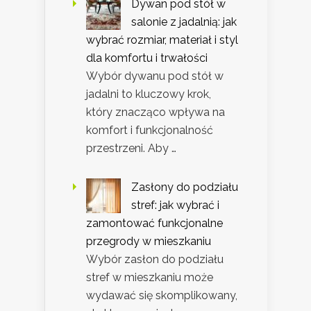
Dywan pod stół w
salonie z jadalnią: jak
wybrać rozmiar, materiał i styl
dla komfortu i trwałości
Wybór dywanu pod stół w
jadalni to kluczowy krok,
który znacząco wpływa na
komfort i funkcjonalność
przestrzeni. Aby …
Zasłony do podziału
stref: jak wybrać i
zamontować funkcjonalne
przegrody w mieszkaniu
Wybór zasłon do podziału
stref w mieszkaniu może
wydawać się skomplikowany,