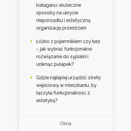
bałaganu: skuteczne
sposoby na ukrycie
nieporządku i estetyczną
organizację przestrzeni
Łóżko z pojemnikiem czy bez
– jak wybrać funkcjonalne
rozwiązanie do sypialni i
uniknąć pułapek?
Gdzie najlepiej urządzić strefę
wejściową w mieszkaniu, by
łączyła funkcjonalność z
estetyką?
Okna