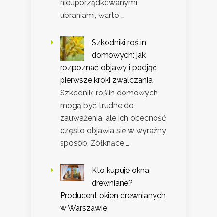
nieuporządkowanymi
ubraniami, warto …
Szkodniki roślin
domowych: jak
rozpoznać objawy i podjąć
pierwsze kroki zwalczania
Szkodniki roślin domowych
mogą być trudne do
zauważenia, ale ich obecność
często objawia się w wyraźny
sposób. Żółknące …
Kto kupuje okna
drewniane?
Producent okien drewnianych
w Warszawie