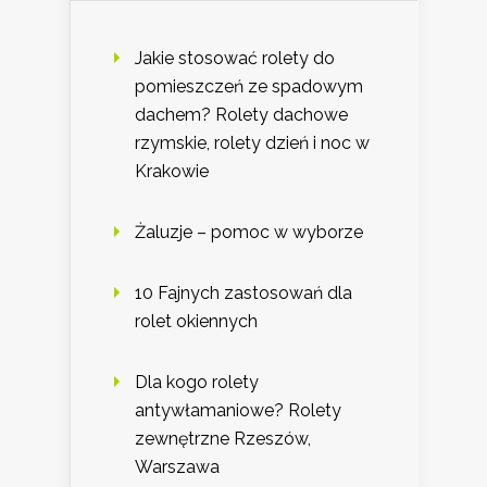
Jakie stosować rolety do
pomieszczeń ze spadowym
dachem? Rolety dachowe
rzymskie, rolety dzień i noc w
Krakowie
Żaluzje – pomoc w wyborze
10 Fajnych zastosowań dla
rolet okiennych
Dla kogo rolety
antywłamaniowe? Rolety
zewnętrzne Rzeszów,
Warszawa