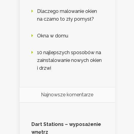
Dlaczego malowanie okien
na czarno to zły pomysł?
Okna w domu
10 najlepszych sposobów na
zainstalowanie nowych okien
i drzwi
Najnowsze komentarze
Dart Stations – wyposażenie
wnętrz