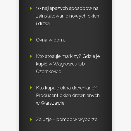
10 najlepszych sposobów na
zainstalowanie nowych okien
i drzwi
Okna w domu
Kto stosuje markizy? Gdzie je
kupić w Wągrowcu lub
Czarnkowie
Kto kupuje okna drewniane?
Producent okien drewnianych
w Warszawie
Żaluzje – pomoc w wyborze