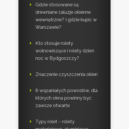
Gdzie stosowane są
drewniane żaluzje okienne
wewnętrzne? I gdzie kupić w
Warszawie?
Kto stosuje rolety
wolnowiszące i rolety dzień
noc w Bydgoszczy?
Znaczenie czyszczenia okien
8 wspaniałych powodów, dla
których okna powinny być
zawsze otwarte
Typy rolet – rolety