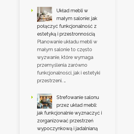
Układ mebli w
małym salonie: jak
połączyć funkcjonalność z
estetyką i przestronnością
Planowanie układu mebli w
małym salonie to często
wyzwanie, które wymaga
przemyślenia zarówno
funkcjonalności, jak i estetyki
przestrzeni. …
Strefowanie salonu
przez układ mebli:
jak funkcjonalnie wyznaczyć i
zorganizować przestrzeń
wypoczynkową i jadalnianą