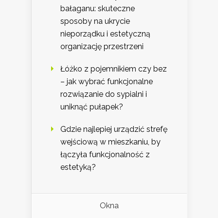
bałaganu: skuteczne
sposoby na ukrycie
nieporządku i estetyczną
organizację przestrzeni
Łóżko z pojemnikiem czy bez
– jak wybrać funkcjonalne
rozwiązanie do sypialni i
uniknąć pułapek?
Gdzie najlepiej urządzić strefę
wejściową w mieszkaniu, by
łączyła funkcjonalność z
estetyką?
Okna