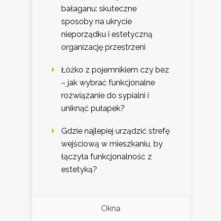
bałaganu: skuteczne
sposoby na ukrycie
nieporządku i estetyczną
organizację przestrzeni
Łóżko z pojemnikiem czy bez
– jak wybrać funkcjonalne
rozwiązanie do sypialni i
uniknąć pułapek?
Gdzie najlepiej urządzić strefę
wejściową w mieszkaniu, by
łączyła funkcjonalność z
estetyką?
Okna