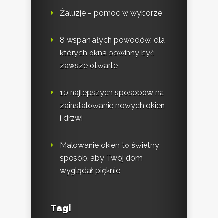
Żaluzje – pomoc w wyborze
8 wspaniałych powodów, dla
których okna powinny być
zawsze otwarte
10 najlepszych sposobów na
zainstalowanie nowych okien
i drzwi
Malowanie okien to świetny
sposób, aby Twój dom
wyglądał pięknie
Tagi