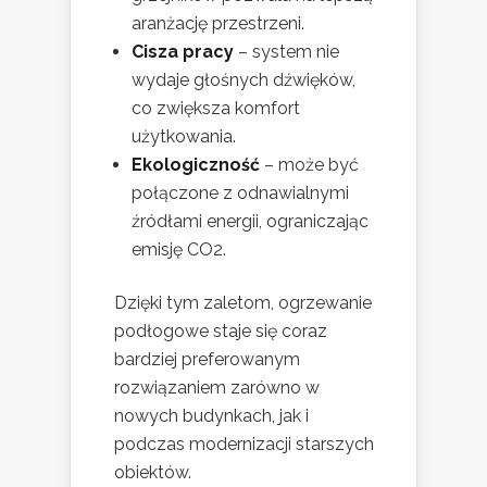
aranżację przestrzeni.
Cisza pracy
– system nie
wydaje głośnych dźwięków,
co zwiększa komfort
użytkowania.
Ekologiczność
– może być
połączone z odnawialnymi
źródłami energii, ograniczając
emisję CO2.
Dzięki tym zaletom, ogrzewanie
podłogowe staje się coraz
bardziej preferowanym
rozwiązaniem zarówno w
nowych budynkach, jak i
podczas modernizacji starszych
obiektów.