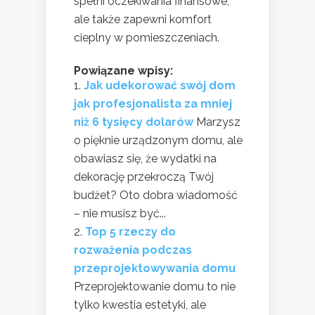
spełni oczekiwania finansowe,
ale także zapewni komfort
cieplny w pomieszczeniach.
Powiązane wpisy:
Jak udekorować swój dom
jak profesjonalista za mniej
niż 6 tysięcy dolarów
Marzysz
o pięknie urządzonym domu, ale
obawiasz się, że wydatki na
dekorację przekroczą Twój
budżet? Oto dobra wiadomość
– nie musisz być...
Top 5 rzeczy do
rozważenia podczas
przeprojektowywania domu
Przeprojektowanie domu to nie
tylko kwestia estetyki, ale