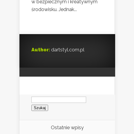
w bezpiecznym i kreatywnym
środowisku. Jednak...
Author:
dartstyl.com.pl
Szukaj:
Ostatnie wpisy