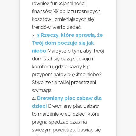
również funkcjonalności i
finansów. W obliczu rosnących
kosztów i zmieniających się
trendów, warto zadać...
3 Rzeczy, które sprawią, że
Twój dom poczuje się jak
niebo
Marzysz o tym, aby Twój
dom stał się oazą spokoju i
komfortu, gdzie każdy kąt
przypominałby błękitne niebo?
Stworzenie takiej przestrzeni
wymaga...
Drewniany plac zabaw dla
dzieci
Drewniany plac zabaw
to marzenie wielu dzieci, które
pragną spędzać czas na
świeżym powietrzu, bawiąc się