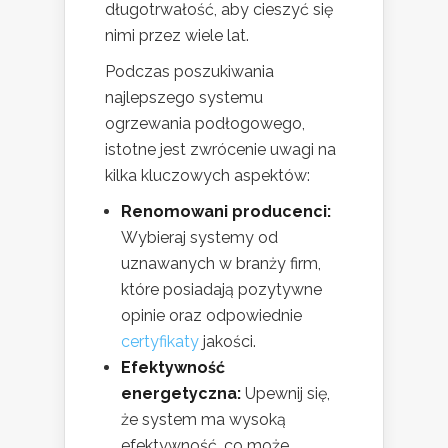
długotrwałość, aby cieszyć się
nimi przez wiele lat.
Podczas poszukiwania
najlepszego systemu
ogrzewania podłogowego,
istotne jest zwrócenie uwagi na
kilka kluczowych aspektów:
Renomowani producenci:
Wybieraj systemy od
uznawanych w branży firm,
które posiadają pozytywne
opinie oraz odpowiednie
certyfikaty
jakości.
Efektywność
energetyczna:
Upewnij się,
że system ma wysoką
efektywność, co może