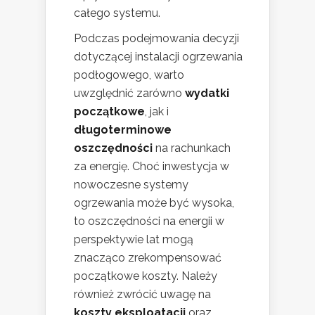
całego systemu.
Podczas podejmowania decyzji
dotyczącej instalacji ogrzewania
podłogowego, warto
uwzględnić zarówno
wydatki
początkowe
, jak i
długoterminowe
oszczędności
na rachunkach
za energię. Choć inwestycja w
nowoczesne systemy
ogrzewania może być wysoka,
to oszczędności na energii w
perspektywie lat mogą
znacząco zrekompensować
początkowe koszty. Należy
również zwrócić uwagę na
koszty eksploatacji
oraz