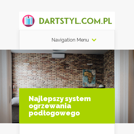
Navigation Menu
Najlepszy system
ogrzewania
podłogowego