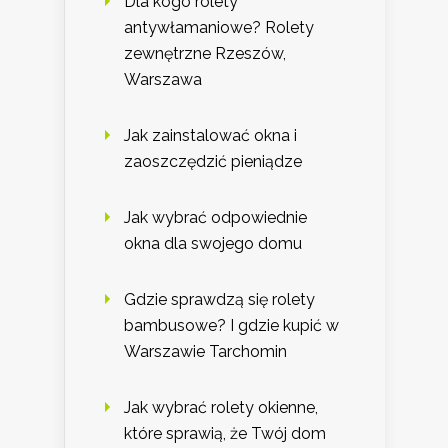
Dla kogo rolety
antywłamaniowe? Rolety
zewnętrzne Rzeszów,
Warszawa
Jak zainstalować okna i
zaoszczędzić pieniądze
Jak wybrać odpowiednie
okna dla swojego domu
Gdzie sprawdzą się rolety
bambusowe? I gdzie kupić w
Warszawie Tarchomin
Jak wybrać rolety okienne,
które sprawią, że Twój dom