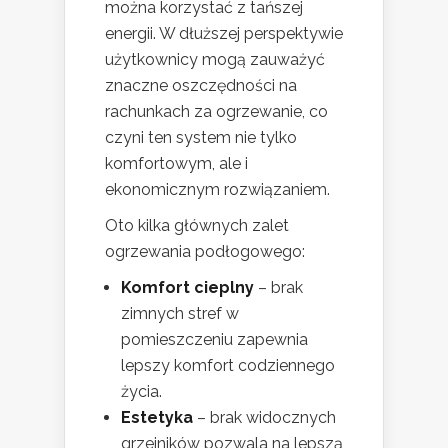
można korzystać z tańszej
energii. W dłuższej perspektywie
użytkownicy mogą zauważyć
znaczne oszczędności na
rachunkach za ogrzewanie, co
czyni ten system nie tylko
komfortowym, ale i
ekonomicznym rozwiązaniem.
Oto kilka głównych zalet
ogrzewania podłogowego:
Komfort cieplny
– brak
zimnych stref w
pomieszczeniu zapewnia
lepszy komfort codziennego
życia.
Estetyka
– brak widocznych
grzejników pozwala na lepszą