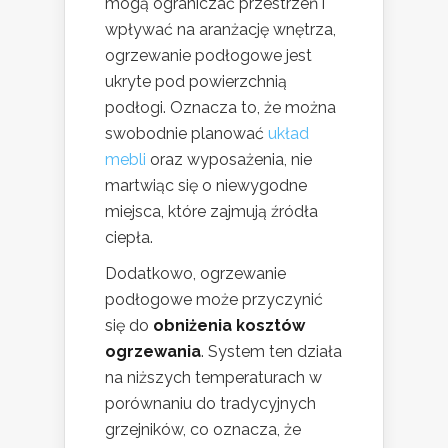
mogą ograniczać przestrzeń i
wpływać na aranżację wnętrza,
ogrzewanie podłogowe jest
ukryte pod powierzchnią
podłogi. Oznacza to, że można
swobodnie planować
układ
mebli
oraz wyposażenia, nie
martwiąc się o niewygodne
miejsca, które zajmują źródła
ciepła.
Dodatkowo, ogrzewanie
podłogowe może przyczynić
się do
obniżenia kosztów
ogrzewania
. System ten działa
na niższych temperaturach w
porównaniu do tradycyjnych
grzejników, co oznacza, że