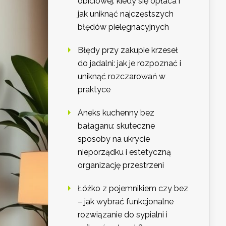
obiciowej: kiedy się opłaca i
jak uniknąć najczęstszych
błędów pielęgnacyjnych
Błędy przy zakupie krzeseł
do jadalni: jak je rozpoznać i
uniknąć rozczarowań w
praktyce
Aneks kuchenny bez
bałaganu: skuteczne
sposoby na ukrycie
nieporządku i estetyczną
organizację przestrzeni
Łóżko z pojemnikiem czy bez
– jak wybrać funkcjonalne
rozwiązanie do sypialni i