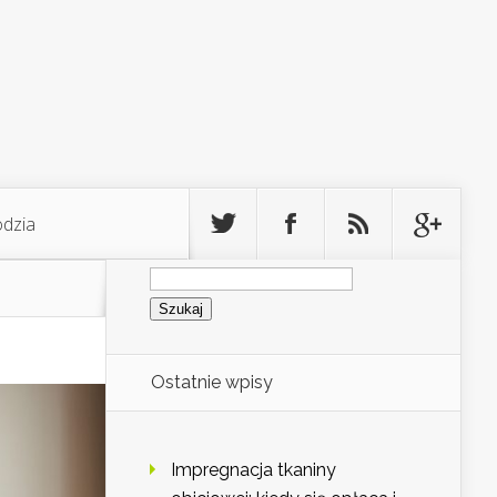
odzia
Szukaj:
Ostatnie wpisy
Impregnacja tkaniny