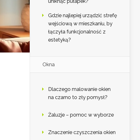
uniknąć pułapek?
Gdzie najlepiej urządzić strefę
wejściową w mieszkaniu, by
łączyła funkcjonalność z
estetyką?
Okna
Dlaczego malowanie okien
na czarno to zły pomysł?
Żaluzje – pomoc w wyborze
Znaczenie czyszczenia okien