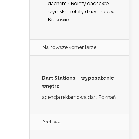
dachem? Rolety dachowe
rzymskie, rolety dzień i noc w
Krakowie
Najnowsze komentarze
Dart Stations – wyposażenie
wnętrz
agencja reklamowa dart Poznań
Archiwa