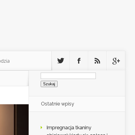
odzia
Szukaj:
Ostatnie wpisy
Impregnacja tkaniny