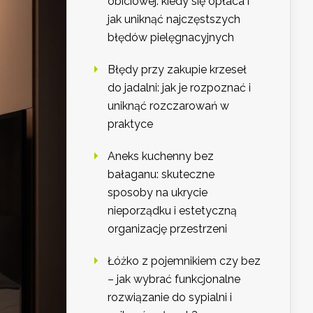
obiciowej: kiedy się opłaca i
jak uniknąć najczęstszych
błędów pielęgnacyjnych
Błędy przy zakupie krzeseł
do jadalni: jak je rozpoznać i
uniknąć rozczarowań w
praktyce
Aneks kuchenny bez
bałaganu: skuteczne
sposoby na ukrycie
nieporządku i estetyczną
organizację przestrzeni
Łóżko z pojemnikiem czy bez
– jak wybrać funkcjonalne
rozwiązanie do sypialni i