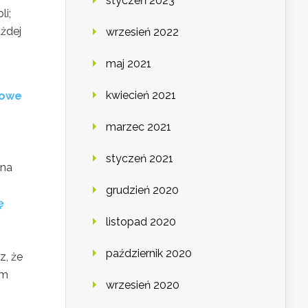
styczeń 2023
li;
ażdej
wrzesień 2022
maj 2021
kwiecień 2021
łowe
marzec 2021
styczeń 2021
 na
grudzień 2020
ę
listopad 2020
październik 2020
z, że
ym
wrzesień 2020