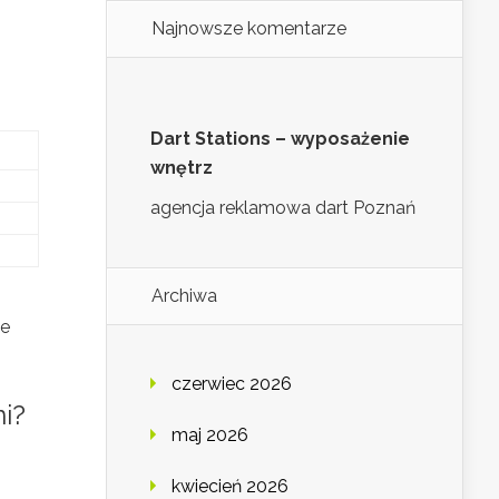
Najnowsze komentarze
Dart Stations – wyposażenie
wnętrz
agencja reklamowa dart Poznań
Archiwa
ie
czerwiec 2026
ni?
maj 2026
kwiecień 2026