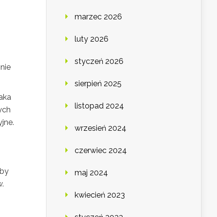
marzec 2026
luty 2026
styczeń 2026
nie
sierpień 2025
aka
listopad 2024
ych
jne.
wrzesień 2024
czerwiec 2024
aby
maj 2024
w.
kwiecień 2023