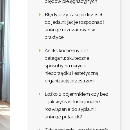
błędów pielęgnacyjnych
Błędy przy zakupie krzeseł
do jadalni: jak je rozpoznać i
uniknąć rozczarowań w
praktyce
Aneks kuchenny bez
bałaganu: skuteczne
sposoby na ukrycie
nieporządku i estetyczną
organizację przestrzeni
Łóżko z pojemnikiem czy bez
– jak wybrać funkcjonalne
rozwiązanie do sypialni i
uniknąć pułapek?