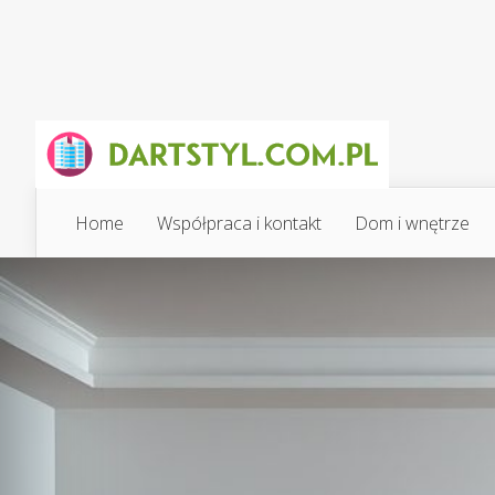
Home
Współpraca i kontakt
Dom i wnętrze