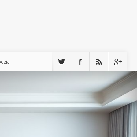
odzia