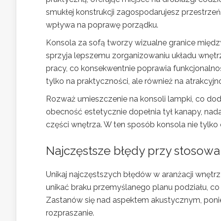
smukłej konstrukcji zagospodarujesz przestrzeń
wpływa na poprawę porządku.
Konsola za sofą tworzy wizualne granice międ
sprzyja lepszemu zorganizowaniu układu wnętr
pracy, co konsekwentnie poprawia funkcjonalnoś
tylko na praktyczności, ale również na atrakcyjno
Rozważ umieszczenie na konsoli lampki, co d
obecność estetycznie dopełnia tył kanapy, nad
części wnętrza. W ten sposób konsola nie tylko 
Najczęstsze błędy przy stosowan
Unikaj najczęstszych błędów w aranżacji wnętr
unikać braku przemyślanego planu podziału, co
Zastanów się nad aspektem akustycznym, poni
rozpraszanie.