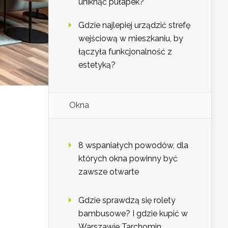
uniknąć pułapek?
Gdzie najlepiej urządzić strefę
wejściową w mieszkaniu, by
łączyła funkcjonalność z
estetyką?
Okna
8 wspaniałych powodów, dla
których okna powinny być
zawsze otwarte
Gdzie sprawdzą się rolety
bambusowe? I gdzie kupić w
Warszawie Tarchomin