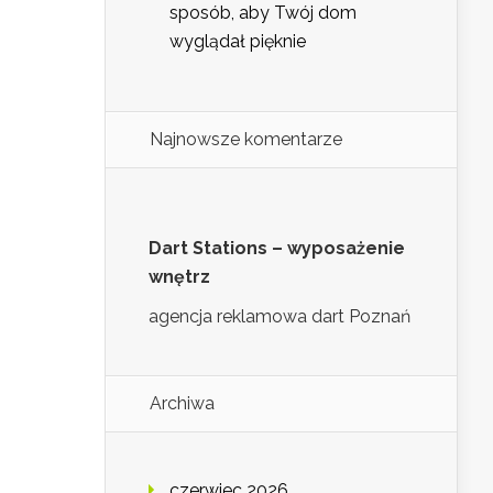
sposób, aby Twój dom
wyglądał pięknie
Najnowsze komentarze
Dart Stations – wyposażenie
wnętrz
agencja reklamowa dart Poznań
Archiwa
czerwiec 2026