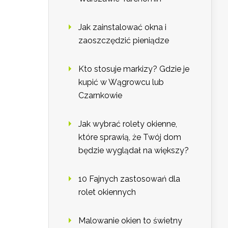
Jak zainstalować okna i
zaoszczędzić pieniądze
Kto stosuje markizy? Gdzie je
kupić w Wągrowcu lub
Czarnkowie
Jak wybrać rolety okienne,
które sprawią, że Twój dom
będzie wyglądał na większy?
10 Fajnych zastosowań dla
rolet okiennych
Malowanie okien to świetny