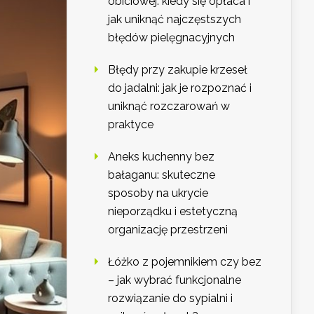
obiciowej: kiedy się opłaca i
jak uniknąć najczęstszych
błędów pielęgnacyjnych
Błędy przy zakupie krzeseł
do jadalni: jak je rozpoznać i
uniknąć rozczarowań w
praktyce
Aneks kuchenny bez
bałaganu: skuteczne
sposoby na ukrycie
nieporządku i estetyczną
organizację przestrzeni
Łóżko z pojemnikiem czy bez
– jak wybrać funkcjonalne
rozwiązanie do sypialni i