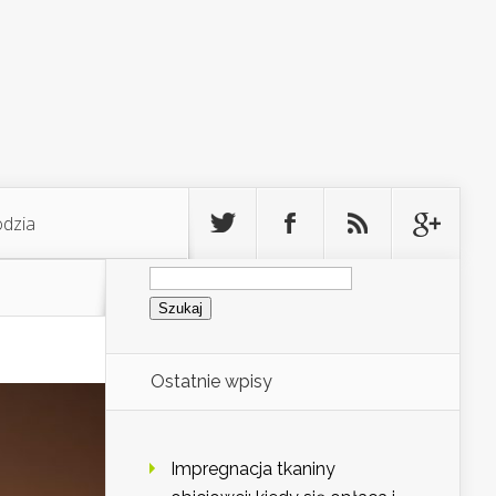
odzia
Szukaj:
Ostatnie wpisy
Impregnacja tkaniny