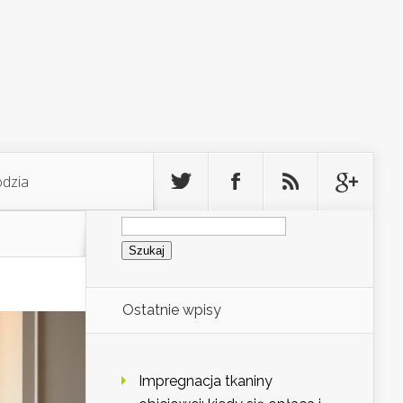
odzia
Szukaj:
Ostatnie wpisy
Impregnacja tkaniny