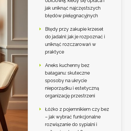
obiciowej: kiedy się opłaca i
jak uniknąć najczęstszych
błędów pielęgnacyjnych
Błędy przy zakupie krzeseł
do jadalni: jak je rozpoznać i
uniknąć rozczarowań w
praktyce
Aneks kuchenny bez
bałaganu: skuteczne
sposoby na ukrycie
nieporządku i estetyczną
organizację przestrzeni
Łóżko z pojemnikiem czy bez
– jak wybrać funkcjonalne
rozwiązanie do sypialni i