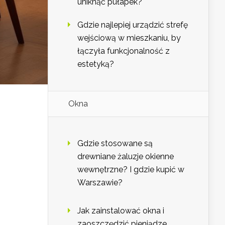
uniknąć pułapek?
Gdzie najlepiej urządzić strefę
wejściową w mieszkaniu, by
łączyła funkcjonalność z
estetyką?
Okna
Gdzie stosowane są
drewniane żaluzje okienne
wewnętrzne? I gdzie kupić w
Warszawie?
Jak zainstalować okna i
zaoszczędzić pieniądze