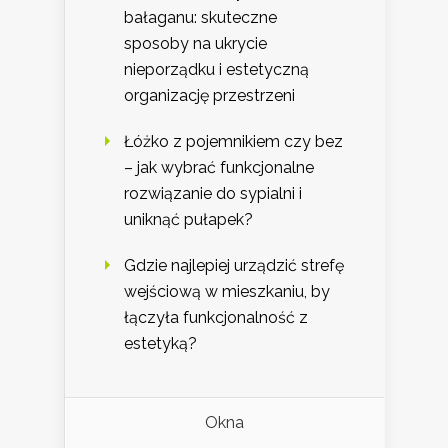
bałaganu: skuteczne
sposoby na ukrycie
nieporządku i estetyczną
organizację przestrzeni
Łóżko z pojemnikiem czy bez
– jak wybrać funkcjonalne
rozwiązanie do sypialni i
uniknąć pułapek?
Gdzie najlepiej urządzić strefę
wejściową w mieszkaniu, by
łączyła funkcjonalność z
estetyką?
Okna