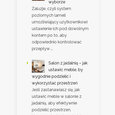
wyborze
Żaluzje, czyli system
poziomych lameli
umożliwiający użytkownikowi
ustawienie ich pod dowolnym
kontem po to, aby
odpowiednio kontrolować
przepływ …
Salon z jadalnią – jak
ustawić meble, by
wygodnie podzielić i
wykorzystać przestrzeń
Jeśli zastanawiasz się, jak
ustawić meble w salonie z
jadalnią, aby efektywnie
podzielić przestrzeń,