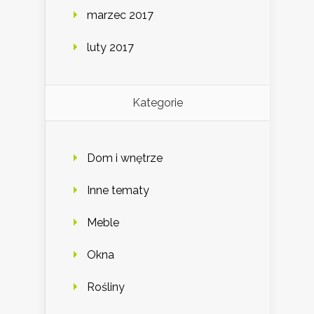
marzec 2017
luty 2017
Kategorie
Dom i wnętrze
Inne tematy
Meble
Okna
Rośliny