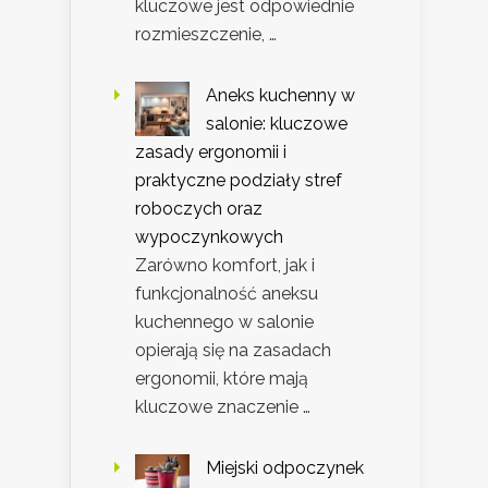
kluczowe jest odpowiednie
rozmieszczenie, …
Aneks kuchenny w
salonie: kluczowe
zasady ergonomii i
praktyczne podziały stref
roboczych oraz
wypoczynkowych
Zarówno komfort, jak i
funkcjonalność aneksu
kuchennego w salonie
opierają się na zasadach
ergonomii, które mają
kluczowe znaczenie …
Miejski odpoczynek