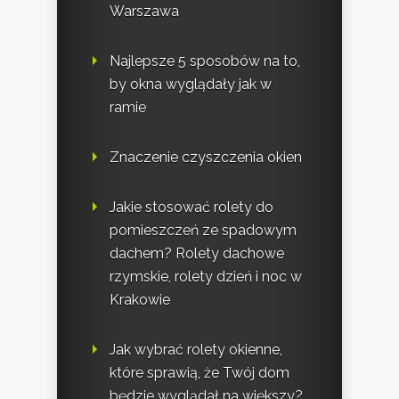
Warszawa
Najlepsze 5 sposobów na to,
by okna wyglądały jak w
ramie
Znaczenie czyszczenia okien
Jakie stosować rolety do
pomieszczeń ze spadowym
dachem? Rolety dachowe
rzymskie, rolety dzień i noc w
Krakowie
Jak wybrać rolety okienne,
które sprawią, że Twój dom
będzie wyglądał na większy?