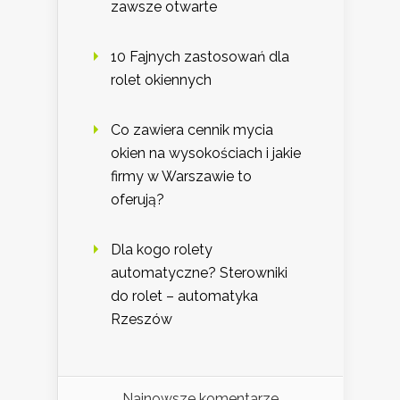
zawsze otwarte
10 Fajnych zastosowań dla
rolet okiennych
Co zawiera cennik mycia
okien na wysokościach i jakie
firmy w Warszawie to
oferują?
Dla kogo rolety
automatyczne? Sterowniki
do rolet – automatyka
Rzeszów
Najnowsze komentarze