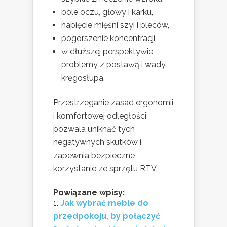
bóle oczu, głowy i karku,
napięcie mięśni szyi i pleców,
pogorszenie koncentracji,
w dłuższej perspektywie
problemy z postawą i wady
kręgosłupa.
Przestrzeganie zasad ergonomii
i komfortowej odległości
pozwala uniknąć tych
negatywnych skutków i
zapewnia bezpieczne
korzystanie ze sprzętu RTV.
Powiązane wpisy:
Jak wybrać meble do
przedpokoju, by połączyć