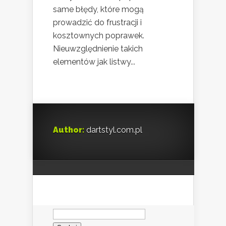
same błędy, które mogą
prowadzić do frustracji i
kosztownych poprawek.
Nieuwzględnienie takich
elementów jak listwy...
Author:
dartstyl.com.pl
Szukaj: