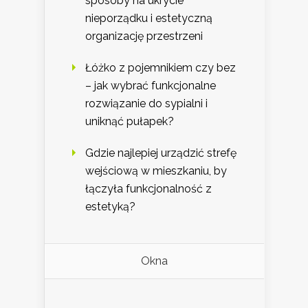
sposoby na ukrycie
nieporządku i estetyczną
organizację przestrzeni
Łóżko z pojemnikiem czy bez
– jak wybrać funkcjonalne
rozwiązanie do sypialni i
uniknąć pułapek?
Gdzie najlepiej urządzić strefę
wejściową w mieszkaniu, by
łączyła funkcjonalność z
estetyką?
Okna