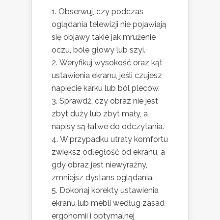
Obserwuj, czy podczas
oglądania telewizji nie pojawiają
się objawy takie jak mrużenie
oczu, bóle głowy lub szyi.
Weryfikuj wysokość oraz kąt
ustawienia ekranu, jeśli czujesz
napięcie karku lub ból pleców.
Sprawdź, czy obraz nie jest
zbyt duży lub zbyt mały, a
napisy są łatwe do odczytania.
W przypadku utraty komfortu
zwiększ odległość od ekranu, a
gdy obraz jest niewyraźny,
zmniejsz dystans oglądania.
Dokonaj korekty ustawienia
ekranu lub mebli według zasad
ergonomii i optymalnej