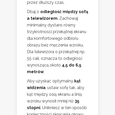
przez dłuższy czas.
Dbaj o
odległość między sofą
a telewizorem
. Zachowaj
minimalny dystans równy
trzykrotności przekątnej ekranu
dla komfortowego odbioru
obrazu bez męczenia wzroku.
Dla telewizora o przekątnej np.
55 cali, oznacza to odległość
wynoszącą około
4,5 do 6,5
metrów
.
Aby uzyskać optymalny
kąt
widzenia
, ustaw sofę tak, aby
kąt między osią ekranu a linią
wzroku wynosił mniej niż
35
stopni
. Unikniesz w ten sposób
konieczności skręcania głowy,