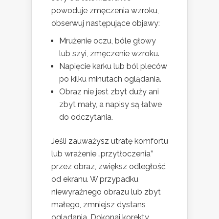
powoduje zmęczenia wzroku,
obserwuj następujące objawy:
Mrużenie oczu, bóle głowy
lub szyi, zmęczenie wzroku.
Napięcie karku lub ból pleców
po kilku minutach oglądania.
Obraz nie jest zbyt duży ani
zbyt mały, a napisy są łatwe
do odczytania.
Jeśli zauważysz utratę komfortu
lub wrażenie „przytłoczenia”
przez obraz, zwiększ odległość
od ekranu. W przypadku
niewyraźnego obrazu lub zbyt
małego, zmniejsz dystans
oglądania. Dokonaj korekty