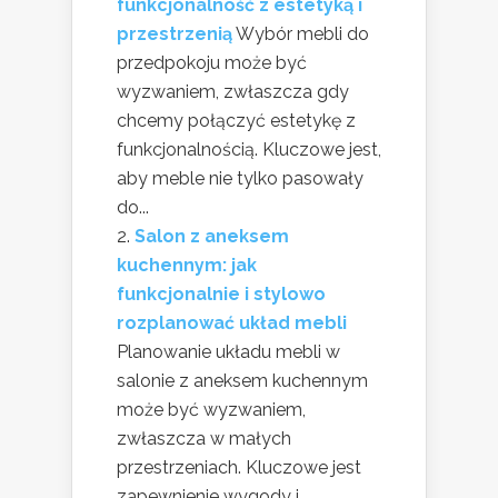
funkcjonalność z estetyką i
przestrzenią
Wybór mebli do
przedpokoju może być
wyzwaniem, zwłaszcza gdy
chcemy połączyć estetykę z
funkcjonalnością. Kluczowe jest,
aby meble nie tylko pasowały
do...
Salon z aneksem
kuchennym: jak
funkcjonalnie i stylowo
rozplanować układ mebli
Planowanie układu mebli w
salonie z aneksem kuchennym
może być wyzwaniem,
zwłaszcza w małych
przestrzeniach. Kluczowe jest
zapewnienie wygody i