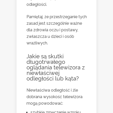
odległości.
Pamiętaj, że przestrzeganie tych
zasad jest szczególnie ważne
dla zdrowia oczu i postawy,
zwłaszcza u dzieci i osób
wrażliwych.
Jakie są skutki
długotrwałego
oglądania telewizora z
niewłaściwej
odległości lub kąta?
Niewłaściwa odległość i źle
dobrana wysokość telewizora
mogą powodować:
szybkie zmęczenie wzroku,