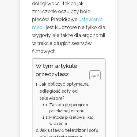
dolegliwości, takich jak
zmęczenie oczu czy bóle
pleców. Prawidłowe
ustawienie
mebli
jest kluczowe nie tylko dla
wygody, ale także dla ergonomii
w trakcie długich seansów
filmowych.
W tym artykule
przeczytasz
Jak obliczyć optymalną
odległość sofy od
telewizora?
Zasada proporcji do
przekątnej ekranu
Metoda pikselowa i kąt
widzenia
Jak ustawić telewizor i sofę