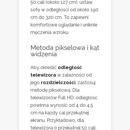
50 cali (około 127 cm), ustaw
sofę w odległości od około 190
cm do 320 cm. To zapewni
komfortowe oglądanie i uniknie
męczenia wzroku.
Metoda pikselowa i kąt
widzenia
Aby określić
odległość
telewizora
w zależności od
jego
rozdzielczości
, zastosuj
metodę pikselową. Dla
telewizorów Full HD, odległość
powinna wynosić od 4 do 4,5
cm na każdy cal przekątnej
ekranu. Przykładowo, dla
telewizora o przekątnej 50 cali,