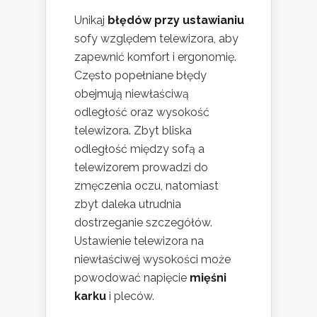
Unikaj
błędów przy ustawianiu
sofy względem telewizora, aby
zapewnić komfort i ergonomię.
Często popełniane błędy
obejmują niewłaściwą
odległość oraz wysokość
telewizora. Zbyt bliska
odległość między sofą a
telewizorem prowadzi do
zmęczenia oczu, natomiast
zbyt daleka utrudnia
dostrzeganie szczegółów.
Ustawienie telewizora na
niewłaściwej wysokości może
powodować napięcie
mięśni
karku
i pleców.