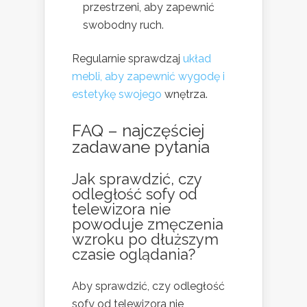
przestrzeni, aby zapewnić
swobodny ruch.
Regularnie sprawdzaj
układ
mebli, aby zapewnić wygodę i
estetykę swojego
wnętrza.
FAQ – najczęściej
zadawane pytania
Jak sprawdzić, czy
odległość sofy od
telewizora nie
powoduje zmęczenia
wzroku po dłuższym
czasie oglądania?
Aby sprawdzić, czy odległość
sofy od telewizora nie