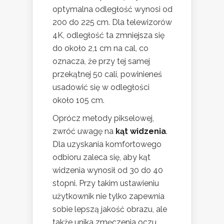
optymalna odległość wynosi od
200 do 225 cm. Dla telewizorów
4K, odległość ta zmniejsza się
do około 2,1 cm na cal, co
oznacza, że przy tej samej
przekątnej 50 cali, powinieneś
usadowić się w odległości
około 105 cm.
Oprócz metody pikselowej,
zwróć uwagę na
kąt widzenia
.
Dla uzyskania komfortowego
odbioru zaleca się, aby kąt
widzenia wynosił od 30 do 40
stopni. Przy takim ustawieniu
użytkownik nie tylko zapewnia
sobie lepszą jakość obrazu, ale
także unika zmęczenia oczu.