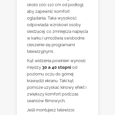
około 100-110 cm od podłogi,
aby zapewnić komfort
oglądania. Taka wysokość
odpowiada wzrokowi osoby
siedzącej, co zmniejsza napięcia
w karku i umożliwia swobodne
cieszenie się programami
telewizyjnymi.
Kąt widzenia powinien wynosić
między
30 a 40 stopni
od
poziomu oczu do górnej
krawędzi ekranu. Taki kąt
pomoże uzyskać kinowy efekt i
zwiększy komfort podczas
seansów filmowych.
Jeśli montujesz telewizor,