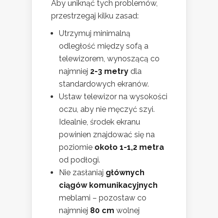
Aby uniknąć tych problemów,
przestrzegaj kilku zasad:
Utrzymuj minimalną
odległość między sofą a
telewizorem, wynoszącą co
najmniej
2-3 metry
dla
standardowych ekranów.
Ustaw telewizor na wysokości
oczu, aby nie męczyć szyi.
Idealnie, środek ekranu
powinien znajdować się na
poziomie
około 1-1,2 metra
od podłogi.
Nie zasłaniaj
głównych
ciągów komunikacyjnych
meblami – pozostaw co
najmniej
80 cm
wolnej