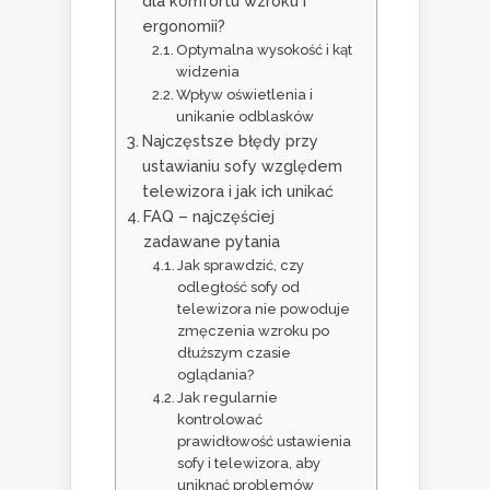
dla komfortu wzroku i
ergonomii?
Optymalna wysokość i kąt
widzenia
Wpływ oświetlenia i
unikanie odblasków
Najczęstsze błędy przy
ustawianiu sofy względem
telewizora i jak ich unikać
FAQ – najczęściej
zadawane pytania
Jak sprawdzić, czy
odległość sofy od
telewizora nie powoduje
zmęczenia wzroku po
dłuższym czasie
oglądania?
Jak regularnie
kontrolować
prawidłowość ustawienia
sofy i telewizora, aby
uniknąć problemów