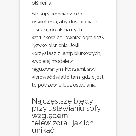
olśnienia.
Stosuj ściemniacze do
oświetlenia, aby dostosować
jasność do aktualnych
warunków, co również ograniczy
ryzyko olśnienia. Jeśli
korzystasz z lamp biurkowych,
wybieraj modele z
regulowanymi kloszami, aby
kierować światło tam, gdzie jest
to potrzebne, bez oślepiania.
Najczęstsze błędy
przy ustawianiu sofy
względem
telewizora i jak ich
unikać