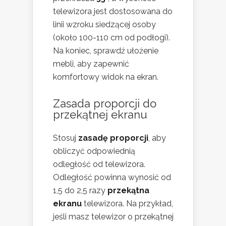
telewizora jest dostosowana do
linii wzroku siedzącej osoby
(około 100-110 cm od podłogi).
Na koniec, sprawdź ułożenie
mebli, aby zapewnić
komfortowy widok na ekran.
Zasada proporcji do
przekątnej ekranu
Stosuj
zasadę proporcji
, aby
obliczyć odpowiednią
odległość od telewizora.
Odległość powinna wynosić od
1,5 do 2,5 razy
przekątna
ekranu
telewizora. Na przykład,
jeśli masz telewizor o przekątnej