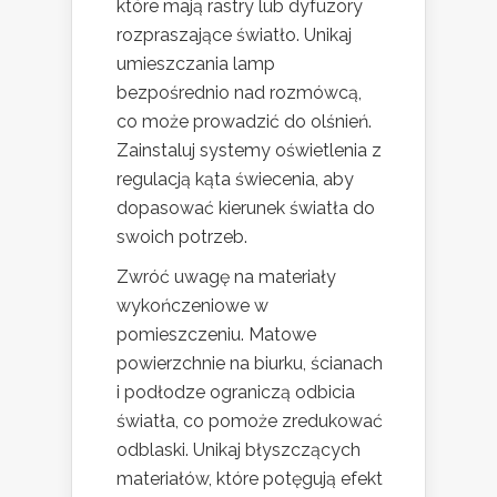
które mają rastry lub dyfuzory
rozpraszające światło. Unikaj
umieszczania lamp
bezpośrednio nad rozmówcą,
co może prowadzić do olśnień.
Zainstaluj systemy oświetlenia z
regulacją kąta świecenia, aby
dopasować kierunek światła do
swoich potrzeb.
Zwróć uwagę na materiały
wykończeniowe w
pomieszczeniu. Matowe
powierzchnie na biurku, ścianach
i podłodze ograniczą odbicia
światła, co pomoże zredukować
odblaski. Unikaj błyszczących
materiałów, które potęgują efekt