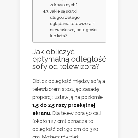
zdrowotnych?
Jakie są skutki
długotrwałego
oglądania telewizora z
niewłaściwej odległości
lub kąta?
Jak obliczyć
optymalną odległość
sofy od telewizora?
Oblicz odległość między sofą a
telewizorem stosując zasadę
proporcji: ustaw ją na poziomie
1,5 do 2,5 razy przekątnej
ekranu
. Dla telewizora 50 cali
(około 127 cm) oznacza to
odległość od 190 cm do 320
cm. Możesz również