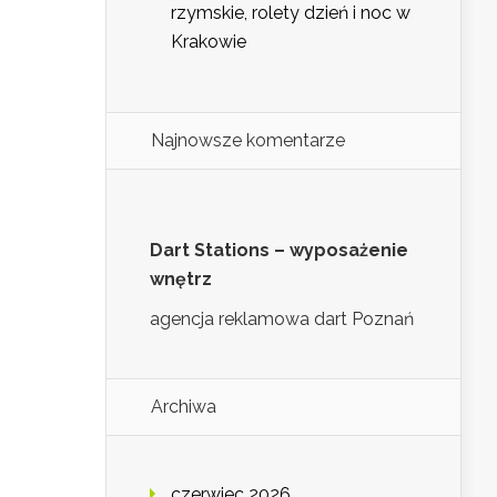
rzymskie, rolety dzień i noc w
Krakowie
Najnowsze komentarze
Dart Stations – wyposażenie
wnętrz
agencja reklamowa dart Poznań
Archiwa
czerwiec 2026