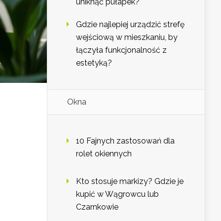
uniknąć pułapek?
Gdzie najlepiej urządzić strefę
wejściową w mieszkaniu, by
łączyła funkcjonalność z
estetyką?
Okna
10 Fajnych zastosowań dla
rolet okiennych
Kto stosuje markizy? Gdzie je
kupić w Wągrowcu lub
Czarnkowie