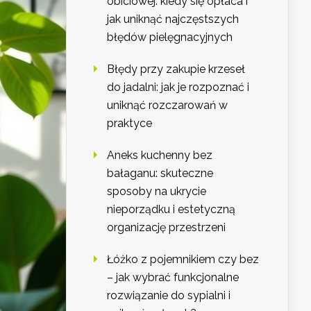
obiciowej: kiedy się opłaca i
jak uniknąć najczęstszych
błędów pielęgnacyjnych
Błędy przy zakupie krzeseł
do jadalni: jak je rozpoznać i
uniknąć rozczarowań w
praktyce
Aneks kuchenny bez
bałaganu: skuteczne
sposoby na ukrycie
nieporządku i estetyczną
organizację przestrzeni
Łóżko z pojemnikiem czy bez
– jak wybrać funkcjonalne
rozwiązanie do sypialni i