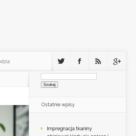
odzia
Szukaj:
Ostatnie wpisy
Impregnacja tkaniny