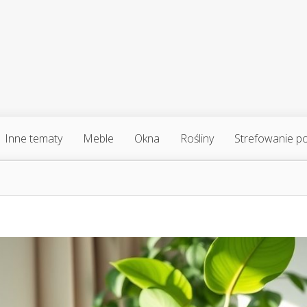
Inne tematy
Meble
Okna
Rośliny
Strefowanie p